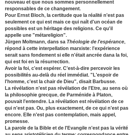
nouveau et que nous sommes personnellement
responsables de ce changement.
Pour Ernst Bloch, la certitude que la réalité n'est pas
seulement ce qui est mais ce qui naît d'un océan de
possibles est un héritage des religions. Ce qu'il
appelle une "métareligion".
Jürgen Moltmann, dans sa
Théologie de l'espérance
,
répond à cette interpellation marxiste: l'expérience
serait sans fondement si elle n'était ancrée dana la foi,
qui est foi en la résurrection.
Avoir la foi, c'est espérer. C'est-à-dire percevoir les
possibilités au-delà du réel immédiat. "L'espoir de
l'homme, c'est la chair de Dieu", disait Barbusse.
La révélation n'est pas révélation de l'Etre, au sens où
la philosophie grecque, de Parménide à Platon,
pouvait l'entendre. La révélation est révélation de ce
qui n'est pas. Ou, plus exactement, de ce qui n'est pas
encore. Elle n'est pas contemplation, mais appel,
promesse.
La parole de la Bible et de l'Evangile n'est pas la vérité
au sens aristotélicien du terme: correspondance entre