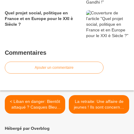
Quel projet social, politique en
France et en Europe pour le XXI è
Siècle ?
Commentaires
Ajouter un commentaire
< Liban en danger: Bientôt
La retraite: Une affaire de
attaqué ? Casques Bleus
jeunes ! Ils sont concernés
Finul: Quelle mission ?
par cet enjeu majeur ! >
Hébergé par Overblog