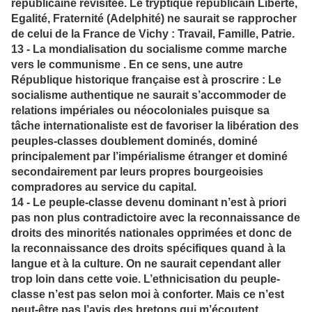
républicaine revisitée. Le tryptique républicain Liberté,
Egalité, Fraternité (Adelphité) ne saurait se rapprocher
de celui de la France de Vichy : Travail, Famille, Patrie.
13 - La mondialisation du socialisme comme marche
vers le communisme . En ce sens, une autre
République historique française est à proscrire : Le
socialisme authentique ne saurait s’accommoder de
relations impériales ou néocoloniales puisque sa
tâche internationaliste est de favoriser la libération des
peuples-classes doublement dominés, dominé
principalement par l’impérialisme étranger et dominé
secondairement par leurs propres bourgeoisies
compradores au service du capital.
14 - Le peuple-classe devenu dominant n’est à priori
pas non plus contradictoire avec la reconnaissance de
droits des minorités nationales opprimées et donc de
la reconnaissance des droits spécifiques quand à la
langue et à la culture. On ne saurait cependant aller
trop loin dans cette voie. L’ethnicisation du peuple-
classe n’est pas selon moi à conforter. Mais ce n’est
peut-être pas l’avis des bretons qui m’écoutent.