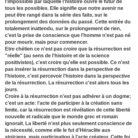
l'impossible par laquelle l'histoire ouvre le futur de
tous les possibles. Elle signifie que notre avenir ne
peut être rangé dans la série des faits, sur le
prolongement des données du passé. Cette entrée du
totalement inattendu, sur le prolongement de rien,
c'est la prise de conscience que l'homme n'est pas né
pour mourir, mais pour commencer.
Etre chétien ce n'est pas croire que la résurrection est
"réelle" (au sens de l'histoire et de la science
positivistes), c'est croire qu'elle est possible. Ce n'est
pas insérer la résurrection dans la perspective de
l'histoire, c'est percevoir l'histoire dans la perspective
de la résurrection. La résurrection c'est alors tous les
jours.
Croire à la résurrection n'est pas adhérer à un dogme;
c'est un acte: l'acte de participer à la création sans
limite, car la résurrection est révélation de cette liberté
nouvelle et radicale que le monde grec et romain
ignorait. La liberté n'est plus seulement conscience de
la nécessité, comme elle le fut d'Héraclite aus
stoïciens, mais participation à l'acte créateur. Cette foi