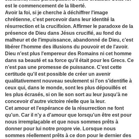
est le commencement de la liberté.
Avoir la foi, si je cherche à déchiffrer l'image
chrétienne, c'est percevoir dans leur identité la
résurrection et la crucifixion. Affirmer le paradoxe de la
présence de Dieu dans Jésus crucifié, au fond du
malheur et de l'impuissance, abandonné de Dieu, c'est
libérer l'homme des illusions du pouvoir et de l'avoir.
Dieu n'est plus l'empereur des Romains ni cet homme
dans sa beauté et sa force qu'il était pour les Grecs. Ce
n'est pas une promesse de puissance. C'est cette
certitude qu'il est possible de créer un avenir
qualitativement nouveau seulement si l'on s'identifie à
ceux qui, dans le monde, sont les plus dépouillés et
les plus écrasés, si on lie son sort au leur jusqu'à ne
concevoir d'autre victoire réelle que la leur.
Cet amour et l'espérance de la résurrection ne font
qu'un. Car il n'y a d'amour que lorsqu'un être est pour
nous irremplaçable et que nous sommes prêts à
donner pour lui notre propre vie. Lorsque nous
sommes réellement prêts à ce don pour le dernier des