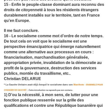
15 - Enfin le peuple-classe dominant aura reconnu des
droits de citoyenneté à tous les résidents étrangers
durablement installés sur le territoire, tant en France
qu’en Europe.
Il me faut conclure.
16 - Le socialisme comme mot d’ordre de notre temps.
De tout cela on voit que le socialisme est une
perspective émancipatrice qui émerge naturellement
comme une alternative aux processus en cours :
financiarisation, marchandisation généralisée,
appropriation privée, invalidation de la démocratie au
profit de la gouvernance, destruction des services
publics, montée du travaillisme, etc..
Christian DELARUE
* La Gauche Unitaire avait déjà évoqué le socialisme dans son
Manifeste -
ENSEMBLE POUR
CHANGER DE GAUCHE !
. Cette introduction ne reprends pas son contenu.
1) D’ou la nécessité, à mon sens, de lutter pour une
fonction publique resserrée sur la grille des
qualifications et contre une République bananière qui