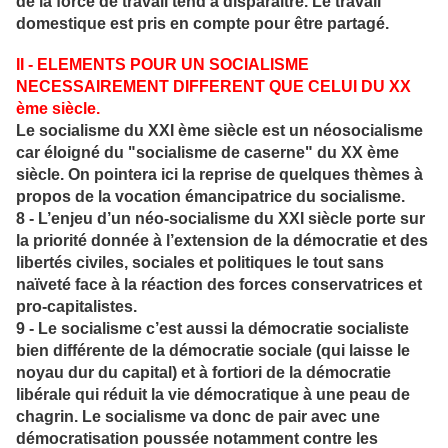
de la force de travail tend à disparaitre. Le travail
domestique est pris en compte pour être partagé.
II - ELEMENTS POUR UN SOCIALISME
NECESSAIREMENT DIFFERENT QUE CELUI DU XX
ème siècle.
Le socialisme du XXI ème siècle est un néosocialisme
car éloigné du "socialisme de caserne" du XX ème
siècle. On pointera ici la reprise de quelques thèmes à
propos de la vocation émancipatrice du socialisme.
8 - L’enjeu d’un néo-socialisme du XXI siècle porte sur
la priorité donnée à l’extension de la démocratie et des
libertés civiles, sociales et politiques le tout sans
naïveté face à la réaction des forces conservatrices et
pro-capitalistes.
9 - Le socialisme c’est aussi la démocratie socialiste
bien différente de la démocratie sociale (qui laisse le
noyau dur du capital) et à fortiori de la démocratie
libérale qui réduit la vie démocratique à une peau de
chagrin. Le socialisme va donc de pair avec une
démocratisation poussée notamment contre les