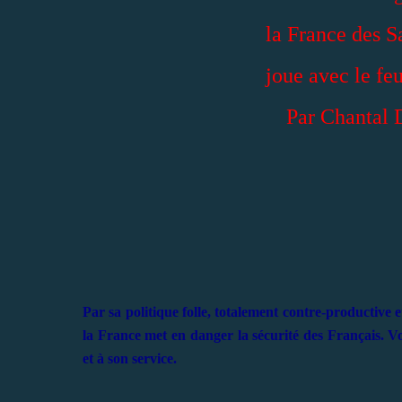
la France des 
joue avec le feu
Par Chantal D
Par sa politique folle, totalement contre-productive
la France met en danger la sécurité des Français. Vo
et à son service.