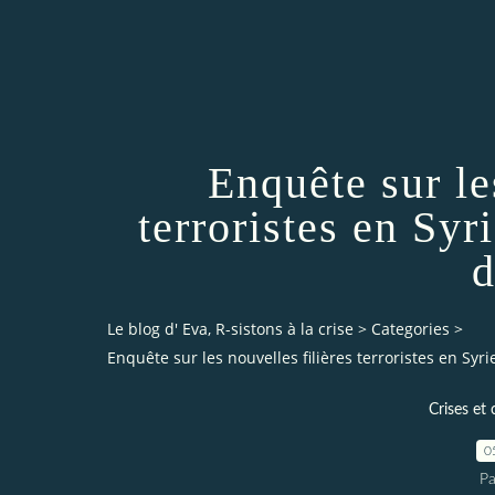
Enquête sur le
terroristes en Syr
d
Le blog d' Eva, R-sistons à la crise
>
Categories
>
Enquête sur les nouvelles filières terroristes en Syr
Crises et 
0
Pa