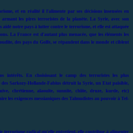
risme, et en réalité il l'alimente par ses décisions insensées en
 armant les pires terroristes de la planète. La Syrie, avec son
idé notre pays à lutter contre le terrorisme, et elle est attaquée
tions. La France est d'autant plus menacée, que les éléments les
oudite, des pays du Golfe, se répandent dans le monde et ciblent
s intérêts. En choisissant le camp des terroristes les plus
 des Sarkozy-Hollande-Fabius détruit la Syrie, un Etat paisible,
ve, chrétienne, alaouite, sunnite, chiite, druze, kurde, etc)
ire les exigences messianiques des Talmudistes au pouvoir à Tel-
terrorisme radical qu'elle entretient, elle contribue à alimenter