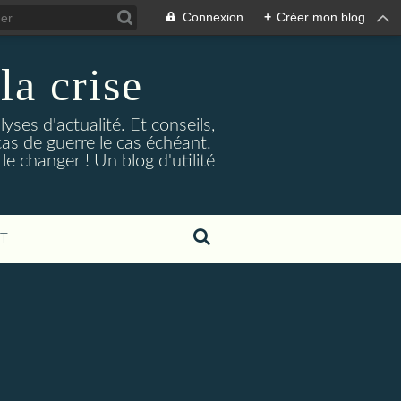
Connexion
+
Créer mon blog
la crise
lyses d'actualité. Et conseils,
as de guerre le cas échéant.
e changer ! Un blog d'utilité
T