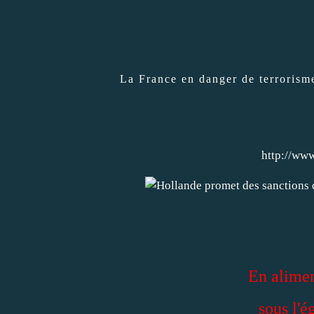
La France en danger de terrorisme
http://www
En alimen
sous l'é