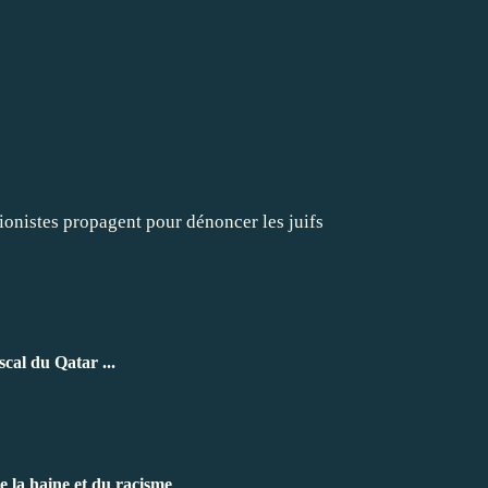
cal du Qatar ...
de la haine et du racisme