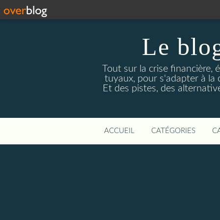
Le blog
Tout sur la crise financière, 
tuyaux, pour s'adapter à la
Et des pistes, des alternati
ACCUEIL
CATÉGORIES
C