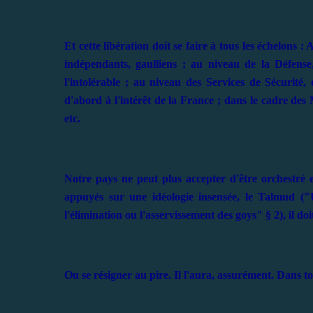
Et cette libération doit se faire à tous les échelons
indépendants, gaulliens ; au niveau de la Défense,
l'intolérable ; au niveau des Services de Sécurité
d'abord à l'intérêt de la France ; dans le cadre des
etc.
Notre pays ne peut plus accepter d'être orchestré
appuyés sur une idéologie insensée, le Talmud ("
l'élimination ou l'asservissement des goys" § 2), il d
Ou se résigner au pire. Il l'aura, assurément. Dans t