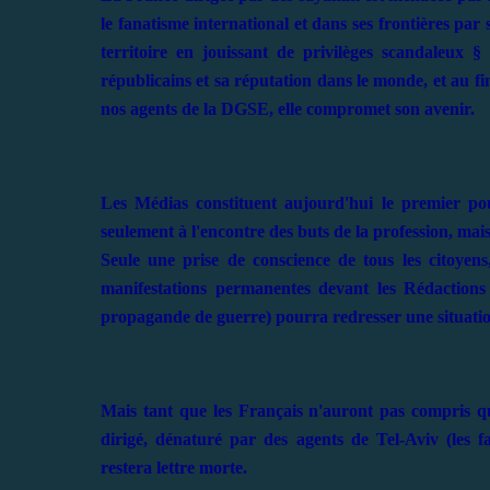
le fanatisme international et dans ses frontières par 
territoire en jouissant de privilèges scandaleux §
républicains et sa réputation dans le monde, et au f
nos agents de la DGSE, elle compromet son avenir.
Les Médias constituent aujourd'hui le premier pou
seulement à l'encontre des buts de la profession, mai
Seule une prise de conscience de tous les citoyen
manifestations permanentes devant les Rédaction
propagande de guerre) pourra redresser une situati
Mais tant que les Français n'auront pas compris qu
dirigé, dénaturé par des agents de Tel-Aviv (les f
restera lettre morte.