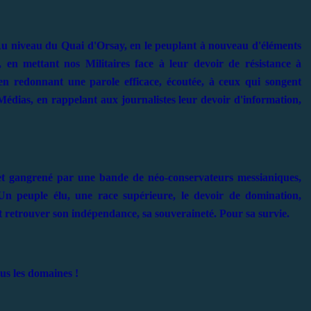
 : Au niveau du Quai d'Orsay, en le peuplant à nouveau d'éléments
 en mettant nos Militaires face à leur devoir de résistance à
, en redonnant une parole efficace, écoutée, à ceux qui songent
 Médias, en rappelant aux journalistes leur devoir d'information,
 et gangrené par une bande de néo-conservateurs messianiques,
Un peuple élu, une race supérieure, le devoir de domination,
oit retrouver son indépendance, sa souveraineté. Pour sa survie.
ous les domaines !