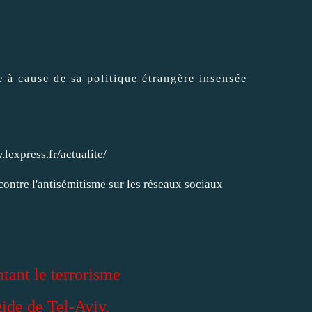
 à cause de sa politique étrangère insensée
.lexpress.fr/actualite/
tant le terrorisme
gide de Tel-Aviv,