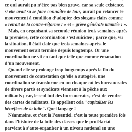
ce qui aurait pu n’être pas bien grave, car sa seule existence,
si elle avait su se faire connaître de tous,
aurait pu relancer le
mouvement à condition d’adopter des slogans clairs comme
« retrait de la contre-réforme ! »
et
« grève générale illimitée ! »
.
Mais, en organisant sa seconde réunion trois semaines après
la première, cette coordination s’est suicidée ; parce que, vu
la situation, il était clair que trois semaines après, le
mouvement serait terminé depuis longtemps. Or une
coordination ne vit en tant que telle que comme émanation
d’un mouvement.
Quand elle se prolonge trop longtemps après la fin du
mouvement de contestation qu’elle a autogéré, une
coordination se transforme en un cloaque où les bureaucrates
de divers partis et syndicats viennent à la pêche aux
militants ; car, le seul but des bureaucrates, c’est de vendre
des cartes de militants. Ils appellent cela
"capitaliser les
bénéfices de la lutte"
. Quel langage !
Néanmoins, et c’est là l’essentiel, c’est la toute première fois
dans l’histoire de la lutte des classes que le prolétariat
parvient à s’auto-organiser à un niveau national en une