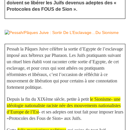
doivent se libérer les Juifs devenus adeptes des «
Protocoles des FOUS de Sion ».
Pessah la Pâques Juive célèbre la sortie d’Egypte de l’esclavage
imposé aux hébreux par Pharaon. Les Juifs pratiquants suivant
un rituel bien établi vont raconter cette sortie d’Egypte, de cet
esclavage, et pour ceux qui sont athées ou pratiquants
réformistes et libéraux, c’est l’occasion de réfléchir à ce
mouvement de libération qui pour certains à une connotation
fortement politique.
Depuis la fin du XIXème siècle, petite à petit
le Sionisme- une
idéologie nationaliste raciste née des mouvements nationalistes
d’Europe de l’Est
- et ses adeptes ont tout fait pour imposer leurs
«Protocoles des Fous de Sion» aux Juifs.