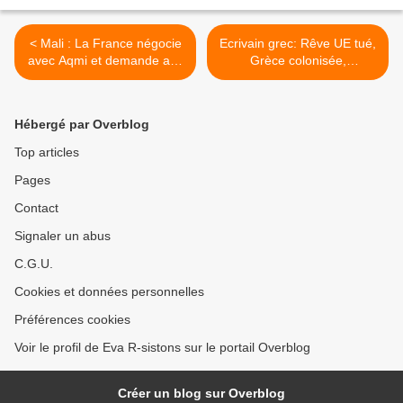
< Mali : La France négocie
Ecrivain grec: Rêve UE tué,
avec Aqmi et demande aux
Grèce colonisée,
Africains d’intervenir
décomposée,
méconnaissable ! >
Hébergé par Overblog
Top articles
Pages
Contact
Signaler un abus
C.G.U.
Cookies et données personnelles
Préférences cookies
Voir le profil de Eva R-sistons sur le portail Overblog
Créer un blog sur Overblog