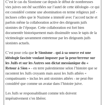
C’est le cas du Sionisme car depuis le début de nombreuses
vies juives ont été sacrifiées sur l’autel de cette idéologie- ce qui
est considéré comme une abomination en terme religieux juif -
incluses celles que le Nazisme a immolé avec l’accord tacite et
parfois même la collaboration active des dirigeants juifs
sionistes de l’époque. Cette collaboration est fort bien
documentée historiquement mais dissimulée sous le tapis de la
victimologie savamment entretenue par les dirigeants juifs
sionistes actuels.
C’est pour cela que
le Sionisme - qui à sa source est une
idéologie fasciste voulant imposer par la peur/terreur sur
les Juifs et sur les Autres son dictat messianique du «
Retour à Sion »
- en terre palestinienne selon l’histoire que se
racontent les Juifs croyants mais aussi les Juifs athées «
compatissants » inclus les anti sionistes athées - ne peut être
considéré que comme un avatar dans l’histoire juive.
Les Juifs se responsabilisant comme tels doivent
impérativement s’en libérer.