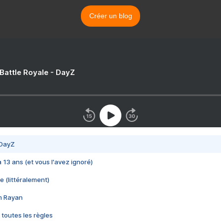
Créer un blog
 Battle Royale - DayZ
 DayZ
 a 13 ans (et vous l'avez ignoré)
e (littéralement)
im Rayan
 toutes les règles