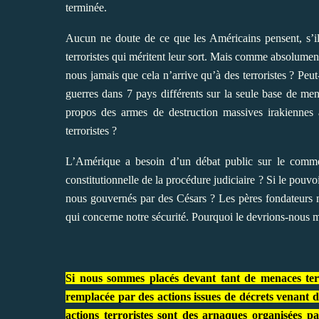
terminée.
Aucun ne doute de ce que les Américains pensent, s’ils
terroristes qui méritent leur sort. Mais comme absolume
nous jamais que cela n’arrive qu’à des terroristes ? Pe
guerres dans 7 pays différents sur la seule base de me
propos des armes de destruction massives irakiennes 
terroristes ?
L’Amérique a besoin d’un débat public sur le comment
constitutionnelle de la procédure judiciaire ? Si le pouv
nous gouvernés par des Césars ? Les pères fondateurs n
qui concerne notre sécurité. Pourquoi le devrions-nous m
Si nous sommes placés devant tant de menaces terro
remplacée par des actions issues de décrets venant d’
actions terroristes sont des arnaques organisées p