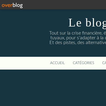
Le blog
Tout sur la crise financière, 
tuyaux, pour s'adapter à la
Et des pistes, des alternati
ACCUEIL
CATÉGORIES
C