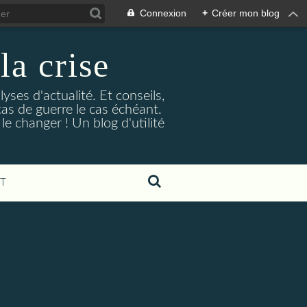
Connexion
+
Créer mon blog
la crise
lyses d'actualité. Et conseils,
as de guerre le cas échéant.
e changer ! Un blog d'utilité
T