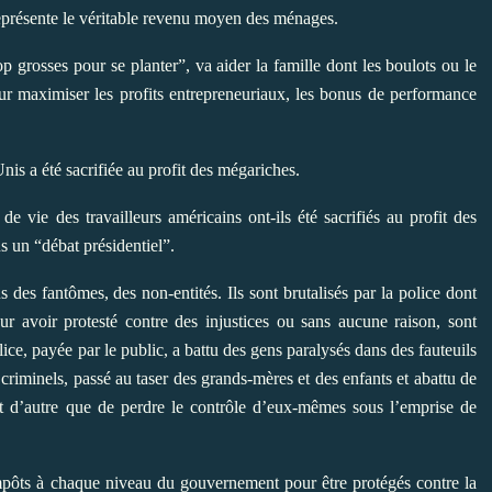
représente le véritable revenu moyen des ménages.
grosses pour se planter”, va aider la famille dont les boulots ou le
ur maximiser les profits entrepreneuriaux, les bonus de performance
is a été sacrifiée au profit des mégariches.
e vie des travailleurs américains ont-ils été sacrifiés au profit des
s un “débat présidentiel”.
des fantômes, des non-entités. Ils sont brutalisés par la police dont
our avoir protesté contre des injustices ou sans aucune raison, sont
lice, payée par le public, a battu des gens paralysés dans des fauteuils
 criminels, passé au taser des grands-mères et des enfants et abattu de
it d’autre que de perdre le contrôle d’eux-mêmes sous l’emprise de
mpôts à chaque niveau du gouvernement pour être protégés contre la