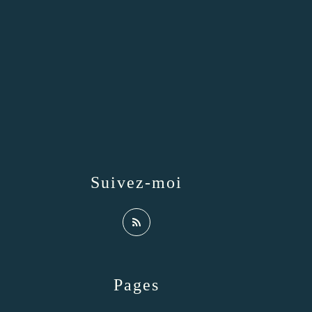
Suivez-moi
Pages