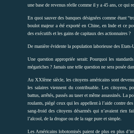
une base de revenus réelle comme il y a 45 ans, ce qui 
En quoi sauver des banques désignées comme étant “trop 
boulot majeur a été exporté en Chine, en Inde et ce po
des exécutifs et les gains de capitaux des actionnaires ?
De manière évidente la population laborieuse des Etats-Un
Une question appropriée serait: Pourquoi les standards d
mégariches ? Jamais une telle question ne sera posée dan
Au XXIème siècle, les citoyens américains sont devenus 
les salaires viennent du contribuable. Les citoyens, p
battus, arrêtés, passés au taser et même assassinés. La po
roulants, piégé ceux qui les appellent à l’aide contre des
sang-froid des citoyens désarmés qui n’avaient rien fa
l’alcool, de la drogue ou de la rage pure et simple.
Les Américains lobotomisés paient de plus en plus d’i