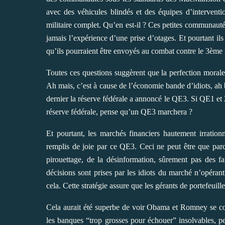
avec des véhicules blindés et des équipes d’intervent
militaire complet. Qu’en est-il ? Ces petites communauté
jamais l’expérience d’une prise d’otages. Et pourtant il
qu’ils pourraient être envoyés au combat contre le 3ème
Toutes ces questions suggèrent que la perfection moral
Ah mais, c’est à cause de l’économie bande d’idiots, ah
dernier la réserve fédérale a annoncé le QE3. Si QE1 et
réserve fédérale, pense qu’un QE3 marchera ?
Et pourtant, les marchés financiers hautement irration
remplis de joie par ce QE3. Ceci ne peut être que parc
pirouettage, de la désinformation, sûrement pas des fa
décisions sont prises par les idiots du marché n’opéran
cela. Cette stratégie assure que les gérants de portefeuille
Cela aurait été superbe de voir Obama et Romney se co
les banques “trop grosses pour échouer” insolvables, p