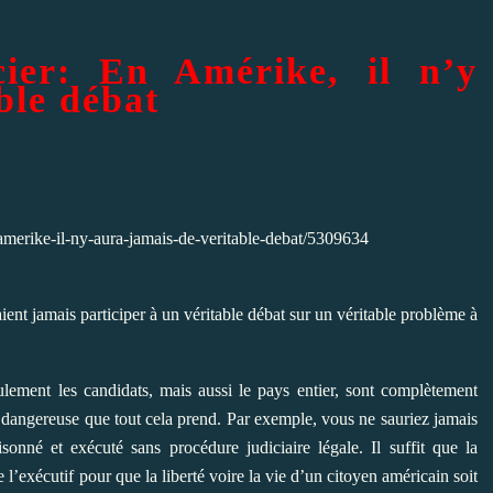
icier: En Amérike, il n’y
ble débat
-amerike-il-ny-aura-jamais-de-veritable-debat/5309634
ent jamais participer à un véritable débat sur un véritable problème à
ulement les candidats, mais aussi le pays entier, sont complètement
e dangereuse que tout cela prend. Par exemple, vous ne sauriez jamais
onné et exécuté sans procédure judiciaire légale. Il suffit que la
 l’exécutif pour que la liberté voire la vie d’un citoyen américain soit