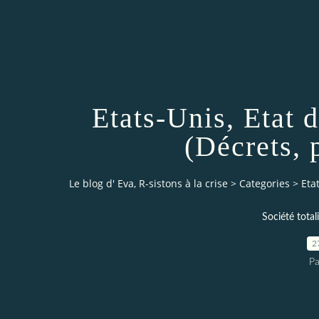
Etats-Unis, Etat d
(Décrets, 
Le blog d' Eva, R-sistons à la crise
>
Categories
>
Eta
Société total
2
Pa