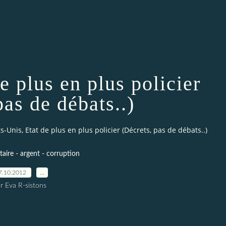
e plus en plus policier
pas de débats..)
ts-Unis, Etat de plus en plus policier (Décrets, pas de débats..)
itaire - argent - corruption
7.10.2012
…
r Eva R-sistons