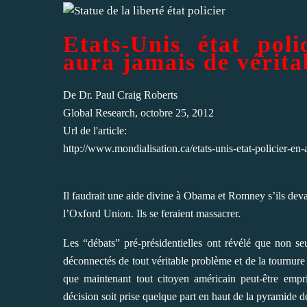
Etats-Unis état pol
aura jamais de vérita
De
Dr. Paul Craig Roberts
Global Research, octobre 25, 2012
Url de l'article:
http://www.mondialisation.ca/etats-unis-etat-policier-en
Il faudrait une aide divine à Obama et Romney s’ils devai
l’Oxford Union. Ils se feraient massacrer.
Les “débats” pré-présidentielles ont révélé que non se
déconnectés de tout véritable problème et de la tournur
que maintenant tout citoyen américain peut-être empris
décision soit prise quelque part en haut de la pyramide de