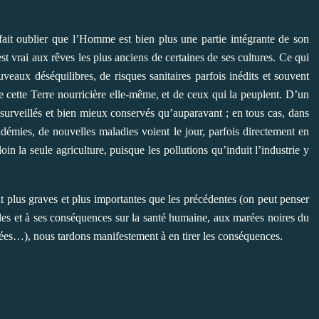
fait oublier que l’Homme est bien plus une partie intégrante de son
st vrai aux rêves les plus anciens de certaines de ses cultures. Ce qui
veaux déséquilibres, de risques sanitaires parfois inédits et souvent
 cette Terre nourricière elle-même, et de ceux qui la peuplent. D’un
us surveillés et bien mieux conservés qu’auparavant ; en tous cas, dans
idémies, de nouvelles maladies voient le jour, parfois directement en
oin la seule agriculture, puisque les pollutions qu’induit l’industrie y
nt plus graves et plus importantes que les précédentes (on peut penser
icides et à ses conséquences sur la santé humaine, aux marées noires du
ées…), nous tardons manifestement à en tirer les conséquences.