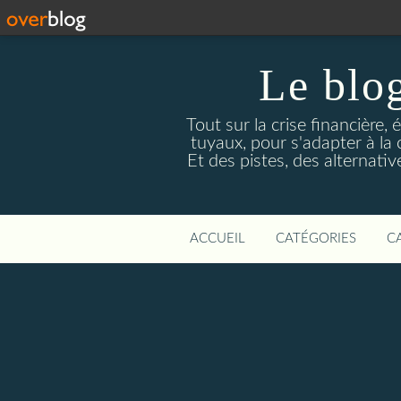
Le blog
Tout sur la crise financière, 
tuyaux, pour s'adapter à la
Et des pistes, des alternati
ACCUEIL
CATÉGORIES
C