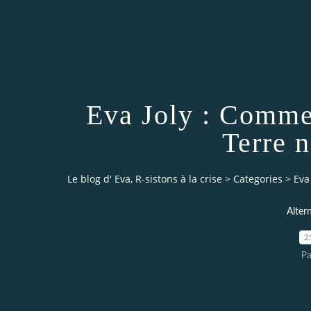
Eva Joly : Commen
Terre n
Le blog d' Eva, R-sistons à la crise
>
Categories
>
Eva
Alter
2
Pa