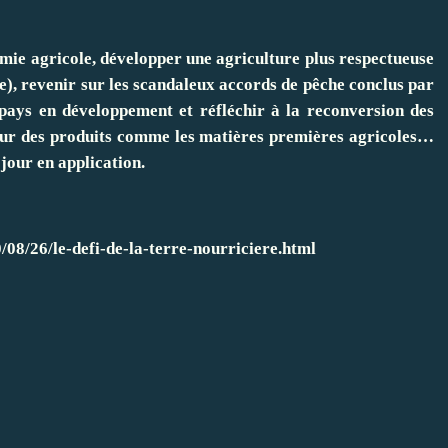
omie agricole, développer une agriculture plus respectueuse
), revenir sur les scandaleux accords de pêche conclus par
ays en développement et réfléchir à la reconversion des
 sur des produits comme les matières premières agricoles…
 jour en application.
/08/26/le-defi-de-la-terre-nourriciere.html