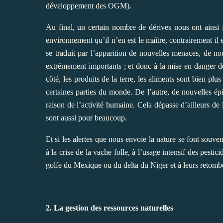
développement des OGM).
Au final, un certain nombre de dérives nous ont ainsi 
environnement qu’il n’en est le maître, contrairement il e
se traduit par l’apparition de nouvelles menaces, de nou
extrêmement importants ; et donc à la mise en danger de
côté, les produits de la terre, les aliments sont bien pl
certaines parties du monde. De l’autre, de nouvelles ép
raison de l’activité humaine. Cela dépasse d’ailleurs de l
sont aussi pour beaucoup.
Et si les alertes que nous envoie la nature se font souve
à la crise de la vache folle, à l’usage intensif des pest
golfe du Mexique ou du delta du Niger et à leurs retomb
2. La gestion des ressources naturelles