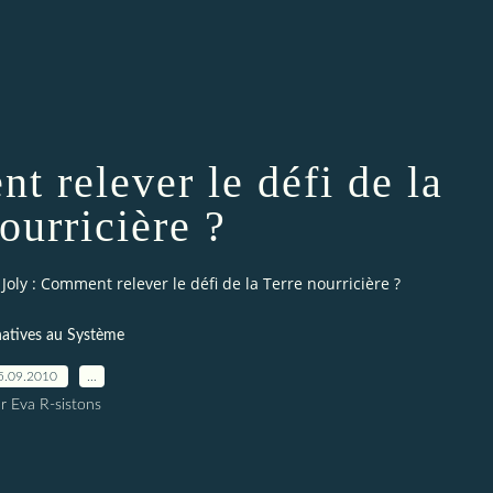
t relever le défi de la
ourricière ?
 Joly : Comment relever le défi de la Terre nourricière ?
natives au Système
5.09.2010
…
r Eva R-sistons