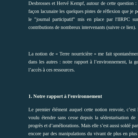
Desbrosses et Hervé Kempf, autour de cette question : "
façon lacunaire les quelques pistes de réflexion que je 
le "journal participatif" mis en place par l'IIRPC s
contributions de nombreux intervenants
(suivre ce lien)
.
La notion de « Terre nourricière » me fait spontanément 
dans les autres : notre rapport à l’environnement, la ges
l’accès à ces ressources.
1. Notre rapport à l’environnement
Le premier élément auquel cette notion renvoie, c’est 
voulu étendre sans cesse depuis la sédentarisation de
progrès et d’améliorations. Mais elle s’est aussi soldé p
encore par des manipulations du vivant de plus en plus