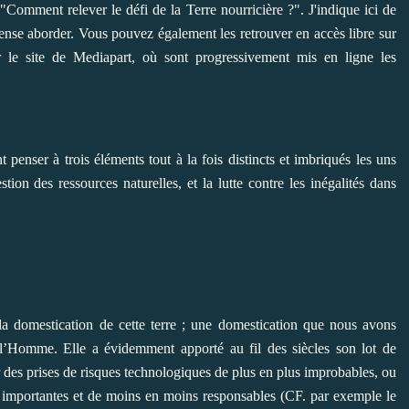
Comment relever le défi de la Terre nourricière ?". J'indique ici de
pense aborder. Vous pouvez également les retrouver en accès libre sur
ur le site de Mediapart, où sont progressivement mis en ligne les
penser à trois éléments tout à la fois distincts et imbriqués les uns
tion des ressources naturelles, et la lutte contre les inégalités dans
la domestication de cette terre ; une domestication que nous avons
 l’Homme. Elle a évidemment apporté au fil des siècles son lot de
ar des prises de risques technologiques de plus en plus improbables, ou
 importantes et de moins en moins responsables (CF. par exemple le