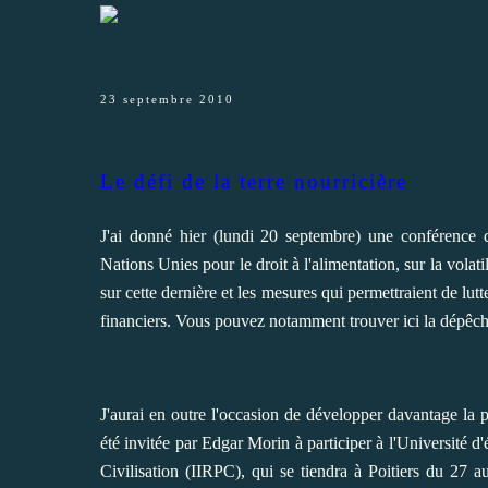
23 septembre 2010
Le défi de la terre nourricière
J'ai donné hier (lundi 20 septembre) une conférence d
Nations Unies pour le droit à l'alimentation, sur la volati
sur cette dernière et les mesures qui permettraient de lu
financiers. Vous pouvez notamment trouver
ici
la dépêche
J'aurai en outre l'occasion de développer davantage la p
été invitée par Edgar Morin à participer à l'Université d'é
Civilisation (IIRPC), qui se tiendra à Poitiers du 27 a