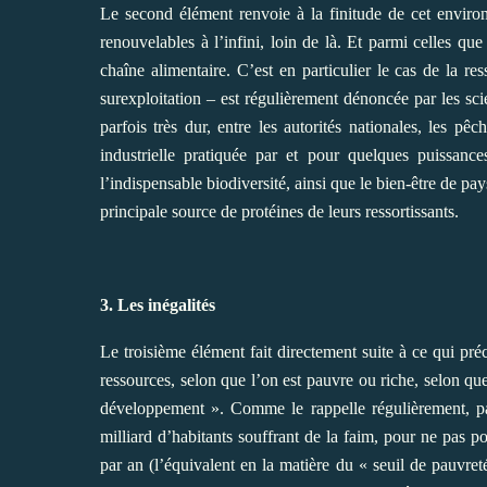
Le second élément renvoie à la finitude de cet environ
renouvelables à l’infini, loin de là. Et parmi celles qu
chaîne alimentaire. C’est en particulier le cas de la re
surexploitation – est régulièrement dénoncée par les scien
parfois très dur, entre les autorités nationales, les 
industrielle pratiquée par et pour quelques puissan
l’indispensable biodiversité, ainsi que le bien-être de pay
principale source de protéines de leurs ressortissants.
3. Les inégalités
Le troisième élément fait directement suite à ce qui précè
ressources, selon que l’on est pauvre ou riche, selon qu
développement ». Comme le rappelle régulièrement, p
milliard d’habitants souffrant de la faim, pour ne pas 
par an (l’équivalent en la matière du « seuil de pauvr