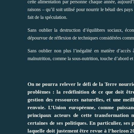
cette alimentation par personne chaque année, aujourd’
raisons – qu’il soit utilisé pour nourrir le bétail des pa
fait de la spéculation.
Sans oublier la destruction d’équilibres sociaux, écon
dépourvue de réflexion de techniques considérées comme 
Sans oublier non plus l’inégalité en matière d’accès 
malnutrition, comme la sous-nutrition, touche d’abord et 
On ne pourra relever le défi de la Terre nourri
problèmes : la redéfinition de ce que doit êt
gestion des ressources naturelles, et une meil
renvoie. L’Union européenne, comme puissanc
principaux acteurs de cette transformation n
certaines de ses politiques. En particulier, se
laquelle doit justement être revue à l’horizon 2