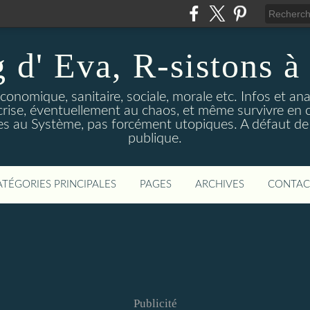
 d' Eva, R-sistons à 
économique, sanitaire, sociale, morale etc. Infos et ana
 crise, éventuellement au chaos, et même survivre en c
ves au Système, pas forcément utopiques. A défaut de l
publique.
ATÉGORIES PRINCIPALES
PAGES
ARCHIVES
CONTAC
Publicité