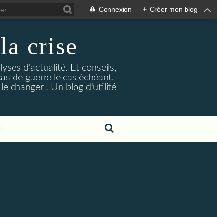
Connexion
+
Créer mon blog
la crise
lyses d'actualité. Et conseils,
as de guerre le cas échéant.
e changer ! Un blog d'utilité
T