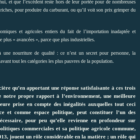
hui, et que l’excédent reste hors de leur portée pour de nombreuses
ys riches, pour produire du carburant, ou qu’il voit son prix grimper du
omiques et agricoles entiers du fait de l’importation inadaptée et
plus « avancées », parce que plus industrielles.
à une nourriture de qualité : ce n’est un secret pour personne, la
.
avant tout les catégories les plus pauvres de la population
cière qu’en apportant une réponse satisfaisante à ces trois
re notre propre rapport à l’environnement, une meilleure
leure prise en compte des inégalités auxquelles tout ceci
e et comme espace politique, peut constituer l’un des
écessaire, pour peu qu’elle revienne en profondeur sur
s politiques commerciales et sa politique agricole commune,
013, jouent un rôle considérable en la matière ; un rôle qui