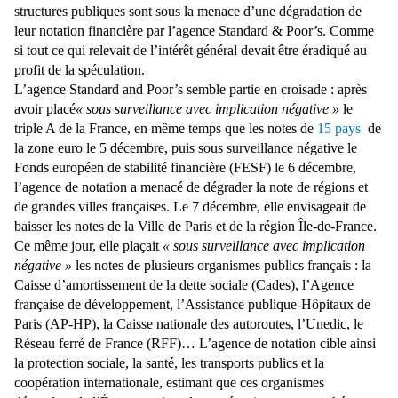
structures publiques sont sous la menace d’une dégradation de
leur notation financière par l’agence Standard & Poor’s. Comme
si tout ce qui relevait de l’intérêt général devait être éradiqué au
profit de la spéculation.
L’agence Standard and Poor’s semble partie en croisade : après
avoir placé
« sous surveillance avec implication négative »
le
triple A de la France, en même temps que les notes de
15 pays
de
la zone euro le 5 décembre, puis sous surveillance négative le
Fonds européen de stabilité financière (FESF) le 6 décembre,
l’agence de notation a menacé de dégrader la note de régions et
de grandes villes françaises. Le 7 décembre, elle envisageait de
baisser les notes de la Ville de Paris et de la région Île-de-France.
Ce même jour, elle plaçait
« sous surveillance avec implication
négative »
les notes de plusieurs organismes publics français : la
Caisse d’amortissement de la dette sociale (Cades), l’Agence
française de développement, l’Assistance publique-Hôpitaux de
Paris (AP-HP), la Caisse nationale des autoroutes, l’Unedic, le
Réseau ferré de France (RFF)… L’agence de notation cible ainsi
la protection sociale, la santé, les transports publics et la
coopération internationale, estimant que ces organismes