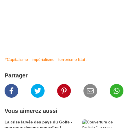
#Capitalisme - impérialisme - terrorisme Etat ..
Partager
Vous aimerez aussi
La crise larvée des pays du Golfe -
que nous devons connaître !