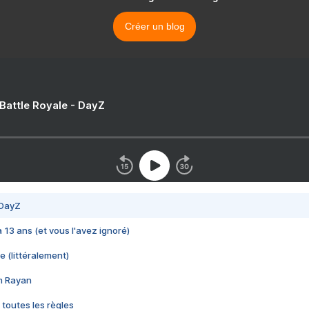
Créer un blog
 Battle Royale - DayZ
 DayZ
 a 13 ans (et vous l'avez ignoré)
e (littéralement)
im Rayan
 toutes les règles