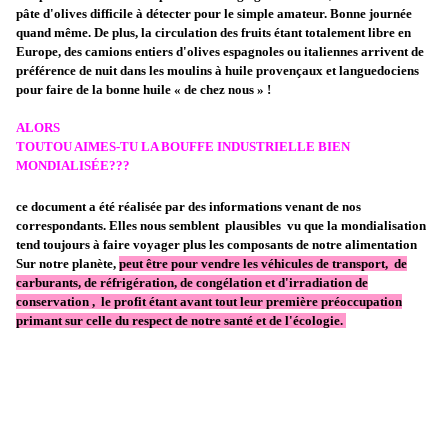
pâte d'olives difficile à détecter pour le simple amateur. Bonne journée
quand même. De plus, la circulation des fruits étant totalement libre en
Europe, des camions entiers d'olives espagnoles ou italiennes arrivent de
préférence de nuit dans les moulins à huile provençaux et languedociens
pour faire de la bonne huile « de chez nous » !
ALORS
TOUTOU AIMES-TU LA BOUFFE INDUSTRIELLE BIEN
MONDIALIS
É
E???
ce document a été réalisée par des informations venant de nos
correspondants. Elles nous semblent plausibles vu que la mondialisation
tend toujours à faire voyager plus les composants de notre alimentation
Sur notre planète,
peut être pour vendre les véhicules de transport, de
carburants, de réfrigération, de congélation et d'irradiation de
conservation , le profit étant avant tout leur première préoccupation
primant sur celle du respect de notre santé et de l'écologie.