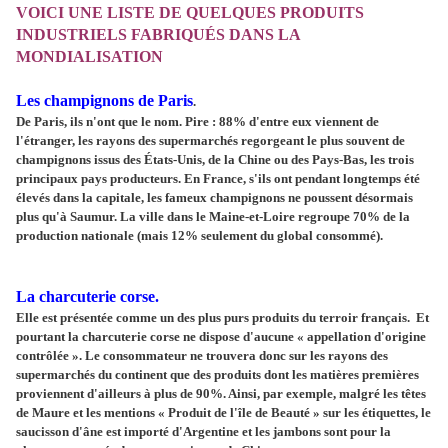
VOICI UNE LISTE DE QUELQUES PRODUITS
INDUSTRIELS FABRIQUÉS DANS LA
MONDIALISATION
Les champignons de Paris
.
De Paris, ils n'ont que le nom. Pire : 88% d'entre eux viennent de
l'étranger, les rayons des supermarchés regorgeant le plus souvent de
champignons issus des États-Unis, de la Chine ou des Pays-Bas, les trois
principaux pays producteurs. En France, s'ils ont pendant longtemps été
élevés dans la capitale, les fameux champignons ne poussent désormais
plus qu'à Saumur. La ville dans le Maine-et-Loire regroupe 70% de la
production nationale (mais 12% seulement du global consommé).
La charcuterie corse.
Elle est présentée comme un des plus purs produits du terroir français. Et
pourtant la charcuterie corse ne dispose d'aucune « appellation d'origine
contrôlée ». Le consommateur ne trouvera donc sur les rayons des
supermarchés du continent que des produits dont les matières premières
proviennent d'ailleurs à plus de 90%. Ainsi, par exemple, malgré les têtes
de Maure et les mentions « Produit de l'île de Beauté » sur les étiquettes, le
saucisson d'âne est importé d'Argentine et les jambons sont pour la