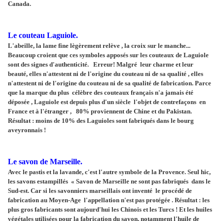
Canada.
Le couteau Laguiole.
L'abeille, la lame fine lègèrement relève , la croix sur le manche...
Beaucoup croient que ces symboles apposés sur les couteaux de Laguiole
sont des signes d'authenticité. Erreur! Malgré leur charme et leur
beauté, elles n'attestent ni de l'origine du couteau ni de sa qualité , elles
n'attestent ni de l'origine du couteau ni de sa qualité de fabrication. Parce
que la marque du plus célèbre des couteaux français n'a jamais été
déposée , Laguiole est depuis plus d'un siècle l'objet de contrefaçons en
France et à l'étranger , 80% proviennent de Chine et du Pakistan.
Résultat : moins de 10% des Laguioles sont fabriqués dans le bourg
aveyronnais !
Le savon de Marseille.
Avec le pastis et la lavande, c'est l'autre symbole de la Provence. Seul hic,
les savons estampillés « Savon de Marseille ne sont pas fabriqués dans le
Sud-est. Car si les savonniers marseillais ont inventé le procédé de
fabrication au Moyen-Age l'appellation n'est pas protégée . Résultat : les
plus gros fabricants sont aujourd'hui les Chinois et les Turcs ! Et les huiles
végétales utilisées pour la fabrication du savon, notamment l'huile de