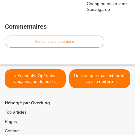
Commentaires
Ajouter un commentaire
< Scandale: Opération
Un livre que tout lecteur de
françafricaine de hold-up
ce site doit lire:
électoral en Côte d'Ivoire
Démosophie (tout sur le
NWO) >
Hébergé par Overblog
Top articles
Pages
Contact