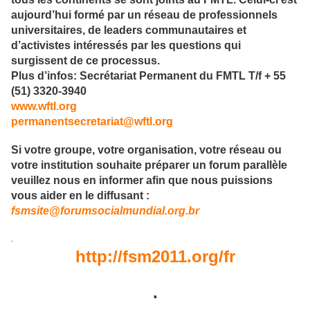
aujourd’hui formé par un réseau de professionnels
universitaires, de leaders communautaires et
d’activistes intéressés par les questions qui
surgissent de ce processus.
Plus d’infos: Secrétariat Permanent du FMTL T/f + 55
(51) 3320-3940
www.wftl.org
permanentsecretariat@wftl.org
Si votre groupe, votre organisation, votre réseau ou
votre institution souhaite préparer un forum parallèle
veuillez nous en informer afin que nous puissions
vous aider en le diffusant :
fsmsite@forumsocialmundial.org.br
.
http://fsm2011.org/fr
.