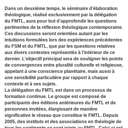
Dans un deuxième temps, le séminaire d’élaboration
théologique, réalisé exclusivement par la délégation
du FMTL, aura pour but d’approfondir les questions
pertinentes de la réflexion théologique contemporaine.
Ces discussions seront orientées autant par les
intuitions formulées lors des expériences précédentes
du FSM et du FMTL, que par les questions relatives
aux divers contextes représentés à l’intérieur de ce
dernier. L’objectif principal sera de souligner les points
de convergences entre pluralité culturelle et religieuse,
appelant à une conscience planétaire, mais aussi à
une sensibilité particulière par rapport à chaque
contexte et à ses sujets.
La délégation du FMTL est dans un processus de
formation continue. Le groupe est composé de
participants des éditions antérieures du FMTL et de
personnes invitées, élargissant de manière
significative le réseau que constitue le FMTL. Depuis
2005, des instituts et des associations en théologie de
tous les continents se sont joints au FMTL. Celui-ci est