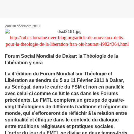
jeudi 30 décembre 2010
http://cubasilorraine.over-blog.org/article-de-nouveaux-defis-
pour-la-theologie-de-la-liberation-fran-ois-houtart-49824364.html
Forum Social Mondial de Dakar: la Théologie de la
Libération y sera
La 4°édition du Forum Mondial sur Théologie et
Libération se tiendra du 5 au 11 Février 2011 à Dakar,
au Sénégal, dans le cadre du FSM et non en parallèle
avec celui-ci comme ce fut le cas dans les Forums
précédents. Le FMTL comptera un groupe de quatre-
vingt théologiens de différents traditions et régions du
monde, qui s’efforceront de réfléchir à la relation entre
spiritualité et éthique dans le contexte du dialogue
entre traditions religieuses et pratiques sociales.
L’ordre du jour du FMTL se divise en deux temps-forts