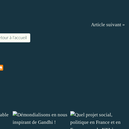
Article suivant »
tour à l'accueil