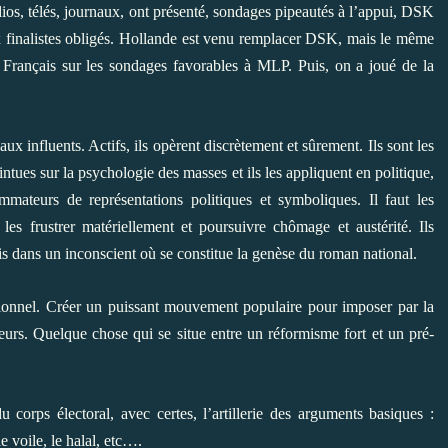
adios, télés, journaux, ont présenté, sondages pipeautés à l’appui, DSK
 finalistes obligés. Hollande est venu remplacer DSK, mais le même
 Français sur les sondages favorables à MLP. Puis, on a joué de la
aux influents. Actifs, ils opèrent discrètement et sûrement. Ils sont les
intues sur la psychologie des masses et ils les appliquent en politique,
mateurs de représentations politiques et symboliques. Il faut les
r les frustrer matériellement et poursuivre chômage et austérité. Ils
s dans un inconscient où se constitue la genèse du roman national.
ationnel. Créer un puissant mouvement populaire pour imposer par la
eurs. Quelque chose qui se situe entre un réformisme fort et un pré-
 corps électoral, avec certes, l’artillerie des arguments basiques :
e voile, le halal, etc….