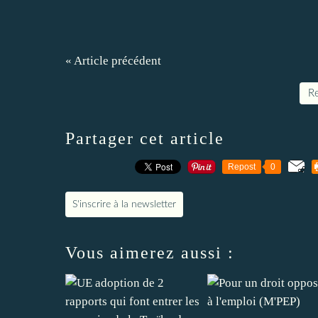
« Article précédent
Re
Partager cet article
Repost
0
S'inscrire à la newsletter
Vous aimerez aussi :