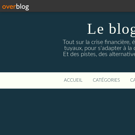
Le blog
Tout sur la crise financière, 
tuyaux, pour s'adapter à la
Et des pistes, des alternati
ACCUEIL
CATÉGORIES
C