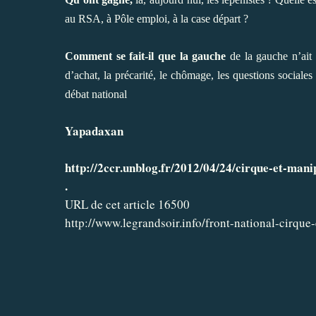
au RSA, à Pôle emploi, à la case départ ?
Comment se fait-il que la gauche
de la gauche n’ait 
d’achat, la précarité, le chômage, les questions sociales
débat national
Yapadaxan
http://2ccr.unblog.fr/2012/04/24/cirque-et-manip
.
URL de cet article 16500
http://www.legrandsoir.info/front-national-cirque