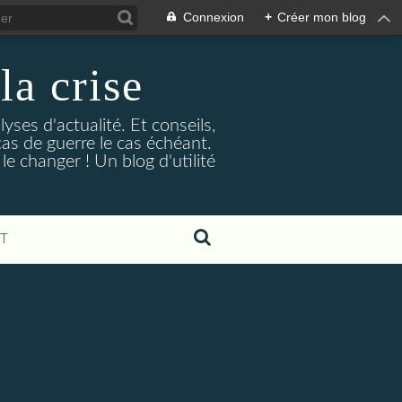
Connexion
+
Créer mon blog
la crise
lyses d'actualité. Et conseils,
as de guerre le cas échéant.
e changer ! Un blog d'utilité
T