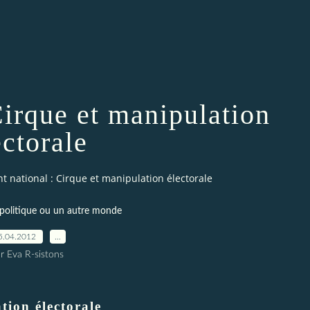
Cirque et manipulation
ectorale
nt national : Cirque et manipulation électorale
politique ou un autre monde
5.04.2012
…
r Eva R-sistons
tion électorale