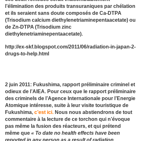
l’élimination des produits transuraniques par chélation
et ils seraient sans doute composés de Ca-DTPA
(Trisodium calcium diethylenetriaminepentaacetate) ou
de Zn-DTPA (Trisodium zinc
diethylenetriaminepentaacetate).
http://ex-skf.blogspot.com/2011/06/radiation-in-japan-2-
drugs-to-help.html
2 juin 2011: Fukushima, rapport préliminaire criminel et
odieux de l’AIEA. Pour ceux que le rapport préliminaire
des criminels de l’Agence Internationale pour l’Energie
Atomique intéresse, suite à leur visite touristique de
Fukushima,
c’est ici.
Nous nous abstiendrons de tout
commentaire à la lecture de ce torchon qui n’évoque
pas même la fusion des réacteurs, et qui prétend
même que
« To date no health effects have been
reported in any person as a result of radiation