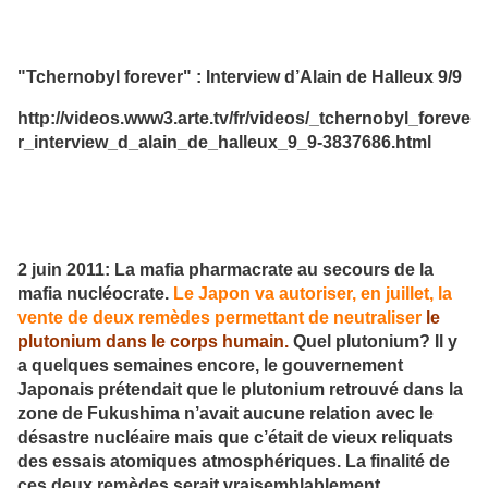
"Tchernobyl forever" : Interview d’Alain de Halleux 9/9
http://videos.www3.arte.tv/fr/videos/_tchernobyl_foreve
r_interview_d_alain_de_halleux_9_9-3837686.html
2 juin 2011: La mafia pharmacrate au secours de la
mafia nucléocrate.
Le Japon va autoriser, en juillet, la
vente de deux remèdes permettant de neutraliser
le
plutonium dans le corps humain.
Quel plutonium? Il y
a quelques semaines encore, le gouvernement
Japonais prétendait que le plutonium retrouvé dans la
zone de Fukushima n’avait aucune relation avec le
désastre nucléaire mais que c’était de vieux reliquats
des essais atomiques atmosphériques. La finalité de
ces deux remèdes serait vraisemblablement