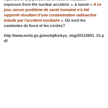
exposure from the nuclear accident. »
, à savoir
«
A ce
jour, aucun problème de santé humaine n’a été
rapporté résultant d’une contamination radioactive
induite par l’accident nucléaire
»
. Où sont les
camisoles de force et les cordes?
http://www.mofa.go.jp/mofaj/kinkyu_img/20110601_01.p
df