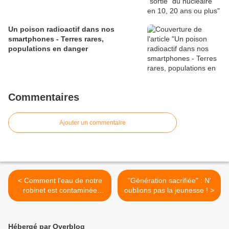
Un poison radioactif dans nos
smartphones - Terres rares,
populations en danger
Commentaires
Ajouter un commentaire
< Comment l'eau de notre
"Génération sacrifiée" : N'
robinet est contaminée
oublions pas la jeunesse ! >
(Vidéo à voir absolument)
Hébergé par Overblog