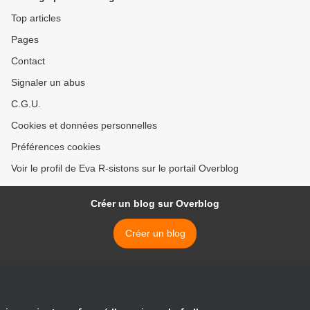
Top articles
Pages
Contact
Signaler un abus
C.G.U.
Cookies et données personnelles
Préférences cookies
Voir le profil de Eva R-sistons sur le portail Overblog
Créer un blog sur Overblog
Créer un blog