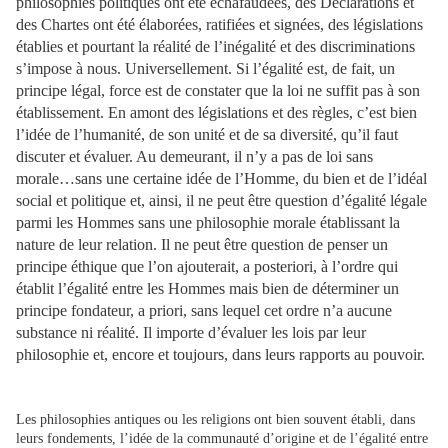
philosophies politiques ont été échafaudées, des Déclarations et
des Chartes ont été élaborées, ratifiées et signées, des législations
établies et pourtant la réalité de l’inégalité et des discriminations
s’impose à nous. Universellement. Si l’égalité est, de fait, un
principe légal, force est de constater que la loi ne suffit pas à son
établissement. En amont des législations et des règles, c’est bien
l’idée de l’humanité, de son unité et de sa diversité, qu’il faut
discuter et évaluer. Au demeurant, il n’y a pas de loi sans
morale…sans une certaine idée de l’Homme, du bien et de l’idéal
social et politique et, ainsi, il ne peut être question d’égalité légale
parmi les Hommes sans une philosophie morale établissant la
nature de leur relation. Il ne peut être question de penser un
principe éthique que l’on ajouterait, a posteriori, à l’ordre qui
établit l’égalité entre les Hommes mais bien de déterminer un
principe fondateur, a priori, sans lequel cet ordre n’a aucune
substance ni réalité. Il importe d’évaluer les lois par leur
philosophie et, encore et toujours, dans leurs rapports au pouvoir.
Les philosophies antiques ou les religions ont bien souvent établi, dans
leurs fondements, l’idée de la communauté d’origine et de l’égalité entre