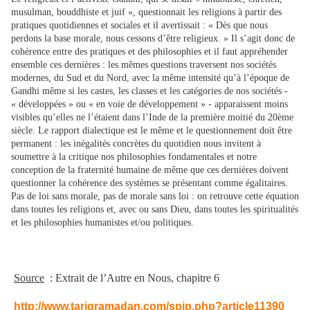
musulman, bouddhiste et juif », questionnait les religions à partir des
pratiques quotidiennes et sociales et il avertissait : « Dès que nous
perdons la base morale, nous cessons d’être religieux. » Il s’agit donc de
cohérence entre des pratiques et des philosophies et il faut appréhender
ensemble ces dernières : les mêmes questions traversent nos sociétés
modernes, du Sud et du Nord, avec la même intensité qu’à l’époque de
Gandhi même si les castes, les classes et les catégories de nos sociétés -
« développées » ou « en voie de développement » - apparaissent moins
visibles qu’elles ne l’étaient dans l’Inde de la première moitié du 20ème
siècle. Le rapport dialectique est le même et le questionnement doit être
permanent : les inégalités concrètes du quotidien nous invitent à
soumettre à la critique nos philosophies fondamentales et notre
conception de la fraternité humaine de même que ces dernières doivent
questionner la cohérence des systèmes se présentant comme égalitaires.
Pas de loi sans morale, pas de morale sans loi : on retrouve cette équation
dans toutes les religions et, avec ou sans Dieu, dans toutes les spiritualités
et les philosophies humanistes et/ou politiques.
Source
: Extrait de l’Autre en Nous, chapitre 6
http://www.tariqramadan.com/spip.php?article11390