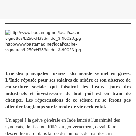
http://www.bastamag.net/local/cache-
vignettes/L250xH333/inde_3-90023.jpg
Une des principales "usines" du monde se met en grève.
L'Inde réputée pour ses salaires de misère et son absence de
couverture sociale qui faisaient les beaux jours des
industriels et investisseurs de tout poil est en train de
changer. Les répercussions de ce séisme ne se feront pas
attendre longtemps sur le mode de vie occidental.
Un appel à la grève générale en Inde lancé à l'unanimité des
syndicats, dont ceux affiliés au gouvernement, devait faire
descendre mardi dans la rue des millions de manifestants