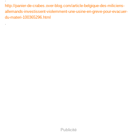
http://panier-de-crabes.over-blog.com/article-belgique-des-miliciens-
allemands-investissent-violemment-une-usine-en-greve-pour-evacuer-
du-materi-100365296.html
.
Publicité