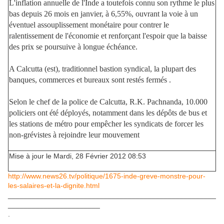
L'inflation annuelle de l'Inde a toutefois connu son rythme le plus
bas depuis 26 mois en janvier, à 6,55%, ouvrant la voie à un
éventuel assouplissement monétaire pour contrer le
ralentissement de l'économie et renforçant l'espoir que la baisse
des prix se poursuive à longue échéance.
A Calcutta (est), traditionnel bastion syndical, la plupart des
banques, commerces et bureaux sont restés fermés .
Selon le chef de la police de Calcutta, R.K. Pachnanda, 10.000
policiers ont été déployés, notamment dans les dépôts de bus et
les stations de métro pour empêcher les syndicats de forcer les
non-grévistes à rejoindre leur mouvement
Mise à jour le Mardi, 28 Février 2012 08:53
http://www.news26.tv/politique/1675-inde-greve-monstre-pour-
les-salaires-et-la-dignite.html
____________________________________________________
_______________________
.
.