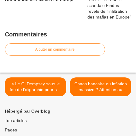
Commentaires
Ajouter un commentaire
< Le Gl Dempsey sous le
Chaos bancaire ou inflation
feu de l’oligarchie pour son
massive ? Attention au
opposition à la guerre
porte-monnaie ! >
contre l’Iran
Hébergé par Overblog
Top articles
Pages