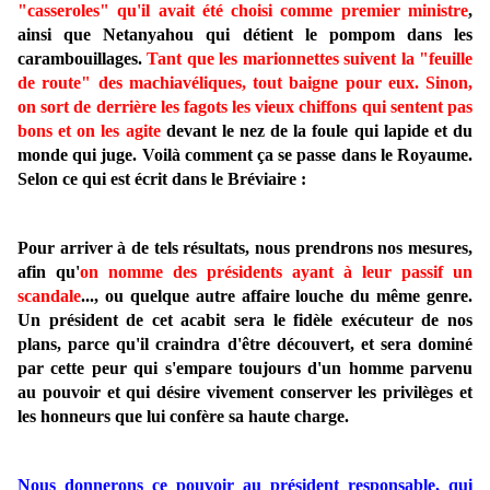
"casseroles" qu'il avait été choisi comme premier ministre
,
ainsi que Netanyahou qui détient le pompom dans les
carambouillages.
Tant que les marionnettes suivent la "feuille
de route" des machiavéliques, tout baigne pour eux. Sinon,
on sort de derrière les fagots les vieux chiffons qui sentent pas
bons et on les agite
devant le nez de la foule qui lapide et du
monde qui juge. Voilà comment ça se passe dans le Royaume.
Selon ce qui est écrit dans le Bréviaire :
Pour arriver à de tels résultats, nous prendrons nos mesures,
afin qu'
on nomme des présidents ayant à leur passif un
scandale
..., ou quelque autre affaire louche du même genre.
Un président de cet acabit sera le fidèle exécuteur de nos
plans, parce qu'il craindra d'être découvert, et sera dominé
par cette peur qui s'empare toujours d'un homme parvenu
au pouvoir et qui désire vivement conserver les privilèges et
les honneurs que lui confère sa haute charge.
Nous donnerons ce pouvoir au président responsable, qui