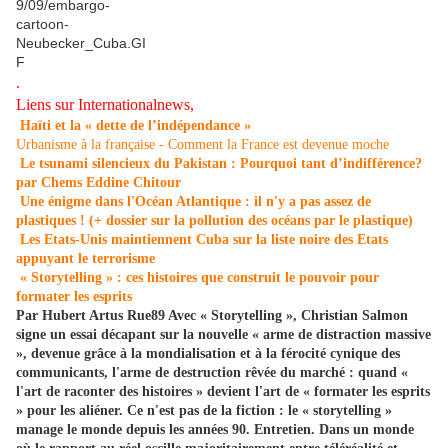
.
Liens sur Internationalnews,
Haïti et la « dette de l’indépendance »
Urbanisme à la française - Comment la France est devenue moche
Le tsunami silencieux du Pakistan : Pourquoi tant d’indifférence?
par Chems Eddine Chitour
Une énigme dans l'Océan Atlantique : il n'y a pas assez de
plastiques ! (+ dossier sur la pollution des océans par le plastique)
Les Etats-Unis maintiennent Cuba sur la liste noire des Etats
appuyant le terrorisme
« Storytelling » : ces histoires que construit le pouvoir pour
formater les esprits
Par Hubert Artus Rue89 Avec « Storytelling », Christian Salmon
signe un essai décapant sur la nouvelle « arme de distraction massive
», devenue grâce à la mondialisation et à la férocité cynique des
communicants, l'arme de destruction rêvée du marché : quand «
l'art de raconter des histoires » devient l'art de « formater les esprits
» pour les aliéner. Ce n'est pas de la fiction : le « storytelling »
manage le monde depuis les années 90. Entretien. Dans un monde