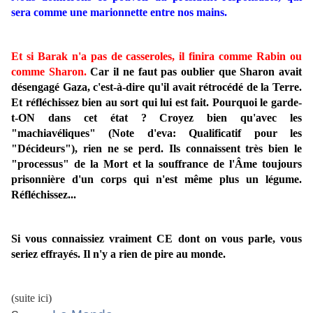
sera comme une marionnette entre nos mains.
Et si Barak n'a pas de casseroles, il finira comme Rabin ou
comme Sharon.
Car il ne faut pas oublier que Sharon avait
désengagé Gaza, c'est-à-dire qu'il avait rétrocédé de la Terre.
Et réfléchissez bien au sort qui lui est fait. Pourquoi le garde-
t-ON dans cet état ? Croyez bien qu'avec les
"machiavéliques" (Note d'eva: Qualificatif pour les
"Décideurs"), rien ne se perd. Ils connaissent très bien le
"processus" de la Mort et la souffrance de l'Âme toujours
prisonnière d'un corps qui n'est même plus un légume.
Réfléchissez...
Si vous connaissiez vraiment CE dont on vous parle, vous
seriez effrayés. Il n'y a rien de pire au monde.
(suite ici)