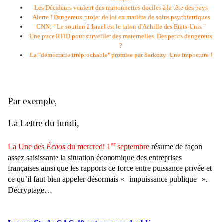
Les Décideurs veulent des marionnettes dociles à la tête des pays
Alerte ! Dangereux projet de loi en matière de soins psychiatriques
CNN: " Le soutien à Israël est le talon d'Achille des Etats-Unis "
Une puce RFID pour surveiller des maternelles. Des petits dangereux
?
La "démocratie irréprochable" promise par Sarkozy: Une imposture !
Par exemple,
La Lettre du lundi,
er
La Une des
Échos
du mercredi 1
septembre
résume de façon
assez saisissante la situation économique des entreprises
françaises ainsi que les rapports de force entre puissance privée et
ce qu’il faut bien appeler désormais «
impuissance publique
».
Décryptage…