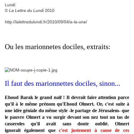
Lundi
©
La Lettre du Lundi
2010
http://lalettredulundi.fr/2010/09/04/a-la-une/
Ou les marionnetes dociles, extraits:
Il faut des marionnettes dociles, sinon...
Ehoud Barak le grand naïf ! Il devrait faire attention parce
qu'il à le même prénom qu'Ehoud Olmert. Or, c'est suite à
une idée géniale du même style -le partage de Jérusalem- que
le pauvre Olmert a vu surgir devant son nez tout un tas de
casseroles qu'il avait sans doute oublié. Olmert
ignorait également que
c'est justement à cause de ces