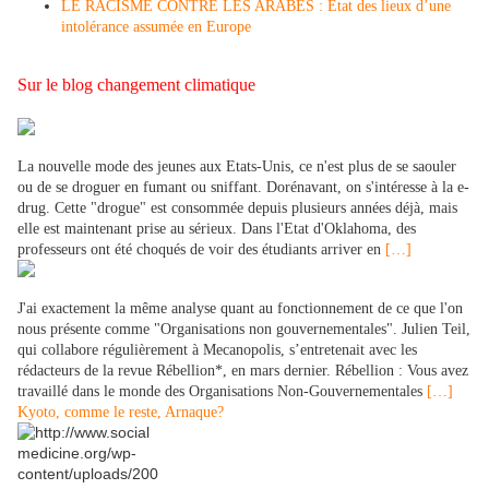
LE RACISME CONTRE LES ARABES : État des lieux d’une
intolérance assumée en Europe
Sur le blog changement climatique
La nouvelle mode des jeunes aux Etats-Unis, ce n'est plus de se saouler
ou de se droguer en fumant ou sniffant. Dorénavant, on s'intéresse à la e-
drug. Cette "drogue" est consommée depuis plusieurs années déjà, mais
elle est maintenant prise au sérieux. Dans l'Etat d'Oklahoma, des
professeurs ont été choqués de voir des étudiants arriver en
[…]
J'ai exactement la même analyse quant au fonctionnement de ce que l'on
nous présente comme "Organisations non gouvernementales". Julien Teil,
qui collabore régulièrement à Mecanopolis, s’entretenait avec les
rédacteurs de la revue Rébellion*, en mars dernier. Rébellion : Vous avez
travaillé dans le monde des Organisations Non-Gouvernementales
[…]
Kyoto, comme le reste, Arnaque?