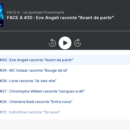
FACE A - un podcast Purecharts
FACE A #30 : Eve Angeli raconte "Avant de partir"
#30 : Eve Angeli raconte "Avant de partir"
#29 : MC Solaar raconte "Bouge de là"
28 : Lorie raconte "Je vais vite"
#27 : Christophe Willem raconte "Jacques a dit"
#26 : Chimène Badi raconte "Entre nous"
#25 : Indochine raconte "3e sexe"
#24 : Zaho raconte "C'est chelou"