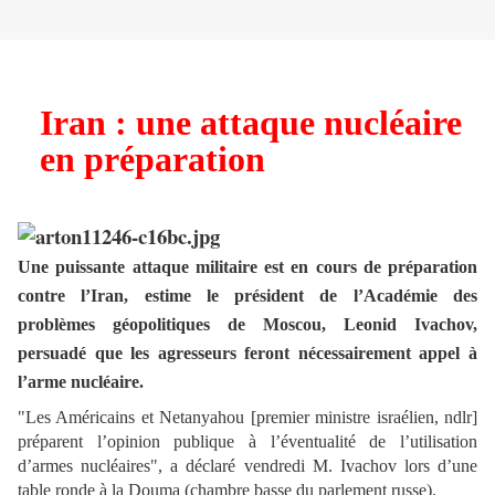
Iran : une attaque nucléaire
en préparation
Une puissante attaque militaire est en cours de préparation
contre l’Iran, estime le président de l’Académie des
problèmes géopolitiques de Moscou, Leonid Ivachov,
persuadé que les agresseurs feront nécessairement appel à
l’arme nucléaire.
"Les Américains et Netanyahou [premier ministre israélien, ndlr]
préparent l’opinion publique à l’éventualité de l’utilisation
d’armes nucléaires", a déclaré vendredi M. Ivachov lors d’une
table ronde à la Douma (chambre basse du parlement russe).