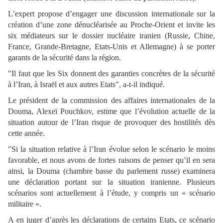
L’expert propose d’engager une discussion internationale sur la
création d’une zone dénucléarisée au Proche-Orient et invite les
six médiateurs sur le dossier nucléaire iranien (Russie, Chine,
France, Grande-Bretagne, Etats-Unis et Allemagne) à se porter
garants de la sécurité dans la région.
"Il faut que les Six donnent des garanties concrètes de la sécurité
à l’Iran, à Israël et aux autres Etats", a-t-il indiqué.
Le président de la commission des affaires internationales de la
Douma, Alexeï Pouchkov, estime que l’évolution actuelle de la
situation autour de l’Iran risque de provoquer des hostilités dès
cette année.
"Si la situation relative à l’Iran évolue selon le scénario le moins
favorable, et nous avons de fortes raisons de penser qu’il en sera
ainsi, la Douma (chambre basse du parlement russe) examinera
une déclaration portant sur la situation iranienne. Plusieurs
scénarios sont actuellement à l’étude, y compris un « scénario
militaire ».
A en juger d’après les déclarations de certains Etats, ce scénario