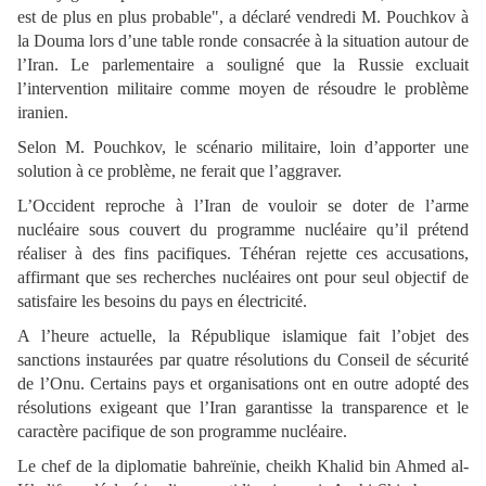
est de plus en plus probable", a déclaré vendredi M. Pouchkov à
la Douma lors d’une table ronde consacrée à la situation autour de
l’Iran. Le parlementaire a souligné que la Russie excluait
l’intervention militaire comme moyen de résoudre le problème
iranien.
Selon M. Pouchkov, le scénario militaire, loin d’apporter une
solution à ce problème, ne ferait que l’aggraver.
L’Occident reproche à l’Iran de vouloir se doter de l’arme
nucléaire sous couvert du programme nucléaire qu’il prétend
réaliser à des fins pacifiques. Téhéran rejette ces accusations,
affirmant que ses recherches nucléaires ont pour seul objectif de
satisfaire les besoins du pays en électricité.
A l’heure actuelle, la République islamique fait l’objet des
sanctions instaurées par quatre résolutions du Conseil de sécurité
de l’Onu. Certains pays et organisations ont en outre adopté des
résolutions exigeant que l’Iran garantisse la transparence et le
caractère pacifique de son programme nucléaire.
Le chef de la diplomatie bahreïnie, cheikh Khalid bin Ahmed al-