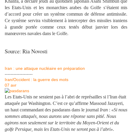
Khalifa, a déclaré jeudi au quotidien japonais Asahi Shimbun que
les Etats-Unis et les monarchies arabes du Golfe s’étaient mis
d’accord pour créer un système commun de défense antimissile.
Ce système servira visiblement à intercepter des missiles iraniens
à grande portée comme ceux testés début janvier lors des
manœuvres navales dans le Golfe.
Source: Ria Novosti
Iran : une attaque nucléaire en préparation
-------------------
Iran/Occident : la guerre des mots
07
avr
Les Etats-Unis ne seraient pas à l’abri de représailles si l’Iran était
attaquée par Washington. C’est ce qu’affirme Massoud Jazayeri,
un haut commandant des pasdarans dans le journal
Iran
:
«Si nous
sommes attaqués, nous aurons une réponse sans pitié. Nous
agirons non seulement sur le territoire du Moyen-Orient et du
golfe Persique, mais les Etats-Unis ne seront pas à l’abri»
.