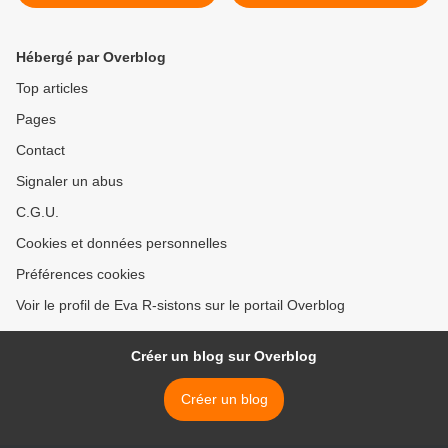
travail, de droit du travail !
Le NWO supprime le
salarié-matricule.. >
Hébergé par Overblog
Top articles
Pages
Contact
Signaler un abus
C.G.U.
Cookies et données personnelles
Préférences cookies
Voir le profil de Eva R-sistons sur le portail Overblog
Créer un blog sur Overblog
Créer un blog