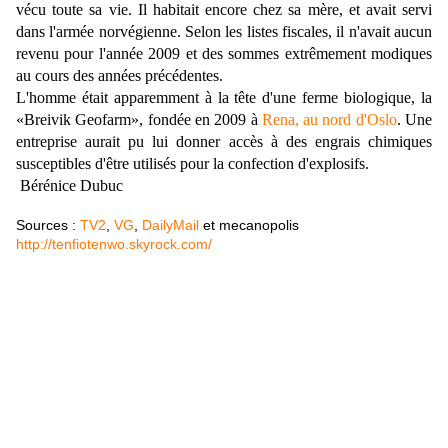
vécu toute sa vie. Il habitait encore chez sa mère, et avait servi
dans l'armée norvégienne. Selon les listes fiscales, il n'avait aucun
revenu pour l'année 2009 et des sommes extrêmement modiques
au cours des années précédentes.
L'homme était apparemment à la tête d'une ferme biologique, la
«Breivik Geofarm», fondée en 2009 à
Rena, au nord d'Oslo
. Une
entreprise aurait pu lui donner accès à des engrais chimiques
susceptibles d'être utilisés pour la confection d'explosifs.
Bérénice Dubuc
Sources :
TV2
,
VG
,
DailyMail
et mecanopolis
http://tenfiotenwo.skyrock.com/