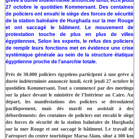
grève à durée indéterminée annoncée lundi, écrit jeudi
27 octobre le quotidien Kommersant. Des centaines
de policiers ont envahi le siège des forces de sécurité
de la station balnéaire de Hurghada sur la mer Rouge
et ont saccagé le bâtiment. Le mouvement de
protestation touche de plus en plus de villes
égyptiennes, Selon les experts, le refus des policiers
de remplir leurs fonctions met en évidence une crise
systémique générale au sein de la structure étatique
égyptienne proche de l'anarchie totale.
Près de 30.000 policiers égyptiens participent à une grève à
durée indéterminée annoncée lundi, écrit jeudi 27 octobre le
quotidien Kommersant. Tout a commencé par des meetings
sur la place devant le ministère de l’Intérieur au Caire. Au
départ, les manifestations des policiers se déroulaient
pacifiquement, mais dès mardi on assistait à des
débordements: des centaines de policiers ont envahi le siège
des forces de sécurité de la station balnéaire de Hurghada
sur la mer Rouge et ont saccagé le bâtiment. Le travail de
l’aéroport du centre touristique Marsa Alam, situé à 300 km