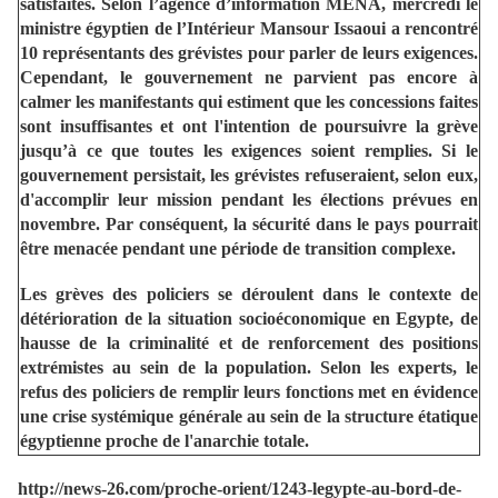
satisfaites. Selon l’agence d’information MENA, mercredi le
ministre égyptien de l’Intérieur Mansour Issaoui a rencontré
10 représentants des grévistes pour parler de leurs exigences.
Cependant, le gouvernement ne parvient pas encore à
calmer les manifestants qui estiment que les concessions faites
sont insuffisantes et ont l'intention de poursuivre la grève
jusqu’à ce que toutes les exigences soient remplies. Si le
gouvernement persistait, les grévistes refuseraient, selon eux,
d'accomplir leur mission pendant les élections prévues en
novembre. Par conséquent, la sécurité dans le pays pourrait
être menacée pendant une période de transition complexe.
Les grèves des policiers se déroulent dans le contexte de
détérioration de la situation socioéconomique en Egypte, de
hausse de la criminalité et de renforcement des positions
extrémistes au sein de la population. Selon les experts, le
refus des policiers de remplir leurs fonctions met en évidence
une crise systémique générale au sein de la structure étatique
égyptienne proche de l'anarchie totale.
http://news-26.com/proche-orient/1243-legypte-au-bord-de-