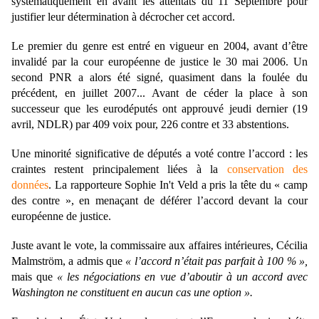
systématiquement en avant les attentats du 11 Septembre pour
justifier leur détermination à décrocher cet accord.
Le premier du genre est entré en vigueur en 2004, avant d’être
invalidé par la cour européenne de justice le 30 mai 2006. Un
second PNR a alors été signé, quasiment dans la foulée du
précédent, en juillet 2007... Avant de céder la place à son
successeur que les eurodéputés ont approuvé jeudi dernier (19
avril, NDLR) par 409 voix pour, 226 contre et 33 abstentions.
Une minorité significative de députés a voté contre l’accord : les
craintes restent principalement liées à la
conservation des
données
. La rapporteure Sophie In'
t Veld a pris la tête du « camp
des contre », en menaçant de déférer l’accord devant la cour
européenne de justice.
Juste avant le vote, la commissaire aux affaires intérieures, Cécilia
Malmström, a admis que
« l’accord n’était pas parfait à 100 % »,
mais que
« les négociations en vue d’aboutir à un accord avec
Washington ne constituent en aucun cas une option ».