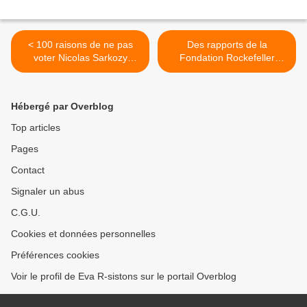
< 100 raisons de ne pas
Des rapports de la
voter Nicolas Sarkozy
Fondation Rockefeller
(entre autres)
méritent notre attention... >
Hébergé par Overblog
Top articles
Pages
Contact
Signaler un abus
C.G.U.
Cookies et données personnelles
Préférences cookies
Voir le profil de Eva R-sistons sur le portail Overblog