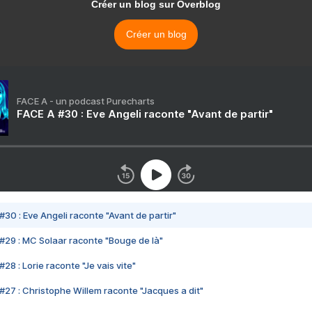
Créer un blog sur Overblog
Créer un blog
FACE A - un podcast Purecharts
FACE A #30 : Eve Angeli raconte "Avant de partir"
#30 : Eve Angeli raconte "Avant de partir"
#29 : MC Solaar raconte "Bouge de là"
28 : Lorie raconte "Je vais vite"
#27 : Christophe Willem raconte "Jacques a dit"