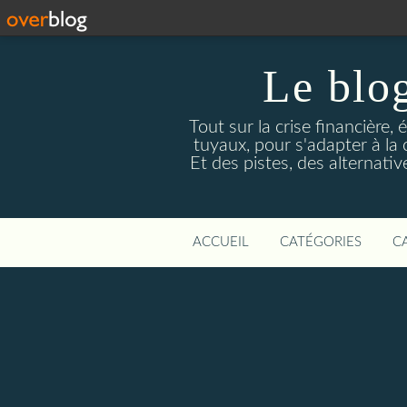
Le blog
Tout sur la crise financière, 
tuyaux, pour s'adapter à la
Et des pistes, des alternati
ACCUEIL
CATÉGORIES
C