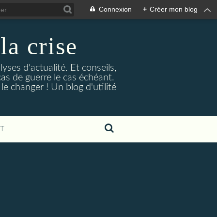
Connexion
+
Créer mon blog
la crise
lyses d'actualité. Et conseils,
as de guerre le cas échéant.
e changer ! Un blog d'utilité
T