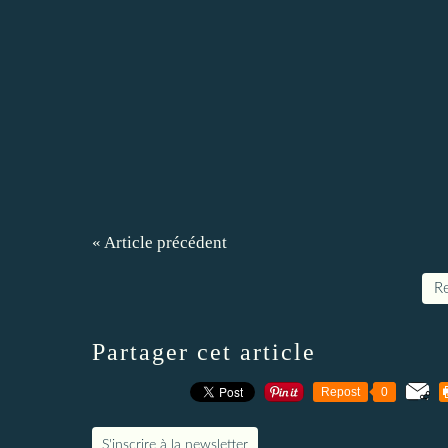
« Article précédent
Re
Partager cet article
Repost
0
S'inscrire à la newsletter