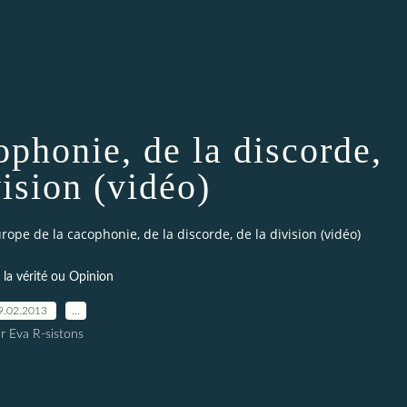
ophonie, de la discorde,
vision (vidéo)
urope de la cacophonie, de la discorde, de la division (vidéo)
r la vérité ou Opinion
9.02.2013
…
r Eva R-sistons