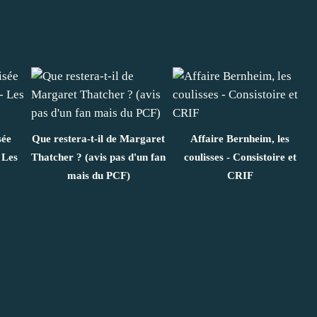
sée
Que restera-t-il de Margaret
Affaire Bernheim, les
 Les
Thatcher ? (avis pas d'un fan
coulisses - Consistoire et
mais du PCF)
CRIF