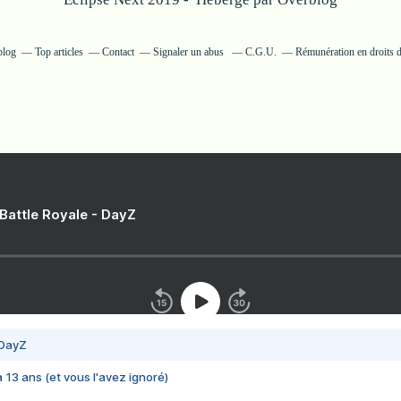
blog
Top articles
Contact
Signaler un abus
C.G.U.
Rémunération en droits d
 Battle Royale - DayZ
 DayZ
 a 13 ans (et vous l'avez ignoré)