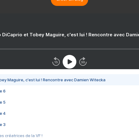
 DiCaprio et Tobey Maguire, c'est lui ! Rencontre avec Dam
bey Maguire, c'est lui ! Rencontre avec Damien Witecka
e 6
e 5
e 4
e 3
s créatrices de la VF !