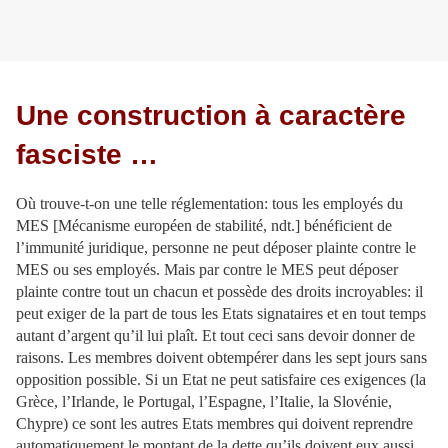
Une construction à caractère
fasciste …
Où trouve-t-on une telle réglementation: tous les employés du
MES [Mécanisme européen de stabilité, ndt.] bénéficient de
l’immunité juridique, personne ne peut déposer plainte contre le
MES ou ses employés. Mais par contre le MES peut déposer
plainte contre tout un chacun et possède des droits incroyables: il
peut exiger de la part de tous les Etats signataires et en tout temps
autant d’argent qu’il lui plaît. Et tout ceci sans devoir donner de
raisons. Les membres doivent obtempérer dans les sept jours sans
opposition possible. Si un Etat ne peut satisfaire ces exigences (la
Grèce, l’Irlande, le Portugal, l’Espagne, l’Italie, la Slovénie,
Chypre) ce sont les autres Etats membres qui doivent reprendre
automatiquement le montant de la dette qu’ils doivent eux aussi