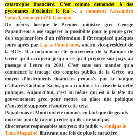
catastrophe financière. C’est comme demander à des
pyromanes d’éteindre le feu
»,
a commenté Alessandro
Sallusti, rédacteur d’Il Giornale.
De même, lorsque le Premier ministre grec George
Papandreou a osé suggérer la possibilité pour le peuple grec
de s’exprimer lors d’un référendum, il fût remplacé quelques
jours après par
Lucas Papademos
, ancien vice-président de
la BCE. Il a notamment été gouverneur de la Banque de
Grèce qu’il occupera jusqu’à ce qu’il prépare son pays au
passage à l’euro en 2001. C’est sous son mandat qu’a
commencé le trucage des comptes publics de la Grèce, au
moyen d’instruments financiers proposés par la banque
d’affaires Goldman Sachs, qui a conduit à la crise de la dette
publique. Aujourd’hui, c’est lui-même qui est à la tête du
gouvernement grec pour mettre en place une politique
d’austérité supposée résoudre cette crise.
Papademos et Monti ont été nommés en tant que dirigeants
non élus pour la raison précise qu’ils « ne sont pas
directement responsables aux yeux du public »,
souligne le
Time Magazine
, illustrant une fois de plus le caractère