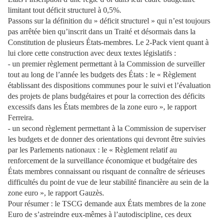
limitant tout déficit structurel à 0,5%.
Passons sur la définition du » déficit structurel » qui n’est toujours
pas arrêtée bien qu’inscrit dans un Traité et désormais dans la
Constitution de plusieurs États-membres. Le 2-Pack vient quant à
lui clore cette construction avec deux textes législatifs :
- un premier règlement permettant à la Commission de surveiller
tout au long de l’année les budgets des États : le « Règlement
établissant des dispositions communes pour le suivi et l’évaluation
des projets de plans budgétaires et pour la correction des déficits
excessifs dans les États membres de la zone euro », le rapport
Ferreira.
- un second règlement permettant à la Commission de superviser
les budgets et de donner des orientations qui devront être suivies
par les Parlements nationaux : le « Règlement relatif au
renforcement de la surveillance économique et budgétaire des
États membres connaissant ou risquant de connaître de sérieuses
difficultés du point de vue de leur stabilité financière au sein de la
zone euro », le rapport Gauzès.
Pour résumer : le TSCG demande aux États membres de la zone
Euro de s’astreindre eux-mêmes à l’autodiscipline, ces deux