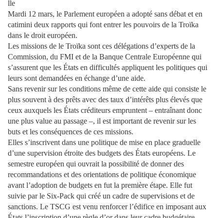
Mardi 12 mars, le Parlement européen a adopté sans débat et en
catimini deux rapports qui font entrer les pouvoirs de la Troïka
dans le droit européen.
Les missions de le Troïka sont ces délégations d’experts de la
Commission, du FMI et de la Banque Centrale Européenne qui
s’assurent que les États en difficultés appliquent les politiques qui
leurs sont demandées en échange d’une aide.
Sans revenir sur les conditions même de cette aide qui consiste le
plus souvent à des prêts avec des taux d’intérêts plus élevés que
ceux auxquels les États créditeurs empruntent – entraînant donc
une plus value au passage –, il est important de revenir sur les
buts et les conséquences de ces missions.
Elles s’inscrivent dans une politique de mise en place graduelle
d’une supervision étroite des budgets des États européens. Le
semestre européen qui ouvrait la possibilité de donner des
recommandations et des orientations de politique économique
avant l’adoption de budgets en fut la première étape. Elle fut
suivie par le Six-Pack qui créé un cadre de supervisions et de
sanctions. Le TSCG est venu renforcer l’édifice en imposant aux
États l’inscription d’une règle d’or dans leur cadre budgétaire