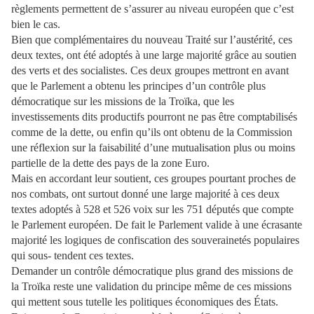
règlements permettent de s’assurer au niveau européen que c’est
bien le cas.
Bien que complémentaires du nouveau Traité sur l’austérité, ces
deux textes, ont été adoptés à une large majorité grâce au soutien
des verts et des socialistes. Ces deux groupes mettront en avant
que le Parlement a obtenu les principes d’un contrôle plus
démocratique sur les missions de la Troïka, que les
investissements dits productifs pourront ne pas être comptabilisés
comme de la dette, ou enfin qu’ils ont obtenu de la Commission
une réflexion sur la faisabilité d’une mutualisation plus ou moins
partielle de la dette des pays de la zone Euro.
Mais en accordant leur soutient, ces groupes pourtant proches de
nos combats, ont surtout donné une large majorité à ces deux
textes adoptés à 528 et 526 voix sur les 751 députés que compte
le Parlement européen. De fait le Parlement valide à une écrasante
majorité les logiques de confiscation des souverainetés populaires
qui sous- tendent ces textes.
Demander un contrôle démocratique plus grand des missions de
la Troïka reste une validation du principe même de ces missions
qui mettent sous tutelle les politiques économiques des États.