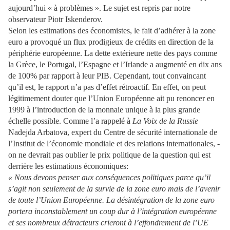
aujourd’hui « à problèmes ». Le sujet est repris par notre
observateur Piotr Iskenderov.
Selon les estimations des économistes, le fait d’adhérer à la zone
euro a provoqué un flux prodigieux de crédits en direction de la
périphérie européenne. La dette extérieure nette des pays comme
la Grèce, le Portugal, l’Espagne et l’Irlande a augmenté en dix ans
de 100% par rapport à leur PIB. Cependant, tout convaincant
qu’il est, le rapport n’a pas d’effet rétroactif. En effet, on peut
légitimement douter que l’Union Européenne ait pu renoncer en
1999 à l’introduction de la monnaie unique à la plus grande
échelle possible. Comme l’a rappelé à
La Voix de la Russie
Nadejda Arbatova, expert du Centre de sécurité internationale de
l’Institut de l’économie mondiale et des relations internationales, -
on ne devrait pas oublier le prix politique de la question qui est
derrière les estimations économiques:
« Nous devons penser aux conséquences politiques parce qu’il
s’agit non seulement de la survie de la zone euro mais de l’avenir
de toute l’Union Européenne. La désintégration de la zone euro
portera inconstablement un coup dur à l’intégration européenne
et ses nombreux détracteurs crieront à l’effondrement de l’UE