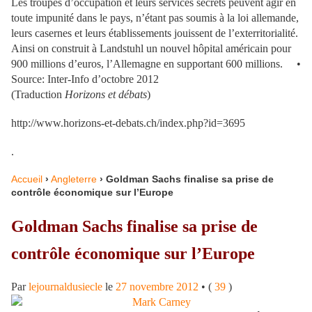
Les troupes d’occupation et leurs services secrets peuvent agir en
toute impunité dans le pays, n’étant pas soumis à la loi allemande,
leurs casernes et leurs établissements jouissent de l’exterritorialité.
Ainsi on construit à Landstuhl un nouvel hôpital américain pour
900 millions d’euros, l’Allemagne en supportant 600 millions. •
Source: Inter-Info d’octobre 2012
(Traduction
Horizons et débats
)
http://www.horizons-et-debats.ch/index.php?id=3695
.
Accueil
›
Angleterre
›
Goldman Sachs finalise sa prise de
contrôle économique sur l’Europe
Goldman Sachs finalise sa prise de
contrôle économique sur l’Europe
Par
lejournaldusiecle
le
27 novembre 2012
•
(
39
)