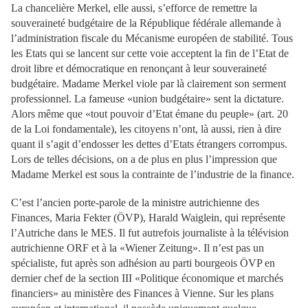
La chancelière Merkel, elle aussi, s’efforce de remettre la
souveraineté budgétaire de la République fédérale allemande à
l’administration fiscale du Mécanisme européen de stabilité. Tous
les Etats qui se lancent sur cette voie acceptent la fin de l’Etat de
droit libre et démocratique en renonçant à leur souveraineté
budgétaire. Madame Merkel viole par là clairement son serment
professionnel. La fameuse «union budgétaire» sent la dictature.
Alors même que «tout pouvoir d’Etat émane du peuple» (art. 20
de la Loi fondamentale), les citoyens n’ont, là aussi, rien à dire
quant il s’agit d’endosser les dettes d’Etats étrangers corrompus.
Lors de telles décisions, on a de plus en plus l’impression que
Madame Merkel est sous la contrainte de l’industrie de la finance.
C’est l’ancien porte-parole de la ministre autrichienne des
Finances, Maria Fekter (ÖVP), Harald Waiglein, qui représente
l’Autriche dans le MES. Il fut autrefois journaliste à la télévision
autrichienne ORF et à la «Wiener Zeitung». Il n’est pas un
spécialiste, fut après son adhésion au parti bourgeois ÖVP en
dernier chef de la section III «Politique économique et marchés
financiers» au ministère des Finances à Vienne. Sur les plans