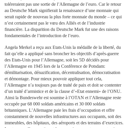
toléreraient pas une sortie de l’Allemagne de l’euro. Car le retour
au Deutsche Mark signifierait la renaissance d’une monnaie qui
serait rapide de nouveau la plus forte monnaie du monde – ce qui
n’est certainement pas le vœu des Alliés et de l’industrie
financière. La disparition du Deutsche Mark fut une des raisons
fondamentales de l’introduction de l’euro.
Angela Merkel a reçu aux Etats-Unis la médaille de la liberté, du
fait qu’elle a appliqué sans broncher les objectifs d’après-guerre
des Etats-Unis pour l’Allemagne, soit les 5D décidés pour
l’Allemagne en 1945 lors de la Conférence de Potsdam:
démilitarisation, dénazification, décentralisation, démocratisation
et démontage. Pour mieux pouvoir appliquer tout cela,
l’Allemagne n’a toujours pas de traité de paix et doit se contenter
d’un traité d’armistice et de la clause d’«Etat ennemi» de l’ONU.
Ainsi la Bundeswehr est soumise à l’OTAN et l’Allemagne reste
occupée par 68 000 soldats américains et 30 000 soldats
britanniques. L’Allemagne paie les frais d’occupation et offre
constamment de nouvelles infrastructures aux occupants, soit des
immeubles, des hôpitaux, des aéroports et des terrains d’exercices.