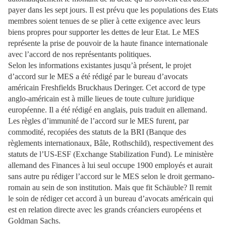
payer dans les sept jours. Il est prévu que les populations des Etats
membres soient tenues de se plier à cette exigence avec leurs
biens propres pour supporter les dettes de leur Etat. Le MES
représente la prise de pouvoir de la haute finance internationale
avec l’accord de nos représentants politiques.
Selon les informations existantes jusqu’à présent, le projet
d’accord sur le MES a été rédigé par le bureau d’avocats
américain Fresh­fields Bruckhaus Deringer. Cet accord de type
anglo-américain est à mille lieues de toute culture juridique
européenne. Il a été rédigé en anglais, puis traduit en allemand.
Les règles d’immunité de l’accord sur le MES furent, par
commodité, recopiées des statuts de la BRI (Banque des
règlements internationaux, Bâle, Rothschild), respectivement des
statuts de l’US-ESF (Exchange Stabilization Fund). Le ministère
allemand des Finances à lui seul occupe 1900 employés et aurait
sans autre pu rédiger l’accord sur le MES selon le droit germano-
romain au sein de son institution. Mais que fit Schäuble? Il remit
le soin de rédiger cet accord à un bureau d’avocats américain qui
est en relation directe avec les grands créanciers européens et
Goldman Sachs.