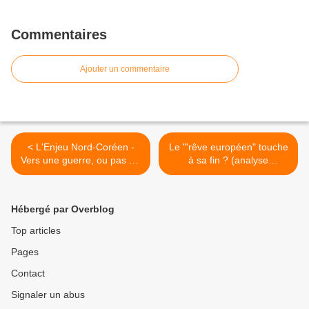
Commentaires
Ajouter un commentaire
< L'Enjeu Nord-Coréen -
Le "'rêve européen" touche
Vers une guerre, ou pas ? -
à sa fin ? (analyse
Dossier Corées
d'Alexandre Latsa) >
Hébergé par Overblog
Top articles
Pages
Contact
Signaler un abus