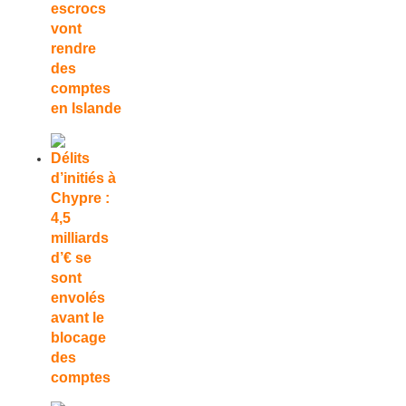
escrocs
vont
rendre
des
comptes
en Islande
Délits
d’initiés à
Chypre :
4,5
milliards
d’€ se
sont
envolés
avant le
blocage
des
comptes