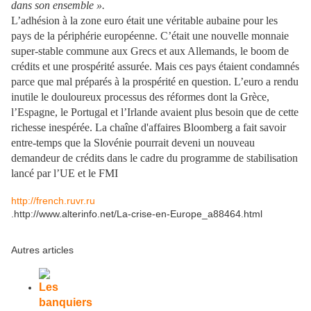
dans son ensemble ».
L’adhésion à la zone euro était une véritable aubaine pour les
pays de la périphérie européenne. C’était une nouvelle monnaie
super-stable commune aux Grecs et aux Allemands, le boom de
crédits et une prospérité assurée. Mais ces pays étaient condamnés
parce que mal préparés à la prospérité en question. L’euro a rendu
inutile le douloureux processus des réformes dont la Grèce,
l’Espagne, le Portugal et l’Irlande avaient plus besoin que de cette
richesse inespérée. La chaîne d'affaires Bloomberg a fait savoir
entre-temps que la Slovénie pourrait deveni un nouveau
demandeur de crédits dans le cadre du programme de stabilisation
lancé par l’UE et le FMI
http://french.ruvr.ru
.http://www.alterinfo.net/La-crise-en-Europe_a88464.html
Autres articles
Les
banquiers