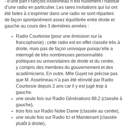
- d'une part François Asselineau n’est nullement l’habitué
d’une radio en particulier. Les rares invitations qui lui ont
été faites à s’exprimer dans une radio se sont réparties
de façon spontanément assez équilibrée entre droite et
gauche au cours des 3 dernières années :
Radio Courtoisie (pour une émission sur la
francophonie) ; cette radio est en effet classée très à
droite, mais pas de façon univoque puisqu’elle a
interrogé de très nombreuses personnalités
politiques ou universitaires de droite et du centre,
y compris des membres du gouvernement et des
académiciens. En outre, Mlle Guyet ne précise pas
que M. Asselineau n’a pas été réinvité par Radio
Courtoisie depuis 2 ans car il y est jugé trop à
gauche.
une seule fois sur Radio Générations 88.2 (classée à
gauche),
trois fois sur Radio Notre Dame (classée au centre),
une seule fois sur Radio Ici et Maintenant (classée
plutôt à droite),