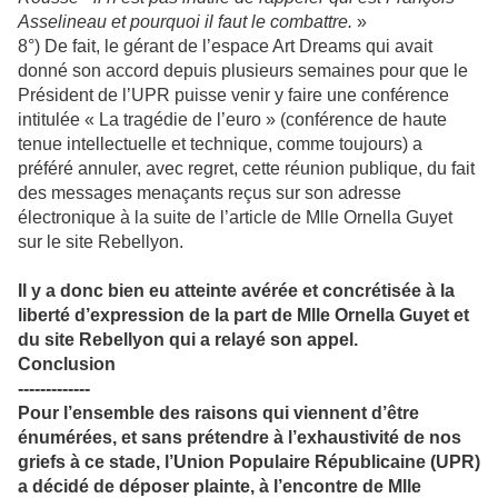
Asselineau et pourquoi il faut le combattre.
»
8°) De fait, le gérant de l’espace Art Dreams qui avait
donné son accord depuis plusieurs semaines pour que le
Président de l’UPR puisse venir y faire une conférence
intitulée « La tragédie de l’euro » (conférence de haute
tenue intellectuelle et technique, comme toujours) a
préféré annuler, avec regret, cette réunion publique, du fait
des messages menaçants reçus sur son adresse
électronique à la suite de l’article de Mlle Ornella Guyet
sur le site Rebellyon.
Il y a donc bien eu atteinte avérée et concrétisée à la
liberté d’expression de la part de Mlle Ornella Guyet et
du site Rebellyon qui a relayé son appel.
Conclusion
-------------
Pour l’ensemble des raisons qui viennent d’être
énumérées, et sans prétendre à l’exhaustivité de nos
griefs à ce stade, l’Union Populaire Républicaine (UPR)
a décidé de déposer plainte, à l’encontre de Mlle