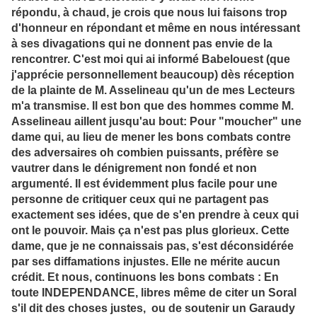
répondu, à chaud, je crois que nous lui faisons trop
d'honneur en répondant et même en nous intéressant
à ses divagations qui ne donnent pas envie de la
rencontrer. C'est moi qui ai informé Babelouest (que
j'apprécie personnellement beaucoup) dès réception
de la plainte de M. Asselineau qu'un de mes Lecteurs
m'a transmise. Il est bon que des hommes comme M.
Asselineau aillent jusqu'au bout: Pour "moucher" une
dame qui, au lieu de mener les bons combats contre
des adversaires oh combien puissants, préfère se
vautrer dans le dénigrement non fondé et non
argumenté. Il est évidemment plus facile pour une
personne de critiquer ceux qui ne partagent pas
exactement ses idées, que de s'en prendre à ceux qui
ont le pouvoir. Mais ça n'est pas plus glorieux. Cette
dame, que je ne connaissais pas, s'est déconsidérée
par ses diffamations injustes. Elle ne mérite aucun
crédit. Et nous, continuons les bons combats : En
toute INDEPENDANCE, libres même de citer un Soral
s'il dit des choses justes, ou de soutenir un Garaudy