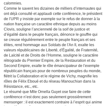
calomnies.
Comme le savent les dizaines de milliers d’internautes qui
ont déjà consulté et applaudi cette conférence, le président
de l'UPR y insiste par exemple sur le refus de donner à la
nation française un caractère ethnique depuis au moins
Clovis, souligne l’ancienneté de la soif de justice et
d’égalité dans le peuple français, dénonce le gouffre qui
se creuse régulièrement entre le peuple français et ses
élites, rend hommage aux Soldats de l'An II, exalte les
valeurs républicaines de Liberté, d'Égalité, de Fraternité,
de Laïcité et de Droits de l'Homme, souligne le caractère
rétrograde du Premier Empire, de la Restauration et du
Second Empire, exalte le rôle émancipateur de l'exemple
républicain français pour de nombreux peuples du monde,
flétrit la Collaboration et le régime de Vichy, magnifie les
rôles de Félix Eboué et du réseau Manouchian dans la
Résistance, etc., etc.
Le résumé que Mlle Ornella Guyet ose faire de cette
conférence n’est donc pas seulement grossièrement
mensonger : il est exactement contraire à l’esprit qui anime