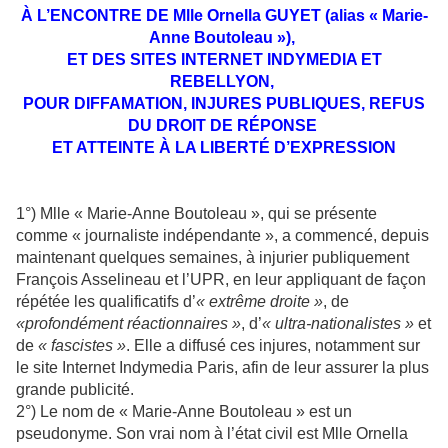
À L’ENCONTRE DE Mlle Ornella GUYET (alias « Marie-
Anne Boutoleau »),
ET DES SITES INTERNET INDYMEDIA ET
REBELLYON,
POUR DIFFAMATION, INJURES PUBLIQUES, REFUS
DU DROIT DE RÉPONSE
ET ATTEINTE À LA LIBERTÉ D’EXPRESSION
1°) Mlle « Marie-Anne Boutoleau », qui se présente
comme « journaliste indépendante », a commencé, depuis
maintenant quelques semaines, à injurier publiquement
François Asselineau et l’UPR, en leur appliquant de façon
répétée les qualificatifs d’
« extrême droite »
, de
«profondément réactionnaires »
, d’
« ultra-nationalistes »
et
de
« fascistes »
. Elle a diffusé ces injures, notamment sur
le site Internet Indymedia Paris, afin de leur assurer la plus
grande publicité.
2°) Le nom de « Marie-Anne Boutoleau » est un
pseudonyme. Son vrai nom à l’état civil est Mlle Ornella