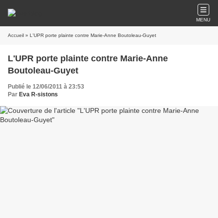
MENU
Accueil
» L'UPR porte plainte contre Marie-Anne Boutoleau-Guyet
L'UPR porte plainte contre Marie-Anne
Boutoleau-Guyet
Publié le 12/06/2011 à 23:53
Par
Eva R-sistons