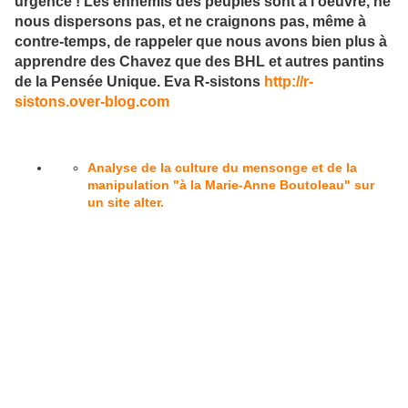
urgence ! Les ennemis des peuples sont à l'oeuvre, ne
nous dispersons pas, et ne craignons pas, même à
contre-temps, de rappeler que nous avons bien plus à
apprendre des Chavez que des BHL et autres pantins
de la Pensée Unique. Eva R-sistons
http://r-
sistons.over-blog.com
Analyse de la culture du mensonge et de la
manipulation "à la Marie-Anne Boutoleau" sur
un site alter.