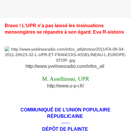
Bravo ! L'UPR n'a pas laissé les insinuations
mensongères se répandre à son égard. Eva R-sistons
http://www.yvelinesradio.com/infos_all
M. Assellineau, UPR
http://www.u-p-r.fr/
COMMUNIQUÉ DE L’UNION POPULAIRE
RÉPUBLICAINE
------
DÉPÔT DE PLAINTE