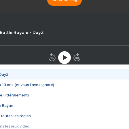
 Battle Royale - DayZ
 DayZ
 a 13 ans (et vous l'avez ignoré)
e (littéralement)
im Rayan
 toutes les règles
s les jeux vidéo