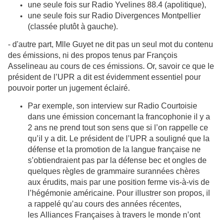
une seule fois sur Radio Yvelines 88.4 (apolitique),
une seule fois sur Radio Divergences Montpellier
(classée plutôt à gauche).
- d'autre part, Mlle Guyet ne dit pas un seul mot du contenu
des émissions, ni des propos tenus par François
Asselineau au cours de ces émissions. Or, savoir ce que le
président de l’UPR a dit est évidemment essentiel pour
pouvoir porter un jugement éclairé.
Par exemple, son interview sur Radio Courtoisie
dans une émission concernant la francophonie il y a
2 ans ne prend tout son sens que si l’on rappelle ce
qu’il y a dit. Le président de l’UPR a souligné que la
défense et la promotion de la langue française ne
s’obtiendraient pas par la défense bec et ongles de
quelques règles de grammaire surannées chères
aux érudits, mais par une position ferme vis-à-vis de
l’hégémonie américaine. Pour illustrer son propos, il
a rappelé qu’au cours des années récentes,
les Alliances Françaises à travers le monde n’ont