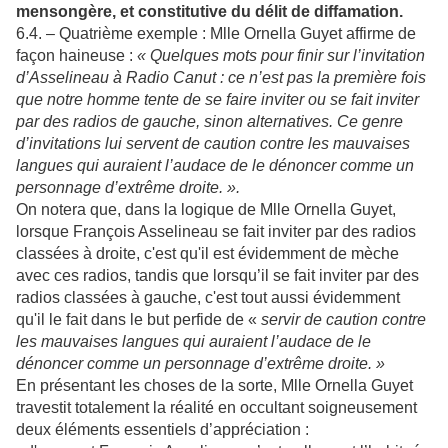
mensongère, et constitutive du délit de diffamation.
6.4. – Quatrième exemple : Mlle Ornella Guyet affirme de
façon haineuse :
« Quelques mots pour finir sur l’invitation
d’Asselineau à Radio Canut : ce n’est pas la première fois
que notre homme tente de se faire inviter ou se fait inviter
par des radios de gauche, sinon alternatives. Ce genre
d’invitations lui servent de caution contre les mauvaises
langues qui auraient l’audace de le dénoncer comme un
personnage d’extrême droite. ».
On notera que, dans la logique de Mlle Ornella Guyet,
lorsque François Asselineau se fait inviter par des radios
classées à droite, c'est qu'il est évidemment de mèche
avec ces radios, tandis que lorsqu’il se fait inviter par des
radios classées à gauche, c'est tout aussi évidemment
qu'il le fait dans le but perfide de «
servir de caution contre
les mauvaises langues qui auraient l’audace de le
dénoncer comme un personnage d’extrême droite. »
En présentant les choses de la sorte, Mlle Ornella Guyet
travestit totalement la réalité en occultant soigneusement
deux éléments essentiels d’appréciation :