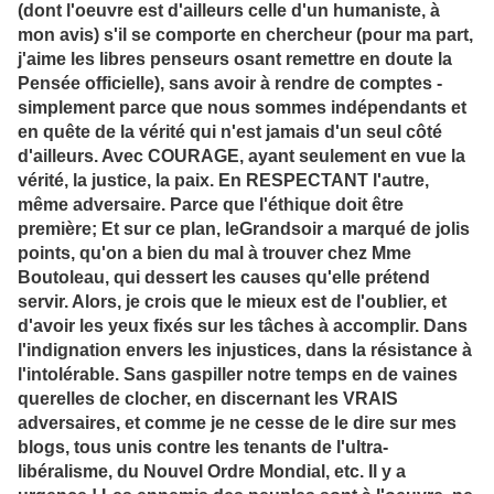
(dont l'oeuvre est d'ailleurs celle d'un humaniste, à
mon avis) s'il se comporte en chercheur (pour ma part,
j'aime les libres penseurs osant remettre en doute la
Pensée officielle), sans avoir à rendre de comptes -
simplement parce que nous sommes indépendants et
en quête de la vérité qui n'est jamais d'un seul côté
d'ailleurs. Avec COURAGE, ayant seulement en vue la
vérité, la justice, la paix. En RESPECTANT l'autre,
même adversaire. Parce que l'éthique doit être
première; Et sur ce plan, leGrandsoir a marqué de jolis
points, qu'on a bien du mal à trouver chez Mme
Boutoleau, qui dessert les causes qu'elle prétend
servir. Alors, je crois que le mieux est de l'oublier, et
d'avoir les yeux fixés sur les tâches à accomplir. Dans
l'indignation envers les injustices, dans la résistance à
l'intolérable. Sans gaspiller notre temps en de vaines
querelles de clocher, en discernant les VRAIS
adversaires, et comme je ne cesse de le dire sur mes
blogs, tous unis contre les tenants de l'ultra-
libéralisme, du Nouvel Ordre Mondial, etc. Il y a