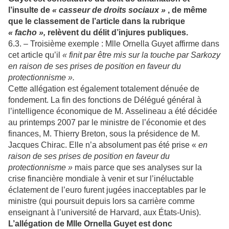
l’insulte de
« casseur de droits sociaux »
, de même
que le classement de l’article dans la rubrique
« facho »,
relèvent du délit d’injures publiques.
6.3. – Troisième exemple : Mlle Ornella Guyet affirme dans
cet article qu’il
« finit par être mis sur la touche par Sarkozy
en raison de ses prises de position en faveur du
protectionnisme ».
Cette allégation est également totalement dénuée de
fondement. La fin des fonctions de Délégué général à
l’intelligence économique de M. Asselineau a été décidée
au printemps 2007 par le ministre de l’économie et des
finances, M. Thierry Breton, sous la présidence de M.
Jacques Chirac. Elle n’a absolument pas été prise «
en
raison de ses prises de position en faveur du
protectionnisme »
mais parce que ses analyses sur la
crise financière mondiale à venir et sur l’inéluctable
éclatement de l’euro furent jugées inacceptables par le
ministre (qui poursuit depuis lors sa carrière comme
enseignant à l’université de Harvard, aux États-Unis).
L’allégation de Mlle Ornella Guyet est donc