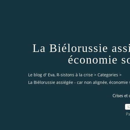
La Biélorussie ass
économie s
Le blog d' Eva, R-sistons à la crise
>
Categories
>
La Biélorussie assiégée - car non alignée, économie
Crises et 
1
Pa