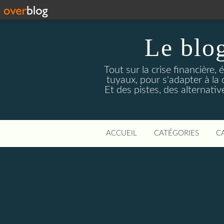
Le blog
Tout sur la crise financière, 
tuyaux, pour s'adapter à la
Et des pistes, des alternati
ACCUEIL
CATÉGORIES
C