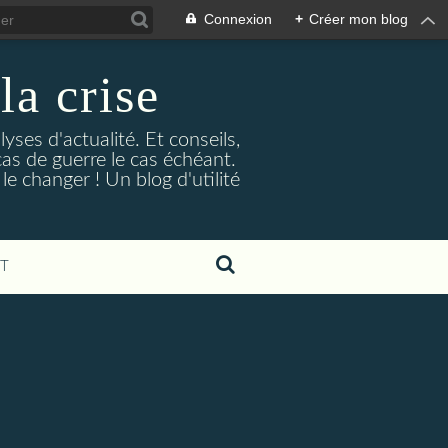
Connexion
+
Créer mon blog
la crise
lyses d'actualité. Et conseils,
as de guerre le cas échéant.
e changer ! Un blog d'utilité
T