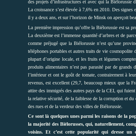
des projets d’infrastructures et avec qui la Biéloruss
La croissance s’est élevée à 7,6% en 2010. Des signes e
il y a deux ans, et sur l’horizon de Minsk on aperçoit b
La première impression qu’offre la Biélorussie est sa pro
La deuxième est l’immense quantité d’arbres et de parcs q
comme préjugé que la Biélorussie n’est qu’une province
téléphones portables et autres traits de vie cosmopolite 
plupart d’origine locale, et les fruits et légumes compt
produits alimentaires n’est pas parasité par de grands
l’intérieur et ont le goût de tomate, contrairement à leu
revenus, est excellent (29,7, beaucoup mieux que la F
attire des immigrés des autres pays de la CEI, qui fuient 
la relative sécurité, de la faiblesse de la corruption et d
des rues et de la verdeur des villes de Biélorussie.
Ce sont là quelques unes parmi les raisons de la 
la majorité des Biélorusses, qui, naturellement, com
voisins. Et c’est cette popularité qui dresse un