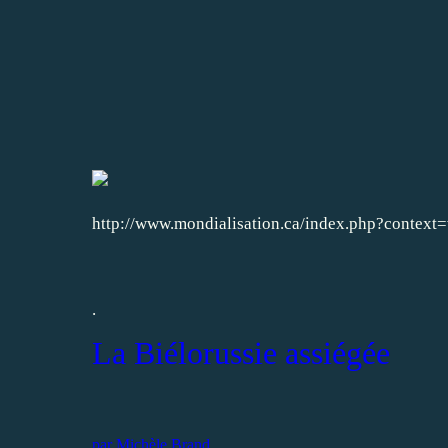
http://www.mondialisation.ca/index.php?contex
.
La Biélorussie assiégée
par Michèle Brand