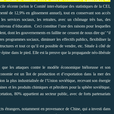
cile récente (selon le Comité inter-étatique des statistiques de la CEI,
ugmenté de 12,9% en glissement annuel), tout en conservant son accès
, les services sociaux, les retraites, avec un chômage très bas, des
 niveau d’éducation. Ceci constitue l’une des raisons pour lesquelles
dent, dont les gouvernements en faillite ne cessent de nous dire qu’ “
il
autres programmes sociaux, diminuer les effectifs publics, flexibiliser la
tructures et tout ce qu’il est possible de vendre, etc. Située à côté de
e épine dans le pied. Elle est la preuve que la propagande néo-libérale
e que les attaques contre le modèle économique biélorusse et son
onomie est un îlot de production et d’exportation dans la mer des
on la plus industrialisée de l’Union soviétique, recevant son énergie
ines et les produits chimiques et pétroliers pour la sphère soviétique.
tation, 80% appartient au secteur public, avec de forts partenariats
ects étrangers, notamment en provenance de Chine, qui a investi dans