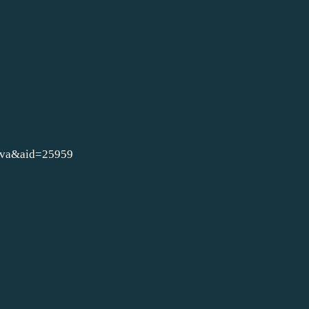
t=va&aid=25959