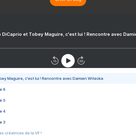
 DiCaprio et Tobey Maguire, c'est lui ! Rencontre avec Dam
bey Maguire, c'est lui ! Rencontre avec Damien Witecka
e 6
e 5
e 4
e 3
s créatrices de la VF !