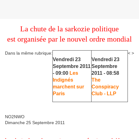
La chute de la sarkozie politique
est organisée par le nouvel ordre mondial
Dans la même rubrique:
<
>
Vendredi 23
Vendredi 23
Septembre 2011
Septembre
- 09:00
Les
2011 - 08:58
Indignés
The
marchent sur
Conspiracy
Paris
Club - LLP
NO2NWO
Dimanche 25 Septembre 2011