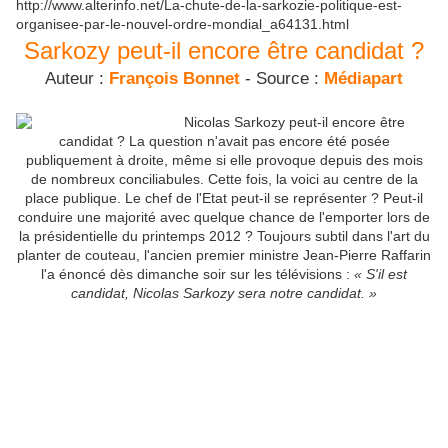
http://www.alterinfo.net/La-chute-de-la-sarkozie-politique-est-
organisee-par-le-nouvel-ordre-mondial_a64131.html
Sarkozy peut-il encore être candidat ?
Auteur :
François Bonnet
- Source :
Médiapart
Nicolas Sarkozy peut-il encore être
candidat ? La question n'avait pas encore été posée
publiquement à droite, même si elle provoque depuis des mois
de nombreux conciliabules. Cette fois, la voici au centre de la
place publique. Le chef de l'Etat peut-il se représenter ? Peut-il
conduire une majorité avec quelque chance de l'emporter lors de
la présidentielle du printemps 2012 ? Toujours subtil dans l'art du
planter de couteau, l'ancien premier ministre Jean-Pierre Raffarin
l'a énoncé dès dimanche soir sur les télévisions :
« S'il est
candidat, Nicolas Sarkozy sera notre candidat. »