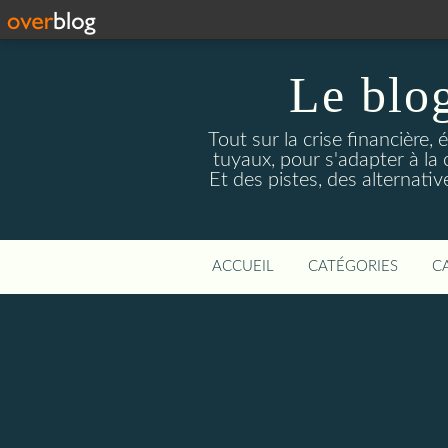
Le blog
Tout sur la crise financière, 
tuyaux, pour s'adapter à la
Et des pistes, des alternati
ACCUEIL
CATÉGORIES
C