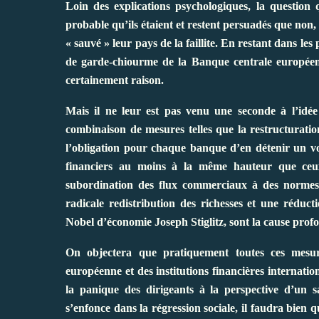
Loin des explications psychologiques, la question q
probable qu’ils étaient et restent persuadés que non,
« sauvé » leur pays de la faillite. En restant dans les
de garde-chiourme de la Banque centrale européen
certainement raison.
Mais il ne leur est pas venu une seconde à l’idée 
combinaison de mesures telles que la restructurati
l’obligation pour chaque banque d’en détenir un vo
financiers au moins à la même hauteur que ceux 
subordination des flux commerciaux à des normes so
radicale redistribution des richesses et une réduct
Nobel d’économie Joseph Stiglitz, sont la cause profo
On objectera que pratiquement toutes ces mesure
européenne et des institutions financières internatio
la panique des dirigeants à la perspective d’un s
s’enfonce dans la régression sociale, il faudra bie