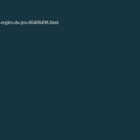
es-regles-du-jeu-60408498.html