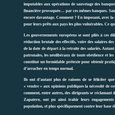
imputables aux opérations de sauvetage des banques 
financière provoquée… par ces mêmes banques. Sauvé
encore davantage. Comment ? En imposant, avec la co
pour leurs prêts aux pays les plus vulnérables. Ce qu
Les gouvernements européens se sont pliés à ces dik
réduction brutale des effectifs, voire des salaires de
de la date de départ à la retraite des salariés. Autan
patronales, les néolibéraux de toute obédience et les 
constitué un formidable prétexte pour obtenir prati
d’arracher en temps normal.
Ils ont d’autant plus de raisons de se féliciter q
« vendre » aux opinions publiques la nécessité de 
comment, entre autres, des dirigeants se réclamant
Zapatero, ont pu ainsi trahir leurs engagements
population, et plus spécifiquement contre leur base él