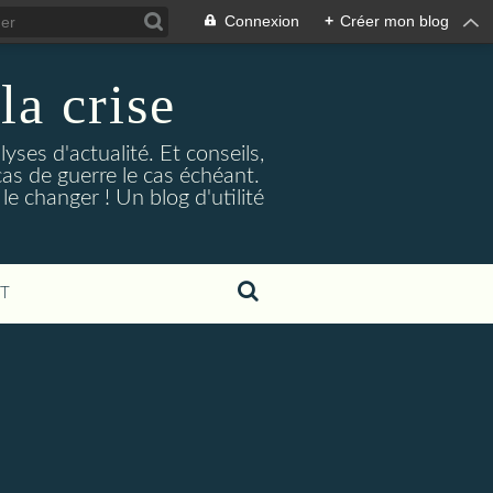
Connexion
+
Créer mon blog
la crise
lyses d'actualité. Et conseils,
as de guerre le cas échéant.
e changer ! Un blog d'utilité
T