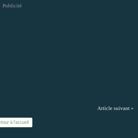
Publicité
Article suivant »
tour à l'accueil