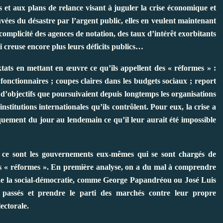
et aux plans de relance visant à juguler la crise économique et
es du désastre par l’argent public, elles en veulent maintenant
mplicité des agences de notation, des taux d’intérêt exorbitants
i creuse encore plus leurs déficits publics…
tats en mettant en œuvre ce qu’ils appellent des « réformes » :
s fonctionnaires ; coupes claires dans les budgets sociaux ; report
t d’objectifs que poursuivaient depuis longtemps les organisations
institutions internationales qu’ils contrôlent. Pour eux, la crise a
quement du jour au lendemain ce qu’il leur aurait été impossible
ue ce sont les gouvernements eux-mêmes qui se sont chargés de
ces « réformes ». En première analyse, on a du mal à comprendre
 de la social-démocratie, comme George Papandréou ou José Luis
 passés et prendre le parti des marchés contre leur propre
ectorale.