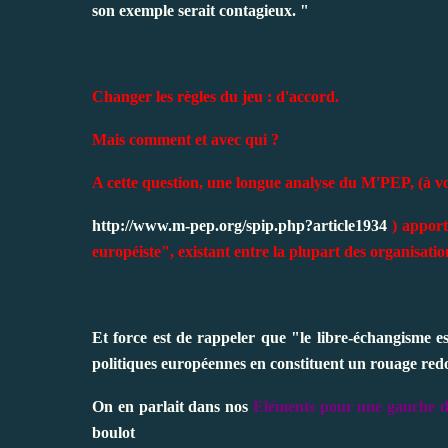
son exemple serait contagieux. "
Changer les règles du jeu : d'accord.
Mais comment et avec qui ?
A cette question, une longue analyse du M'PEP, (à vo
http://www.m-pep.org/spip.php?article1934
) apport
européiste", existant entre la plupart des organisatio
Et force est de rappeler que "le libre-échangisme es
politiques européennes en constituent un rouage red
On en parlait dans nos
Eléments pour une gauche 
boulot