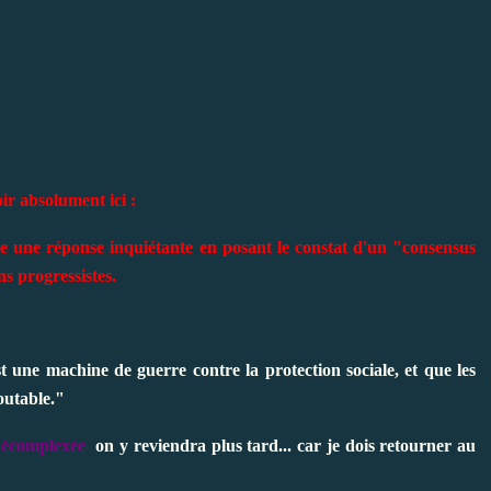
ir absolument ici :
e une réponse inquiétante en posant le constat d'un "consensus
ns progressistes.
t une machine de guerre contre la protection sociale, et que les
outable."
décomplexée
on y reviendra plus tard... car je dois retourner au