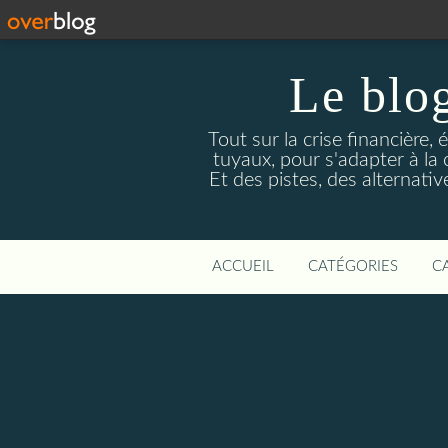
Le blog
Tout sur la crise financière, 
tuyaux, pour s'adapter à la
Et des pistes, des alternati
ACCUEIL
CATÉGORIES
C