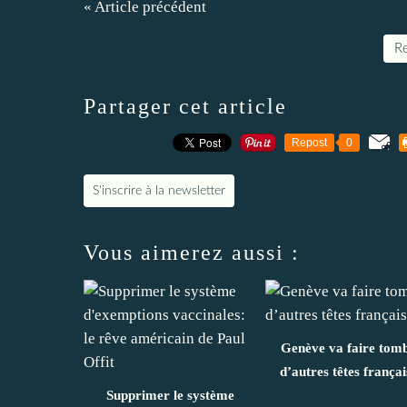
« Article précédent
Re
Partager cet article
Repost
0
S'inscrire à la newsletter
Vous aimerez aussi :
Genève va faire tom
d’autres têtes françai
Supprimer le système