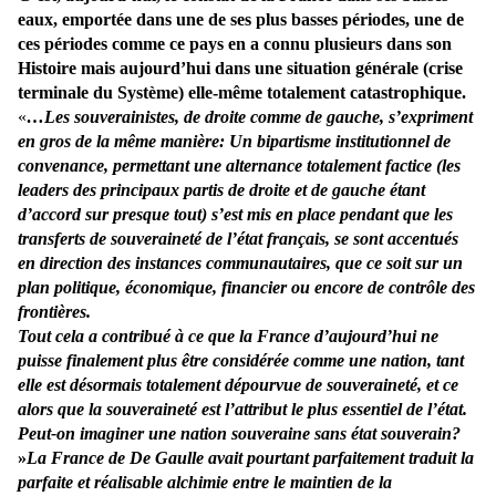
eaux, emportée dans une de ses plus basses périodes, une de
ces périodes comme ce pays en a connu plusieurs dans son
Histoire mais aujourd’hui dans une situation générale (crise
terminale du Système) elle-même totalement catastrophique.
«
…Les souverainistes, de droite comme de gauche, s’expriment
en gros de la même manière: Un bipartisme institutionnel de
convenance, permettant une alternance totalement factice (les
leaders des principaux partis de droite et de gauche étant
d’accord sur presque tout) s’est mis en place pendant que les
transferts de souveraineté de l’état français, se sont accentués
en direction des instances communautaires, que ce soit sur un
plan politique, économique, financier ou encore de contrôle des
frontières.
Tout cela a contribué à ce que la France d’aujourd’hui ne
puisse finalement plus être considérée comme une nation, tant
elle est désormais totalement dépourvue de souveraineté, et ce
alors que la souveraineté est l’attribut le plus essentiel de l’état.
Peut-on imaginer une nation souveraine sans état souverain?
»
La France de De Gaulle avait pourtant parfaitement traduit la
parfaite et réalisable alchimie entre le maintien de la