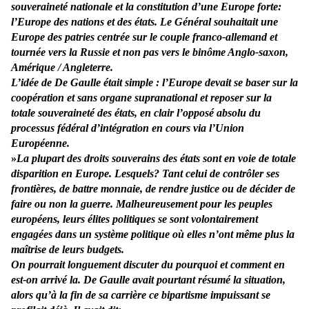
souveraineté nationale et la constitution d’une Europe forte:
l’Europe des nations et des états. Le Général souhaitait une
Europe des patries centrée sur le couple franco-allemand et
tournée vers la Russie et non pas vers le binôme Anglo-saxon,
Amérique / Angleterre.
L’idée de De Gaulle était simple : l’Europe devait se baser sur la
coopération et sans organe supranational et reposer sur la
totale souveraineté des états, en clair l’opposé absolu du
processus fédéral d’intégration en cours via l’Union
Européenne.
»
La plupart des droits souverains des états sont en voie de totale
disparition en Europe. Lesquels? Tant celui de contrôler ses
frontières, de battre monnaie, de rendre justice ou de décider de
faire ou non la guerre. Malheureusement pour les peuples
européens, leurs élites politiques se sont volontairement
engagées dans un système politique où elles n’ont même plus la
maîtrise de leurs budgets.
On pourrait longuement discuter du pourquoi et comment en
est-on arrivé la. De Gaulle avait pourtant résumé la situation,
alors qu’à la fin de sa carrière ce bipartisme impuissant se