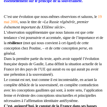
essentiellement sur le principe de la souveraineté.
C’est une évolution que nous-mêmes observions et saluons, le
19
mai 2006
, sous le titre de «
La Russie régénérée, premier
événement important du XXIème siècle
».
L’observation supplémentaire que nous faisons est que cette
tendance s’est poursuivie et accentuée, signe de l’importance et de
la
résilience
(mot qui nous convient à cet égard) de cette
conception chez Poutine, – et de cette conception
perse
, en
général.
Dans la première partie du texte, après avoir rappelé l’évolution
française depuis de Gaulle, Latsa définit la situation actuelle de la
France (et des pays de l’UE qui aurait eu ou qui aurait pu avoir
une prétention à la souveraineté).
Le constat est net, tout comme il est incontestable, en actant la
complète débâcle de la souveraineté, en complète contradiction
avec les conceptions gaullistes qui sont, à notre sens, l’application
ferme et évidente des conceptions structurelles et principielles
nécessaires à l’affirmation identitaire antiSystème.
C’est, aujourd’hui, le constat de la France dans ses basses