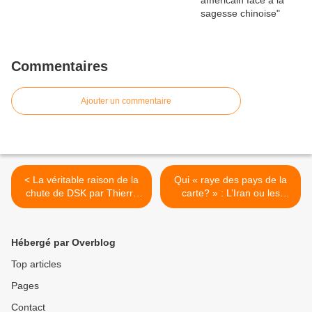
Commentaires
Ajouter un commentaire
< La véritable raison de la
Qui « raye des pays de la
chute de DSK par Thierry
carte? » : L’Iran ou les
Meyssan - Le MES
États-Unis? >
Hébergé par Overblog
Top articles
Pages
Contact