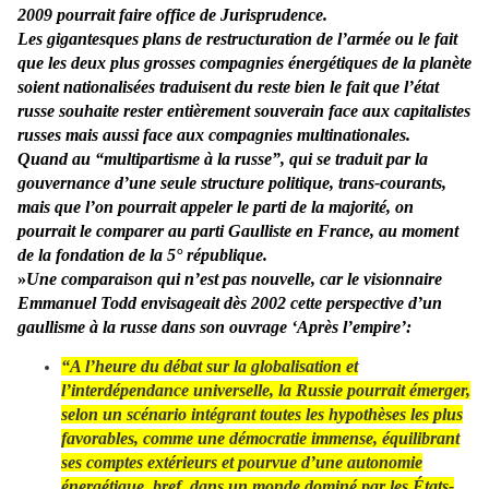
2009 pourrait faire office de Jurisprudence.
Les gigantesques plans de restructuration de l’armée ou le fait
que les deux plus grosses compagnies énergétiques de la planète
soient nationalisées traduisent du reste bien le fait que l’état
russe souhaite rester entièrement souverain face aux capitalistes
russes mais aussi face aux compagnies multinationales.
Quand au “multipartisme à la russe”, qui se traduit par la
gouvernance d’une seule structure politique, trans-courants,
mais que l’on pourrait appeler le parti de la majorité, on
pourrait le comparer au parti Gaulliste en France, au moment
de la fondation de la 5° république.
»
Une comparaison qui n’est pas nouvelle, car le visionnaire
Emmanuel Todd envisageait dès 2002 cette perspective d’un
gaullisme à la russe dans son ouvrage ‘Après l’empire’:
“A l’heure du débat sur la globalisation et
l’interdépendance universelle, la Russie pourrait émerger,
selon un scénario intégrant toutes les hypothèses les plus
favorables, comme une démocratie immense, équilibrant
ses comptes extérieurs et pourvue d’une autonomie
énergétique, bref, dans un monde dominé par les États-