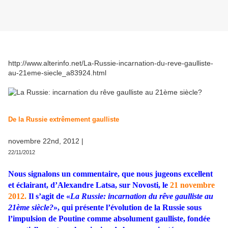
http://www.alterinfo.net/La-Russie-incarnation-du-reve-gaulliste-
au-21eme-siecle_a83924.html
De la Russie extrêmement gaulliste
novembre 22nd, 2012 |
22/11/2012
Nous signalons un commentaire, que nous jugeons excellent
et éclairant, d’Alexandre Latsa, sur Novosti, le
21 novembre
2012.
Il s’agit de «
La Russie: incarnation du rêve gaulliste au
21ème siècle?
», qui présente l’évolution de la Russie sous
l’impulsion de Poutine comme absolument gaulliste, fondée