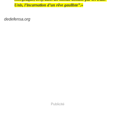
Unis, l’incarnation d’un rêve gaulliste”.
»
dedefensa.org
Publicité