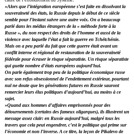
«
Alors que l’intégration européenne s’est faite en dissolvant la
souveraineté des états, la Russie depuis le début de ce siècle
semble pour l’instant suivre une autre voix. On a beaucoup
parlé dans les médias étrangers de la « méthode forte à la
Russe », du non respect des droits de l’homme et aussi de la
violence avec laquelle l’état a fait la guerre en Tchétchénie.
Mais on a peu parlé du fait que cette guerre était avant un
conflit interne et régional de restauration de la souveraineté
fédérale pour écraser le risque séparatiste. Un risque séparatiste
qui guette nombre d’états européens aujourd’hui.
On parle également trop peu de la politique économique russe
avec son refus obsessionnel de l’endettement extérieur, pourtant
nul ne doute que les générations futures en Russie sauront
remercier leurs élus politiques d’aujourd’hui, au moins à ce
sujet.
»
Quand aux hommes d’affaires emprisonnés pour des
détournements (certains des fameux oligarques), ils illustrent un
message assez clair: en Russie aujourd’hui, malgré tous les
travers que cela peut engendrer, c’est le politique qui prime sur
l’économie et non l’inverse. A ce titre, la leçon de Pikalevo de