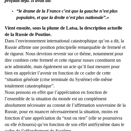
profilait déjà. Il avait dit:
“le drame de la France c’est que la gauche n’est plus
populaire, et que la droite n’est plus nationale”.
»
Vient ensuite, sous la plume de Latsa, la description actuelle
de la Russie de Poutine.
Dans l’environnement international catastrophique qu’on a dit, la
Russie affirme une position principielle remarquable de fermeté et
de rigueur. Nous devrions revenir sur ce thème, notamment pour
dire combien cette fermeté et cette rigueur russes constituent un
acte admirable, mais également un acte qu’il faut mesurer pour
bien en apprécier l’avenir en fonction de ce cadre de cette
“situation générale (crise terminale du Système) elle-même
totalement catastrophique”.
Nous pensons en effet que l’appréciation en fonction de
l’ensemble de la situation du monde est un complément
absolument nécessaire au constat de l’affirmation souveraine de la
Russie, pour en nuancer nécessairement la situation, moins en
fonction d’une appréciation du “tout ou rien” (elle se poursuivra
ou elle échouera) qu’en fonction de son effet antiSystème dans le
cadre de l’effondrement du Système.