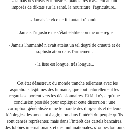
- Jamais des trusts et industries planétaires n'avaient autant
imposés de diktats sur la santé, la nourriture, l'agriculture...
- Jamais le vice ne fut autant répandu.
- Jamais l’injustice ne s’était établie comme une règle
- Jamais l'humanité n'avait atteint un tel degré de cruauté et de
sophistication dans l'armement.
- la liste est longue, très longue...
Cet état désastreux du monde tranche tellement avec les
aspirations légitimes des humains, que tout naturellement les
regards se portent vers les décisionnaires. Et là il n'y a qu'une
conclusion possible pour expliquer cette distorsion : une
corruption généralisée mine le monde des dirigeants et de leurs
idéologies, les amenant à agir, non dans l’intérêt du peuple qu’ils
sont censés représenter, mais dans l’intérêt des cartels bancaires,
des lobbies internationaux et des multinationales, groupes toujours