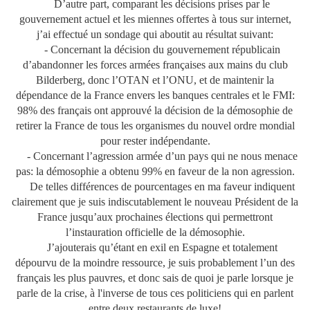
D’autre part, comparant les décisions prises par le
gouvernement actuel et les miennes offertes à tous sur internet,
j’ai effectué un sondage qui aboutit au résultat suivant:
- Concernant la décision du gouvernement républicain
d’abandonner les forces armées françaises aux mains du club
Bilderberg, donc l’OTAN et l’ONU, et de maintenir la
dépendance de la France envers les banques centrales et le FMI:
98% des français ont approuvé la décision de la démosophie de
retirer la France de tous les organismes du nouvel ordre mondial
pour rester indépendante.
- Concernant l’agression armée d’un pays qui ne nous menace
pas: la démosophie a obtenu 99% en faveur de la non agression.
De telles différences de pourcentages en ma faveur indiquent
clairement que je suis indiscutablement le nouveau Président de la
France jusqu’aux prochaines élections qui permettront
l’instauration officielle de la démosophie.
J’ajouterais qu’étant en exil en Espagne et totalement
dépourvu de la moindre ressource, je suis probablement l’un des
français les plus pauvres, et donc sais de quoi je parle lorsque je
parle de la crise, à l'inverse de tous ces politiciens qui en parlent
entre deux restaurants de luxe!