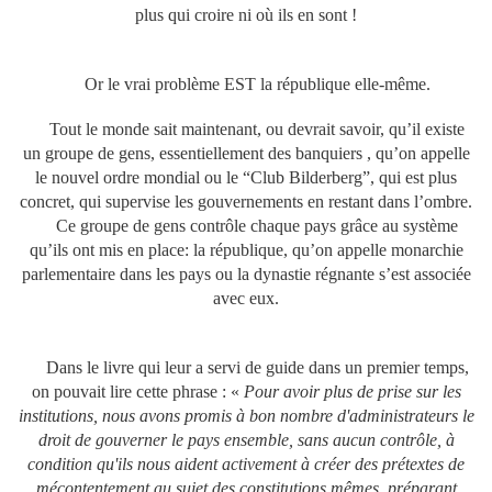
plus qui croire ni où ils en sont !
Or le vrai problème EST la république elle-même.
Tout le monde sait maintenant, ou devrait savoir, qu’il existe
un groupe de gens, essentiellement des banquiers , qu’on appelle
le nouvel ordre mondial ou le “Club Bilderberg”, qui est plus
concret, qui supervise les gouvernements en restant dans l’ombre.
Ce groupe de gens contrôle chaque pays grâce au système
qu’ils ont mis en place: la république, qu’on appelle monarchie
parlementaire dans les pays ou la dynastie régnante s’est associée
avec eux.
Dans le livre qui leur a servi de guide dans un premier temps,
on pouvait lire cette phrase : «
Pour avoir plus de prise sur les
institutions, nous avons promis à bon nombre d'administrateurs le
droit de gouverner le pays ensemble, sans aucun contrôle, à
condition qu'ils nous aident activement à créer des prétextes de
mécontentement au sujet des constitutions mêmes, préparant