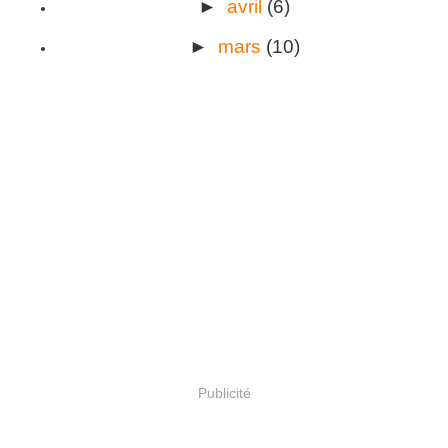
►
avril
(6)
►
mars
(10)
Publicité