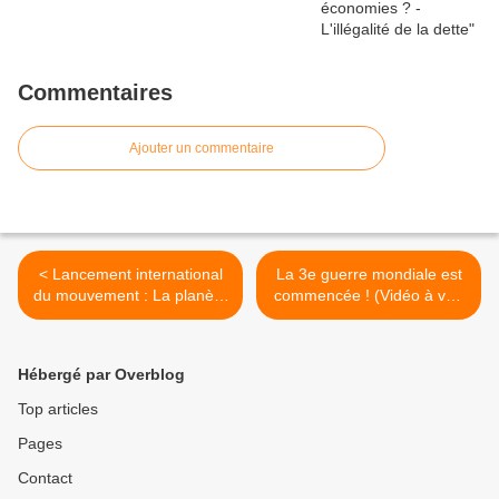
Commentaires
Ajouter un commentaire
< Lancement international
La 3e guerre mondiale est
du mouvement : La planète
commencée ! (Vidéo à voir
bouge !
absolument) >
Hébergé par Overblog
Top articles
Pages
Contact