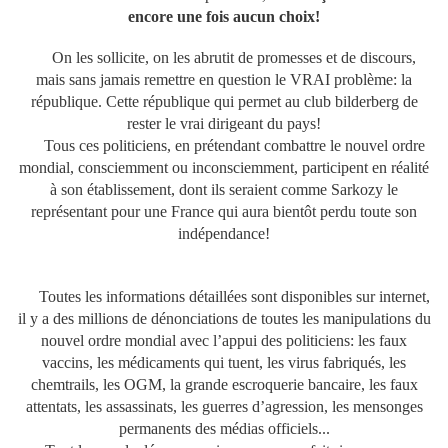
encore une fois aucun choix!
On les sollicite, on les abrutit de promesses et de discours,
mais sans jamais remettre en question le VRAI problème: la
république. Cette république qui permet au club bilderberg de
rester le vrai dirigeant du pays!
Tous ces politiciens, en prétendant combattre le nouvel ordre
mondial, consciemment ou inconsciemment, participent en réalité
à son établissement, dont ils seraient comme Sarkozy le
représentant pour une France qui aura bientôt perdu toute son
indépendance!
Toutes les informations détaillées sont disponibles sur internet,
il y a des millions de dénonciations de toutes les manipulations du
nouvel ordre mondial avec l’appui des politiciens: les faux
vaccins, les médicaments qui tuent, les virus fabriqués, les
chemtrails, les OGM, la grande escroquerie bancaire, les faux
attentats, les assassinats, les guerres d’agression, les mensonges
permanents des médias officiels...