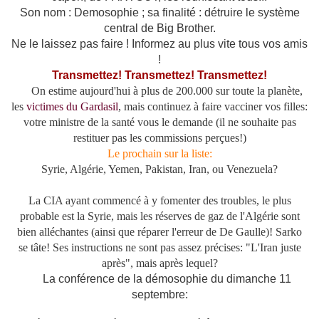
Son nom : Demosophie ; sa finalité : détruire le système
central de Big Brother.
Ne le laissez pas faire ! Informez au plus vite tous vos amis
!
Transmettez! Transmettez! Transmettez!
On estime aujourd'hui à plus de 200.000 sur toute la planète,
les
victimes du Gardasil
, mais continuez à faire vacciner vos filles:
votre ministre de la santé vous le demande (il ne souhaite pas
restituer pas les commissions perçues!)
Le prochain sur la liste:
Syrie, Algérie, Yemen, Pakistan, Iran, ou Venezuela?
La CIA ayant commencé à y fomenter des troubles, le plus
probable est la Syrie, mais les réserves de gaz de l'Algérie sont
bien alléchantes (ainsi que réparer l'erreur de De Gaulle)! Sarko
se tâte! Ses instructions ne sont pas assez précises: "L'Iran juste
après", mais après lequel?
La conférence de la démosophie du dimanche 11
septembre: