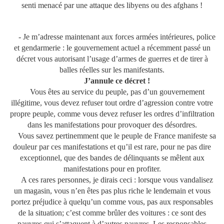
senti menacé par une attaque des libyens ou des afghans !
- Je m’adresse maintenant aux forces armées intérieures, police
et gendarmerie : le gouvernement actuel a récemment passé un
décret vous autorisant l’usage d’armes de guerres et de tirer à
balles réelles sur les manifestants.
J’annule ce décret !
Vous êtes au service du peuple, pas d’un gouvernement
illégitime, vous devez refuser tout ordre d’agression contre votre
propre peuple, comme vous devez refuser les ordres d’infiltration
dans les manifestations pour provoquer des désordres.
Vous savez pertinemment que le peuple de France manifeste sa
douleur par ces manifestations et qu’il est rare, pour ne pas dire
exceptionnel, que des bandes de délinquants se mêlent aux
manifestations pour en profiter.
A ces rares personnes, je dirais ceci : lorsque vous vandalisez
un magasin, vous n’en êtes pas plus riche le lendemain et vous
portez préjudice à quelqu’un comme vous, pas aux responsables
de la situation; c’est comme brûler des voitures : ce sont des
pauvres qui s’attaquent à d’autres pauvres. Les responsables