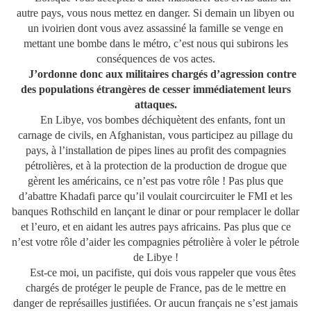
autre pays, vous nous mettez en danger. Si demain un libyen ou
un ivoirien dont vous avez assassiné la famille se venge en
mettant une bombe dans le métro, c’est nous qui subirons les
conséquences de vos actes.
J’ordonne donc aux militaires chargés d’agression contre
des populations étrangères de cesser immédiatement leurs
attaques.
En Libye, vos bombes déchiquètent des enfants, font un
carnage de civils, en Afghanistan, vous participez au pillage du
pays, à l’installation de pipes lines au profit des compagnies
pétrolières, et à la protection de la production de drogue que
gèrent les américains, ce n’est pas votre rôle ! Pas plus que
d’abattre Khadafi parce qu’il voulait courcircuiter le FMI et les
banques Rothschild en lançant le dinar or pour remplacer le dollar
et l’euro, et en aidant les autres pays africains. Pas plus que ce
n’est votre rôle d’aider les compagnies pétrolière à voler le pétrole
de Libye !
Est-ce moi, un pacifiste, qui dois vous rappeler que vous êtes
chargés de protéger le peuple de France, pas de le mettre en
danger de représailles justifiées. Or aucun français ne s’est jamais