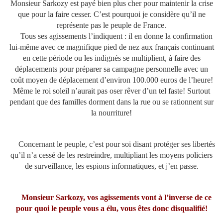
Monsieur Sarkozy est payé bien plus cher pour maintenir la crise
que pour la faire cesser. C’est pourquoi je considère qu’il ne
représente pas le peuple de France.
Tous ses agissements l’indiquent : il en donne la confirmation
lui-même avec ce magnifique pied de nez aux français continuant
en cette période ou les indignés se multiplient, à faire des
déplacements pour préparer sa campagne personnelle avec un
coût moyen de déplacement d’environ 100.000 euros de l’heure!
Même le roi soleil n’aurait pas oser rêver d’un tel faste! Surtout
pendant que des familles dorment dans la rue ou se rationnent sur
la nourriture!
Concernant le peuple, c’est pour soi disant protéger ses libertés
qu’il n’a cessé de les restreindre, multipliant les moyens policiers
de surveillance, les espions informatiques, et j’en passe.
Monsieur Sarkozy, vos agissements vont à l’inverse de ce
pour quoi le peuple vous a élu, vous êtes donc disqualifié!