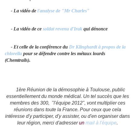
- La vidéo de
l'analyse de "Mr Charles"
- La vidéo de ce
soldat revenu d'Irak
qui dénonce
- Et celle de la conférence du
Dr Klinghardt à propos de la
chlorella
pour se défendre contre les métaux lourds
(Chemtrails).
1ère Réunion de la démosophie à Toulouse, public
essentiellement du monde médical. Un tel succès que les
membres des 300, "l'équipe 2012", vont multiplier ces
réunions dans toute la France. Pour ceux que cela
intéresse d'y participer, d'y assister, ou d'en organiser dans
leur région, merci d'adresser
un
mail à l'équipe
.