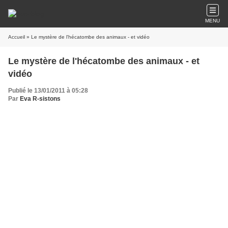
MENU
Accueil
» Le mystère de l'hécatombe des animaux - et vidéo
Le mystère de l'hécatombe des animaux - et
vidéo
Publié le 13/01/2011 à 05:28
Par
Eva R-sistons