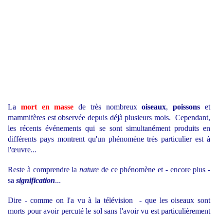
L
a
mort en masse
de très nombreux
oiseaux
,
poissons
et
mammifères est observée depuis
déjà
plusieurs
mois. Cependant,
les récents événements qui se sont
simultanément
produits en
différents pays montrent qu'un phénomène très particulier est à
l'œuvre...
Reste à comprendre la
nature
de ce phénomène et - encore plus -
sa
signification
...
Dire - comme on l'a vu à la télévision - que les oiseaux sont
morts pour avoir percuté le sol sans l'avoir vu est particulièrement