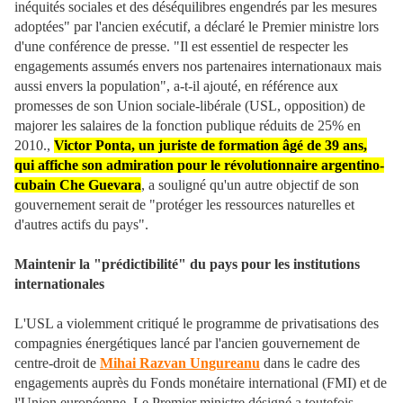
inéquités sociales et des déséquilibres engendrés par les mesures
adoptées" par l'ancien exécutif, a déclaré le Premier ministre lors
d'une conférence de presse. "Il est essentiel de respecter les
engagements assumés envers nos partenaires internationaux mais
aussi envers la population", a-t-il ajouté, en référence aux
promesses de son Union sociale-libérale (USL, opposition) de
majorer les salaires de la fonction publique réduits de 25% en
2010.,
Victor Ponta, un juriste de formation âgé de 39 ans,
qui affiche son admiration pour le révolutionnaire argentino-
cubain Che Guevara
, a souligné qu'un autre objectif de son
gouvernement serait de "protéger les ressources naturelles et
d'autres actifs du pays".
Maintenir la "prédictibilité" du pays pour les institutions
internationales
L'USL a violemment critiqué le programme de privatisations des
compagnies énergétiques lancé par l'ancien gouvernement de
centre-droit de
Mihai Razvan Ungureanu
dans le cadre des
engagements auprès du Fonds monétaire international (FMI) et de
l'Union européenne. Le Premier ministre désigné a toutefois