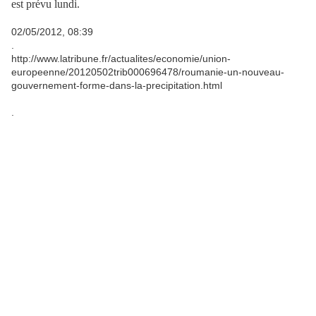
est prévu lundi.
02/05/2012, 08:39
.
http://www.latribune.fr/actualites/economie/union-
europeenne/20120502trib000696478/roumanie-un-nouveau-
gouvernement-forme-dans-la-precipitation.html
.