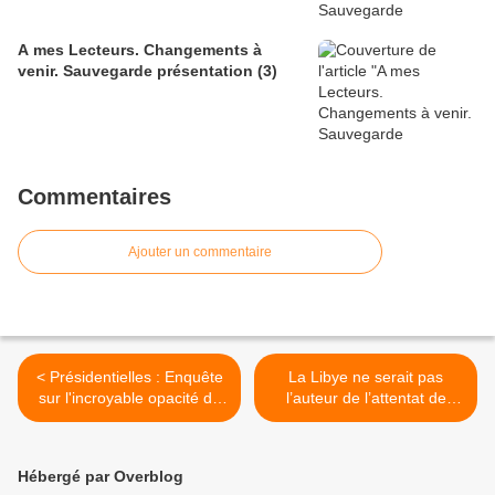
A mes Lecteurs. Changements à
venir. Sauvegarde présentation (3)
Commentaires
Ajouter un commentaire
< Présidentielles : Enquête
La Libye ne serait pas
sur l'incroyable opacité du
l’auteur de l’attentat de
vote électronique
Lockerbie, selon un
Rapport écossais >
Hébergé par Overblog