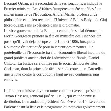
Leonard Orban, a été reconduit dans ses fonctions, a indiqué le
Premier ministre. Les Affaires étrangères ont été confiées à un
ancien ministre de l'Education, Andrei Marga, professeur de
philosophie et ancien recteur de l'Université Babes-Bolyai de Cluj
(nord-ouest), sans expérience dans la diplomatie.
Le vice-gouverneur de la Banque centrale, le social-démocrate
Florin Georgescu prendra la tête du ministère des Finances, un
poste qu'il avait déjà occupé entre 1992 et 1996, lorsque la
Roumanie était critiquée pour la lenteur des réformes. Le
portefeuille de l'Economie ira à un économiste libéral inconnu du
grand public et ancien chef de l'administration fiscale, Daniel
Chitoiu. La Justice sera dirigée par le social-démocrate Titus
Corlatean, dont la principale tâche sera de convaincre Bruxelles
que la lutte contre la corruption à haut niveau continuera sans
entraves.
Le Premier ministre devra en outre cohabiter avec le président
Traian Basescu, l'ennemi juré de l'USL, qui veut obtenir sa
destitution. Le mandat du président s'achève en 2014. Le vote du
Parlement sur la liste et le programme du nouveau gouvernement