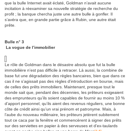
que la bulle Internet avait éclaté, Goldman n’avait aucune
incitation à réexaminer sa nouvelle stratégie de recherche du
profit ; la banque chercha juste une autre bulle à gonfler. Il
s’avéra que, en grande partie grâce à Rubin, une autre était
prête.
Bulle n° 3
La vogue de l’immobilier
Le rôle de Goldman dans le désastre absolu que fut la bulle
immobilière n’est pas difficile à retracer. Là aussi, la combine de
base fut une dégradation des règles bancaires, bien que dans ce
cas il ne s’agissait pas des règles d’introduction en bourse, mais
de celles des prêts immobiliers. Maintenant, presque tout le
monde sait que, pendant des décennies, les prêteurs exigeaient
des emprunteurs qu’ils soient capables de fournir au moins 10 %
d’apport personnel, qu’ils aient des revenus réguliers, une bonne
côte de crédit ainsi qu’un vrai prénom et patronyme. Mais, à
l’aube du nouveau millénaire, les prêteurs jetèrent subitement
tout ce caca par la fenêtre et commencèrent à signer des prêts
sur des serviettes en papier à des serveuses et d’ex-taulards