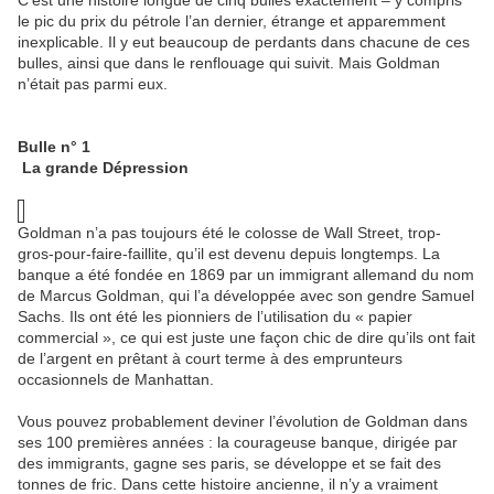
le pic du prix du pétrole l’an dernier, étrange et apparemment
inexplicable. Il y eut beaucoup de perdants dans chacune de ces
bulles, ainsi que dans le renflouage qui suivit. Mais Goldman
n’était pas parmi eux.
Bulle n° 1
La grande Dépression
Goldman n’a pas toujours été le colosse de Wall Street, trop-
gros-pour-faire-faillite, qu’il est devenu depuis longtemps. La
banque a été fondée en 1869 par un immigrant allemand du nom
de Marcus Goldman, qui l’a développée avec son gendre Samuel
Sachs. Ils ont été les pionniers de l’utilisation du « papier
commercial », ce qui est juste une façon chic de dire qu’ils ont fait
de l’argent en prêtant à court terme à des emprunteurs
occasionnels de Manhattan.
Vous pouvez probablement deviner l’évolution de Goldman dans
ses 100 premières années : la courageuse banque, dirigée par
des immigrants, gagne ses paris, se développe et se fait des
tonnes de fric. Dans cette histoire ancienne, il n’y a vraiment