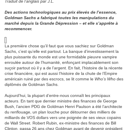
Traduit de l’anglais par J.L.
Des actions technologiques au prix élevés de l’essence,
Goldman Sachs a fabriqué toutes les manipulations du
marché depuis la Grande Dépression – et elle s’apprête à
recommencer.
La première chose qu’il faut que vous sachiez sur Goldman
Sachs, c’est qu’elle est partout. La banque d’investissement la
plus puissante du monde est une formidable pieuvre vampire
enroulée autour de l’humanité, enfonçant implacablement son
suçoir partout où il y a de l’argent. En fait, l’histoire de la récente
crise financière, qui est aussi l’histoire de la chute de l’Empire
américain ruiné par des escrocs, se lit comme le
Who’s Who
des
diplômés de Goldman Sachs.
Aujourd’hui, la plupart d’entre-nous connaît les principaux
acteurs. En tant que dernier ministre des finances de George
Bush, l’ancien PDG de Goldman Henri Paulson a été l’architecte
du renflouage, un plan louche pour détourner des milliers de
milliards de VOS dollars vers une poignée de ses vieux copains
de Wall Street. Robert Rubin, ex-ministre des finances de Bill
Clinton, passa 26 ans chez Goldman avant de devenir président