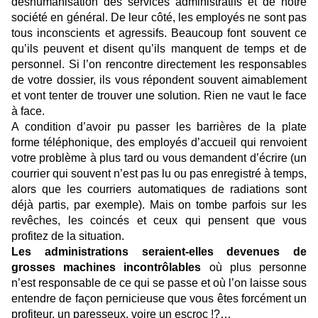
déshumanisation des services administratifs et de notre
société en général. De leur côté, les employés ne sont pas
tous inconscients et agressifs. Beaucoup font souvent ce
qu’ils peuvent et disent qu’ils manquent de temps et de
personnel. Si l’on rencontre directement les responsables
de votre dossier, ils vous répondent souvent aimablement
et vont tenter de trouver une solution. Rien ne vaut le face
à face.
A condition d’avoir pu passer les barrières de la plate
forme téléphonique, des employés d’accueil qui renvoient
votre problème à plus tard ou vous demandent d’écrire (un
courrier qui souvent n’est pas lu ou pas enregistré à temps,
alors que les courriers automatiques de radiations sont
déjà partis, par exemple). Mais on tombe parfois sur les
revêches, les coincés et ceux qui pensent que vous
profitez de la situation.
Les administrations seraient-elles devenues de
grosses machines incontrôlables
où plus personne
n’est responsable de ce qui se passe et où l’on laisse sous
entendre de façon pernicieuse que vous êtes forcément un
profiteur, un paresseux, voire un escroc !?…