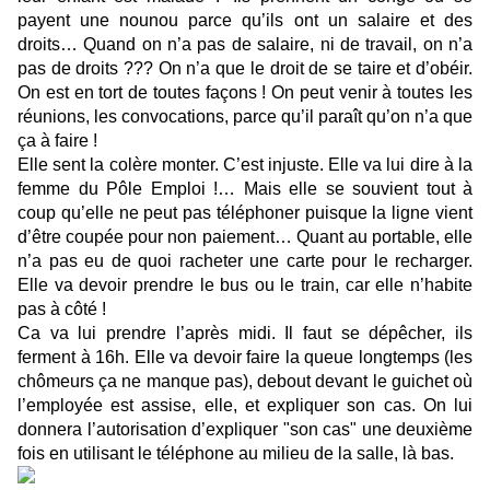
payent une nounou parce qu’ils ont un salaire et des
droits… Quand on n’a pas de salaire, ni de travail, on n’a
pas de droits ??? On n’a que le droit de se taire et d’obéir.
On est en tort de toutes façons ! On peut venir à toutes les
réunions, les convocations, parce qu’il paraît qu’on n’a que
ça à faire !
Elle sent la colère monter. C’est injuste. Elle va lui dire à la
femme du Pôle Emploi !… Mais elle se souvient tout à
coup qu’elle ne peut pas téléphoner puisque la ligne vient
d’être coupée pour non paiement… Quant au portable, elle
n’a pas eu de quoi racheter une carte pour le recharger.
Elle va devoir prendre le bus ou le train, car elle n’habite
pas à côté !
Ca va lui prendre l’après midi. Il faut se dépêcher, ils
ferment à 16h. Elle va devoir faire la queue longtemps (les
chômeurs ça ne manque pas), debout devant le guichet où
l’employée est assise, elle, et expliquer son cas. On lui
donnera l’autorisation d’expliquer "son cas" une deuxième
fois en utilisant le téléphone au milieu de la salle, là bas.