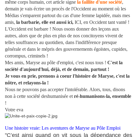
même corps humain, cet article signe
la faillite d'une société
,
demain je vais écrire un procès de l'Occident au moment où les
Médias s'emparent partout du cas d'une femme lapidée, mais mes
amis,
la barbarie, elle est aussi ici,
ICI, en Occident tant vanté !
L'Occident est barbare ! Nous osons donner des leçons aux
autres, alors que de plus en plus de nos concitoyens vivent de
telles souffrances au quotidien, dans l'indifférence presque
générale et dans le mépris des gouvernements égoïstes, cupides,
corrompus, criminels !
Mes amis, Maryse au pôle d'emploi, c'est nous tous !
C'est la
société d'aujourd'hui, déjà, et de demain, partout !
Je vous en prie, prenons à coeur l'histoire de Maryse, c'est la
nôtre, et relayons-la !
Nous ne pouvons pas accepter l'intolérable. Alors, tous, disons
non à cette société deshumanisée et
ré-humanisons-la, ensemble
!
Votre eva
Une histoire vraie: Les aventures de Maryse au Pôle Emploi
"C’est ainsi quand on vit sous la dépendance des