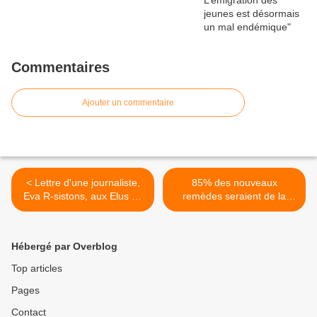
Commentaires
Ajouter un commentaire
< Lettre d'une journaliste,
85% des nouveaux
Eva R-sistons, aux Elus de
remèdes seraient de la
la Nation française
camelote à risque >
Hébergé par Overblog
Top articles
Pages
Contact