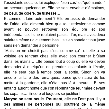
l’assistante sociale, lui expliquer "son cas" et "quémander"
un secours quelconque. Elle se sent envahie d’émotions,
de peur, de colère, de tristesse…
Et comment faire autrement ? Elle en assez de demander
de l’aide, elle aimerait bien que tout redevienne comme
avant et pouvoir retrouver son équilibre et son
indépendance. Ils ne roulaient pas sur l’or, mais avec deux
salaires même ridiculement bas, ils s’en sortaient tout juste
sans rien demander à personne.
"Mais on ne choisit pas, c’est comme ça", dit-elle à sa
voisine en rentrant chez elle avec son courrier brûlant
dans les mains… Elle pense tout à coup qu’elle va devoir
demander à quelqu’un de prendre les enfants à l’école,
elle ne sera pas à temps pour la sortie. Sinon, on va
encore lui faire des remarques, parce qu’on aura dû les
mettre à la garderie, elle n’était pas là à l’heure… Et ses
enfants auront honte que l’on réprimande leur mère devant
les copains… Encore et toujours se justifier !
Maryse se sent seule. Pourtant, elle ne l’est pas.
Il y a
des milliers de personnes qui souffrent de la même