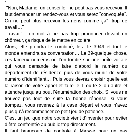
"Non, Madame, un conseiller ne peut pas vous recevoir. Il
faut demander un rendez-vous et vous serez "convoquée".
On ne peut plus recevoir les gens comme ça", trop de
travail…"
"Travail" : un mot à ne pas trop prononcer devant un
chômeur, ça risque de le mettre en colère.
Alors, elle prendra le combiné, fera le 3949 et tout le
monde entendra sa conversation… Le 39-quelque chose,
ces fameux numéros où l’on tombe sur une boîte vocale
qui vous demande de faire d’abord le numéro du
département de résidence puis de vous munir de votre
numéro d’identifiant… Puis vous devrez choisir quelle est
la raison de votre appel et faire le 1 ou le 2 ou autre et
attendre jusqu’au bout l’énumération des choix. Si vous ne
trouvez pas tout de suite la bonne réponse, si vous
trompez, vous revenez à la case départ et vous n’avez
plus qu’à recommencer ce petit jeu de patience.
C’est un jeu que notre société vient d’inventer pour éviter
d’être confrontée au public trop directement.
Il faut beaucoup de contrôle à Maryse pour ne pas