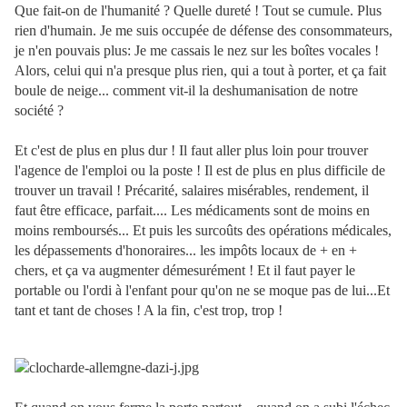
Que fait-on de l'humanité ? Quelle dureté ! Tout se cumule. Plus
rien d'humain. Je me suis occupée de défense des consommateurs,
je n'en pouvais plus: Je me cassais le nez sur les boîtes vocales !
Alors, celui qui n'a presque plus rien, qui a tout à porter, et ça fait
boule de neige... comment vit-il la deshumanisation de notre
société ?
Et c'est de plus en plus dur ! Il faut aller plus loin pour trouver
l'agence de l'emploi ou la poste ! Il est de plus en plus difficile de
trouver un travail ! Précarité, salaires misérables, rendement, il
faut être efficace, parfait.... Les médicaments sont de moins en
moins remboursés... Et puis les surcoûts des opérations médicales,
les dépassements d'honoraires... les impôts locaux de + en +
chers, et ça va augmenter démesurément ! Et il faut payer le
portable ou l'ordi à l'enfant pour qu'on ne se moque pas de lui...Et
tant et tant de choses ! A la fin, c'est trop, trop !