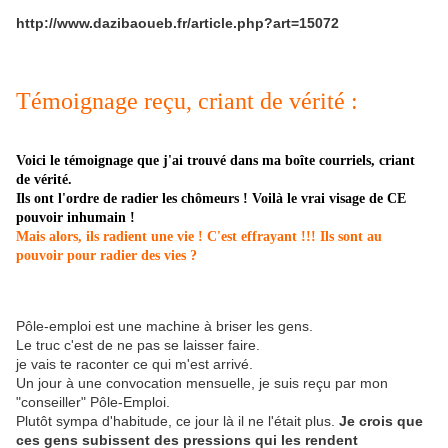
http://www.dazibaoueb.fr/article.php?art=15072
Témoignage reçu, criant de vérité :
Voici le témoignage que j'ai trouvé dans ma boîte courriels, criant
de vérité.
Ils ont l'ordre de radier les chômeurs ! Voilà le vrai visage de CE
pouvoir inhumain !
Mais alors, ils radient une vie ! C'est effrayant !!! Ils sont au
pouvoir pour radier des vies ?
Pôle-emploi est une machine à briser les gens.
Le truc c'est de ne pas se laisser faire.
je vais te raconter ce qui m'est arrivé.
Un jour à une convocation mensuelle, je suis reçu par mon
"conseiller" Pôle-Emploi.
Plutôt sympa d'habitude, ce jour là il ne l'était plus.
Je crois que
ces gens subissent des pressions qui les rendent