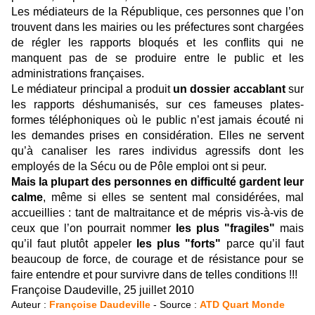
Les médiateurs de la République, ces personnes que l’on
trouvent dans les mairies ou les préfectures sont chargées
de régler les rapports bloqués et les conflits qui ne
manquent pas de se produire entre le public et les
administrations françaises.
Le médiateur principal a produit
un dossier accablant
sur
les rapports déshumanisés, sur ces fameuses plates-
formes téléphoniques où le public n’est jamais écouté ni
les demandes prises en considération. Elles ne servent
qu’à canaliser les rares individus agressifs dont les
employés de la Sécu ou de Pôle emploi ont si peur.
Mais la plupart des personnes en difficulté gardent leur
calme
, même si elles se sentent mal considérées, mal
accueillies : tant de maltraitance et de mépris vis-à-vis de
ceux que l’on pourrait nommer
les plus "fragiles"
mais
qu’il faut plutôt appeler
les plus "forts"
parce qu’il faut
beaucoup de force, de courage et de résistance pour se
faire entendre et pour survivre dans de telles conditions !!!
Françoise Daudeville, 25 juillet 2010
Auteur :
Françoise Daudeville
- Source :
ATD Quart Monde