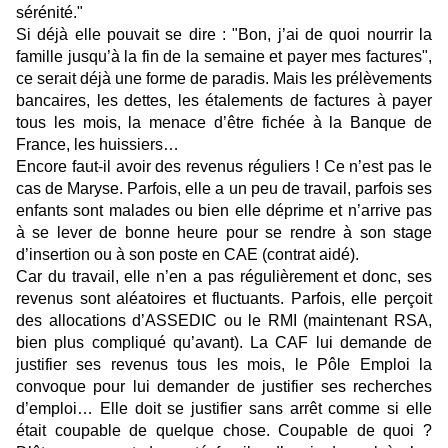
sérénité."
Si déjà elle pouvait se dire : "Bon, j’ai de quoi nourrir la
famille jusqu’à la fin de la semaine et payer mes factures",
ce serait déjà une forme de paradis. Mais les prélèvements
bancaires, les dettes, les étalements de factures à payer
tous les mois, la menace d’être fichée à la Banque de
France, les huissiers…
Encore faut-il avoir des revenus réguliers ! Ce n’est pas le
cas de Maryse. Parfois, elle a un peu de travail, parfois ses
enfants sont malades ou bien elle déprime et n’arrive pas
à se lever de bonne heure pour se rendre à son stage
d’insertion ou à son poste en CAE (contrat aidé).
Car du travail, elle n’en a pas régulièrement et donc, ses
revenus sont aléatoires et fluctuants. Parfois, elle perçoit
des allocations d’ASSEDIC ou le RMI (maintenant RSA,
bien plus compliqué qu’avant). La CAF lui demande de
justifier ses revenus tous les mois, le Pôle Emploi la
convoque pour lui demander de justifier ses recherches
d’emploi… Elle doit se justifier sans arrêt comme si elle
était coupable de quelque chose. Coupable de quoi ?