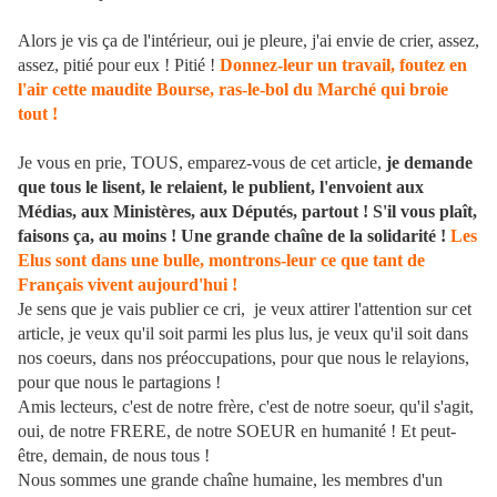
Alors je vis ça de l'intérieur, oui je pleure, j'ai envie de crier, assez,
assez, pitié pour eux ! Pitié !
Donnez-leur un travail, foutez en
l'air cette maudite Bourse, ras-le-bol du Marché qui broie
tout !
Je vous en prie, TOUS, emparez-vous de cet article,
je demande
que tous le lisent, le relaient, le publient, l'envoient aux
Médias, aux Ministères, aux Députés, partout ! S'il vous plaît,
faisons ça, au moins ! Une grande chaîne de la solidarité !
Les
Elus sont dans une bulle, montrons-leur ce que tant de
Français vivent aujourd'hui !
Je sens que je vais publier ce cri, je veux attirer l'attention sur cet
article, je veux qu'il soit parmi les plus lus, je veux qu'il soit dans
nos coeurs, dans nos préoccupations, pour que nous le relayions,
pour que nous le partagions !
Amis lecteurs, c'est de notre frère, c'est de notre soeur, qu'il s'agit,
oui, de notre FRERE, de notre SOEUR en humanité ! Et peut-
être, demain, de nous tous !
Nous sommes une grande chaîne humaine, les membres d'un