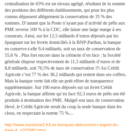
centralisation de 65% est un niveau agrégé, résultant de la somme
des positions des différents établissements, qui pour les plus
connus dépassent allégrement la conservation de 35 % des
sommes. D’autant que la Poste n’ayant pas d’activité de prêts aux
PME reverse 100 % à la CDC, elle laisse une large marge à ses
consœurs. Ainsi, sur les 12,5 milliards d’euros déposés par les
épargnant sur les livrets domiciliés à la BNP-Paribas, la banque
en conserve-t-elle 9,4 milliards, soit un taux de conservation de
55,6 % . Plus fort encore dans la crémerie d’en face : la Société
générale dispose respectivement de 11,5 milliards d’euros et de
8,8 milliards, soit 76,5% de taux de conservation !!! Au Crédit
Agricole c’est 77 % des 38,2 milliards qui restent dans ses coffres.
Mais la banque verte fait elle un petit effort de transparence
supplémentaire. Sur 100 euros déposés sur un livret Crédit
Agricole, la banque affirme qu’en face 92,3 euros de prêts ont été
produits à destination des PME. Malgré son taux de conservation
élevé, le Crédit Agricole serait du coup la seule banque dans les
clous, en respectant la norme 75 %....
http://www.marianne2.fr/Les-banques-detournent-l-argent-du-
livret-A_a207682.html