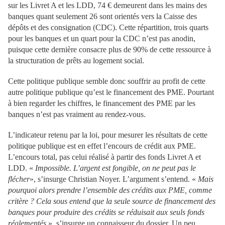
sur les Livret A et les LDD, 74 € demeurent dans les mains des
banques quant seulement 26 sont orientés vers la Caisse des
dépôts et des consignation (CDC). Cette répartition, trois quarts
pour les banques et un quart pour la CDC n’est pas anodin,
puisque cette dernière consacre plus de 90% de cette ressource à
la structuration de prêts au logement social.
Cette politique publique semble donc souffrir au profit de cette
autre politique publique qu’est le financement des PME. Pourtant
à bien regarder les chiffres, le financement des PME par les
banques n’est pas vraiment au rendez-vous.
L’indicateur retenu par la loi, pour mesurer les résultats de cette
politique publique est en effet l’encours de crédit aux PME.
L’encours total, pas celui réalisé à partir des fonds Livret A et
LDD. «
Impossible. L’argent est fongible, on ne peut pas le
flécher
», s’insurge Christian Noyer. L’argument s’entend. «
Mais
pourquoi alors prendre l’ensemble des crédits aux PME, comme
critère ? Cela sous entend que la seule source de financement des
banques pour produire des crédits se réduisait aux seuls fonds
réglementés
», s’insurge un connaisseur du dossier. Un peu