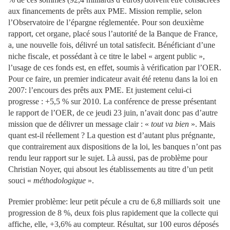
aux financements de prêts aux PME. Mission remplie, selon
l’Observatoire de l’épargne réglementée. Pour son deuxième
rapport, cet organe, placé sous l’autorité de la Banque de France,
a, une nouvelle fois, délivré un total satisfecit. Bénéficiant d’une
niche fiscale, et possédant à ce titre le label « argent public »,
l’usage de ces fonds est, en effet, soumis à vérification par l’OER.
Pour ce faire, un premier indicateur avait été retenu dans la loi en
2007: l’encours des prêts aux PME. Et justement celui-ci
progresse : +5,5 % sur 2010. La conférence de presse présentant
le rapport de l’OER, de ce jeudi 23 juin, n’avait donc pas d’autre
mission que de délivrer un message clair : «
tout va bien
». Mais
quant est-il réellement ? La question est d’autant plus prégnante,
que contrairement aux dispositions de la loi, les banques n’ont pas
rendu leur rapport sur le sujet. Là aussi, pas de problème pour
Christian Noyer, qui absout les établissements au titre d’un petit
souci «
méthodologique
».
Premier problème: leur petit pécule a cru de 6,8 milliards soit une
progression de 8 %, deux fois plus rapidement que la collecte qui
affiche, elle, +3,6% au compteur. Résultat, sur 100 euros déposés