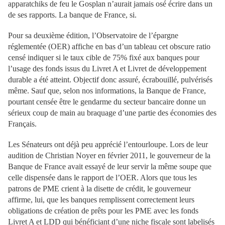
apparatchiks de feu le Gosplan n’aurait jamais osé écrire dans un
de ses rapports. La banque de France, si.
Pour sa deuxième édition, l’Observatoire de l’épargne
réglementée (OER) affiche en bas d’un tableau cet obscure ratio
censé indiquer si le taux cible de 75% fixé aux banques pour
l’usage des fonds issus du Livret A et Livret de développement
durable a été atteint. Objectif donc assuré, écrabouillé, pulvérisés
même. Sauf que, selon nos informations, la Banque de France,
pourtant censée être le gendarme du secteur bancaire donne un
sérieux coup de main au braquage d’une partie des économies des
Français.
Les Sénateurs ont déjà peu apprécié l’entourloupe. Lors de leur
audition de Christian Noyer en février 2011, le gouverneur de la
Banque de France avait essayé de leur servir la même soupe que
celle dispensée dans le rapport de l’OER. Alors que tous les
patrons de PME crient à la disette de crédit, le gouverneur
affirme, lui, que les banques remplissent correctement leurs
obligations de création de prêts pour les PME avec les fonds
Livret A et LDD qui bénéficiant d’une niche fiscale sont labelisés