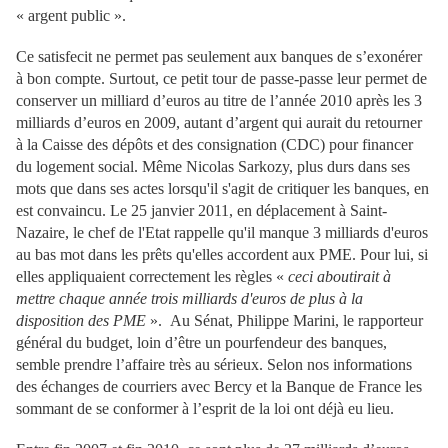
« argent public ».
Ce satisfecit ne permet pas seulement aux banques de s’exonérer
à bon compte. Surtout, ce petit tour de passe-passe leur permet de
conserver un milliard d’euros au titre de l’année 2010 après les 3
milliards d’euros en 2009, autant d’argent qui aurait du retourner
à la Caisse des dépôts et des consignation (CDC) pour financer
du logement social. Même Nicolas Sarkozy, plus durs dans ses
mots que dans ses actes lorsqu'il s'agit de critiquer les banques, en
est convaincu. Le 25 janvier 2011, en déplacement à Saint-
Nazaire, le chef de l'Etat rappelle qu'il manque 3 milliards d'euros
au bas mot dans les prêts qu'elles accordent aux PME. Pour lui, si
elles appliquaient correctement les règles «
ceci aboutirait à
mettre chaque année trois milliards d'euros de plus à la
disposition des PME
». Au Sénat, Philippe Marini, le rapporteur
général du budget, loin d’être un pourfendeur des banques,
semble prendre l’affaire très au sérieux. Selon nos informations
des échanges de courriers avec Bercy et la Banque de France les
sommant de se conformer à l’esprit de la loi ont déjà eu lieu.