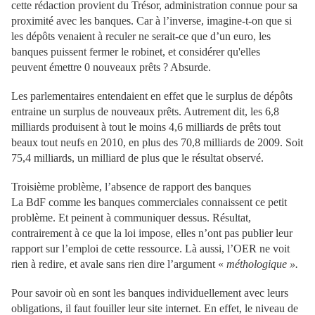
cette rédaction provient du Trésor, administration connue pour sa
proximité avec les banques. Car à l’inverse, imagine-t-on que si
les dépôts venaient à reculer ne serait-ce que d’un euro, les
banques puissent fermer le robinet, et considérer qu'elles
peuvent émettre 0 nouveaux prêts ? Absurde.
Les parlementaires entendaient en effet que le surplus de dépôts
entraine un surplus de nouveaux prêts. Autrement dit, les 6,8
milliards produisent à tout le moins 4,6 milliards de prêts tout
beaux tout neufs en 2010, en plus des 70,8 milliards de 2009. Soit
75,4 milliards, un milliard de plus que le résultat observé.
Troisième problème, l’absence de rapport des banques
La BdF comme les banques commerciales connaissent ce petit
problème. Et peinent à communiquer dessus. Résultat,
contrairement à ce que la loi impose, elles n’ont pas publier leur
rapport sur l’emploi de cette ressource. Là aussi, l’OER ne voit
rien à redire, et avale sans rien dire l’argument «
méthologique ».
Pour savoir où en sont les banques individuellement avec leurs
obligations, il faut fouiller leur site internet. En effet, le niveau de