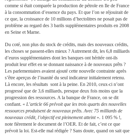
comme si était comparée la production de pétrole en Ile de France
à la consommation d’essence du pays. Et que l’on se réjouirait de
ce que, la croissance de 10 millions d’hectolitres ne posait pas de
problème au regard des 3 barils supplémentaires produits en 2008
en Seine et Marne.
Du coté, non plus du stock de crédits, mais des nouveaux crédits,
les choses se passent-elles mieux ? Autrement dit, les 6,8 milliards
d’euros supplémentaires dont les banques ont héritée ont-ils
produit leur effet en se donnant naissance à de nouveaux prêts ?
Les parlementaires avaient ajouté cette nouvelle contrainte après
s’être aperçus de l’inanité du seul indicateur initialement retenu.
Là encore, les résultats sont à la peine. En 2010, ceux-ci n’ont
progressé que de 3,6 milliards, presque deux fois moins que la
progression des ressources. A la banque de France, on se dit
confiant. «
L’article 66 prévoit que les trois quarts des nouvelles
ressources produisent de nouveaux prêts. Avec 75 milliards de
nouveaux crédit, l’objectif est pleinement atteint
». 1 095 % !,
note fièrement le document de l’OER. Et de fait, c’est ce que
prévoit la loi. Est-elle mal rédigée ? Sans doute, quand on sait que