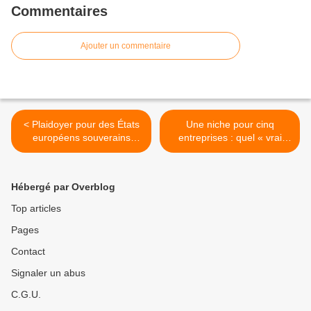
Commentaires
Ajouter un commentaire
< Plaidoyer pour des États
Une niche pour cinq
européens souverains
entreprises : quel « vrai
(Mecanopolis)
coût » pour l’Etat ? >
Hébergé par Overblog
Top articles
Pages
Contact
Signaler un abus
C.G.U.