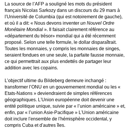
La source de l’AFP a souligné les mots du président
français Nicolas Sarkozy dans un discours du 29 mars à
l'Université de Columbia (qui est notoirement de gauche),
et où il a dit: « Nous devons inventer
un Nouvel Ordre
Monétaire Mondial
». Il faisait clairement référence au
«département du trésor» mondial qui a été récemment
proposé. Selon une telle formule, le dollar disparaîtrait.
Toutes les monnaies, y compris les monnaies de singes,
seraient fondues en une seule, la parfaite fausse monnaie,
ce qui permettrait aux plus endettés de partager leur
addition avec les copains.
L’objectif ultime du Bildeberg demeure inchangé :
transformer l’ONU en un gouvernement mondial ou les «
Etats-Nations » deviendraient de simples références
géographiques. L'Union européenne doit devenir une
entité politique unique, suivie par « l’union américaine » et,
enfin, par « l’union Asie-Pacifique » L'Union américaine
doit inclure l'ensemble de l'hémisphère occidental, y
compris Cuba et d'autres îles.