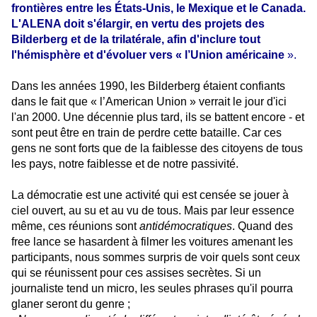
frontières entre les États-Unis, le Mexique et le Canada.
L'ALENA doit s'élargir, en vertu des projets des
Bilderberg et de la trilatérale, afin d'inclure tout
l'hémisphère et d'évoluer vers « l’Union américaine
».
Dans les années 1990, les Bilderberg étaient confiants
dans le fait que « l’American Union » verrait le jour d'ici
l'an 2000. Une décennie plus tard, ils se battent encore - et
sont peut être en train de perdre cette bataille. Car ces
gens ne sont forts que de la faiblesse des citoyens de tous
les pays, notre faiblesse et de notre passivité.
La démocratie est une activité qui est censée se jouer à
ciel ouvert, au su et au vu de tous. Mais par leur essence
même, ces réunions sont
antidémocratiques
. Quand des
free lance se hasardent à filmer les voitures amenant les
participants, nous sommes surpris de voir quels sont ceux
qui se réunissent pour ces assises secrètes. Si un
journaliste tend un micro, les seules phrases qu'il pourra
glaner seront du genre ;