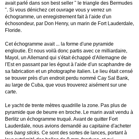
avait parlé dans son best seller " le triangle des Bermudes
". Si vous dénichez cet ouvrage vous y verrez un
échogramme, un enregistrement fait à l'aide d'un
échosondeur, par Don Henry, un marin de Fort Lauderdale,
Floride.
Cet échogramme avait ... la forme d'une pyramide
engloutie. Et nous voilà donc partis avec ce milliardaire,
Mayol, un Allemand qui s'était échappé d'Allemagne de
l'Est en passant par les égout à l'aide d'un scaphandre de
sa fabrication et un photographe italien. Le lieu était censé
se trouver près d'un endroit perdu nommé Cay Sal Bank,
au large de Cuba, que vous trouverez aisément sur une
carte.
Le yacht de trente mètres quadrille la zone. Pas plus de
pyramide que de beurre en broche. Le marin avait vendu à
Berlitz un échogramme truqué. Avant de quitter Fort
Lauderdale, nous avions demandé au capitaine d'acheter
des
bang sticks.
Ce sont des sortes de lances, portant à