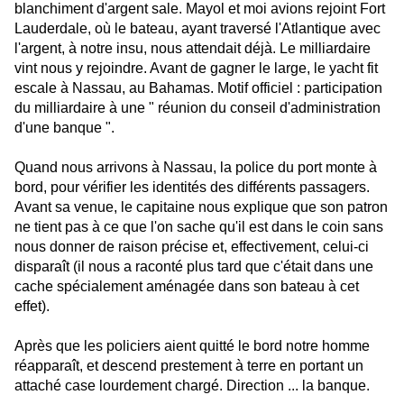
blanchiment d'argent sale. Mayol et moi avions rejoint Fort
Lauderdale, où le bateau, ayant traversé l'Atlantique avec
l'argent, à notre insu, nous attendait déjà. Le milliardaire
vint nous y rejoindre. Avant de gagner le large, le yacht fit
escale à Nassau, au Bahamas. Motif officiel : participation
du milliardaire à une " réunion du conseil d'administration
d'une banque ".
Quand nous arrivons à Nassau, la police du port monte à
bord, pour vérifier les identités des différents passagers.
Avant sa venue, le capitaine nous explique que son patron
ne tient pas à ce que l'on sache qu'il est dans le coin sans
nous donner de raison précise et, effectivement, celui-ci
disparaît (il nous a raconté plus tard que c'était dans une
cache spécialement aménagée dans son bateau à cet
effet).
Après que les policiers aient quitté le bord notre homme
réapparaît, et descend prestement à terre en portant un
attaché case lourdement chargé. Direction ... la banque.