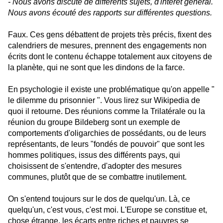
- Nous avons discuté de différents sujets, d'intérêt général.
Nous avons écouté des rapports sur différentes questions.
Faux. Ces gens débattent de projets très précis, fixent des
calendriers de mesures, prennent des engagements non
écrits dont le contenu échappe totalement aux citoyens de
la planète, qui ne sont que les dindons de la farce.
En psychologie il existe une problématique qu'on appelle "
le dilemme du prisonnier
". Vous lirez sur Wikipedia de
quoi il retourne. Des réunions comme la Trilatérale ou la
réunion du groupe Bildeberg sont un exemple de
comportements d'oligarchies de possédants, ou de leurs
représentants, de leurs "fondés de pouvoir" que sont les
hommes politiques, issus des différents pays, qui
choisissent de s'entendre, d'adopter des mesures
communes, plutôt que de se combattre inutilement.
On s'entend toujours sur le dos de quelqu'un. Là, ce
quelqu'un, c'est vous, c'est moi. L'Europe se constitue et,
chose étrange, les écarts entre riches et pauvres se