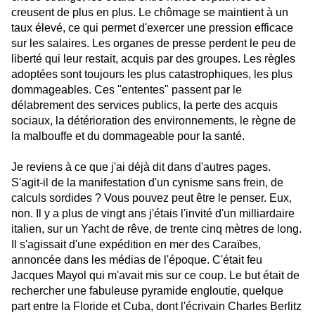
creusent de plus en plus. Le chômage se maintient à un
taux élevé, ce qui permet d'exercer une pression efficace
sur les salaires. Les organes de presse perdent le peu de
liberté qui leur restait, acquis par des groupes. Les règles
adoptées sont toujours les plus catastrophiques, les plus
dommageables. Ces "ententes" passent par le
délabrement des services publics, la perte des acquis
sociaux, la détérioration des environnements, le règne de
la malbouffe et du dommageable pour la santé.
Je reviens à ce que j'ai déjà dit dans d'autres pages.
S'agit-il de la manifestation d'un cynisme sans frein, de
calculs sordides ? Vous pouvez peut être le penser. Eux,
non. Il y a plus de vingt ans j'étais l'invité d'un milliardaire
italien, sur un Yacht de rêve, de trente cinq mètres de long.
Il s'agissait d'une expédition en mer des Caraïbes,
annoncée dans les médias de l'époque. C'était feu
Jacques Mayol qui m'avait mis sur ce coup. Le but était de
rechercher une fabuleuse pyramide engloutie, quelque
part entre la Floride et Cuba, dont l'écrivain Charles Berlitz