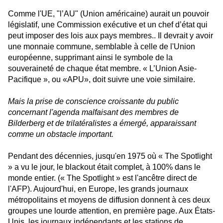
Comme l'UE, "l’AU" (Union américaine) aurait un pouvoir
législatif, une Commission exécutive et un chef d’état qui
peut imposer des lois aux pays membres.. Il devrait y avoir
une monnaie commune, semblable à celle de l'Union
européenne, supprimant ainsi le symbole de la
souveraineté de chaque état membre. « L’Union Asie-
Pacifique », ou «APU», doit suivre une voie similaire.
Mais la prise de conscience croissante du public
concernant l'agenda malfaisant des membres de
Bilderberg et de trilatéralistes a émergé, apparaissant
comme un obstacle important.
Pendant des décennies, jusqu'en 1975 où « The Spotlight
» a vu le jour, le blackout était complet, à 100% dans le
monde entier. (« The Spotlight » est l'ancêtre direct de
l'AFP). Aujourd'hui, en Europe, les grands journaux
métropolitains et moyens de diffusion donnent à ces deux
groupes une lourde attention, en première page. Aux États-
Unis, les journaux indépendants et les stations de