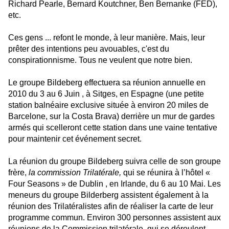
Richard Pearle, Bernard Koutchner, Ben Bernanke (FED),
etc.
Ces gens ... refont le monde, à leur manière. Mais, leur
prêter des intentions peu avouables, c'est du
conspirationnisme. Tous ne veulent que notre bien.
Le groupe Bildeberg effectuera sa réunion annuelle en
2010 du 3 au 6 Juin , à Sitges, en Espagne (une petite
station balnéaire exclusive située à environ 20 miles de
Barcelone, sur la Costa Brava) derrière un mur de gardes
armés qui scelleront cette station dans une vaine tentative
pour maintenir cet événement secret.
La réunion du groupe Bildeberg suivra celle de son groupe
frère,
la commission Trilatérale,
qui se réunira à l’hôtel «
Four Seasons » de Dublin , en Irlande, du 6 au 10 Mai. Les
meneurs du groupe Bilderberg assistent également à la
réunion des Trilatéralistes afin de réaliser la carte de leur
programme commun. Environ 300 personnes assistent aux
réunions de la Commission trilatérale, qui se déroulent