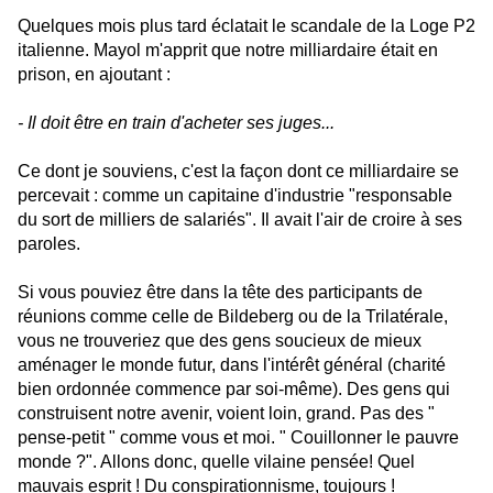
Quelques mois plus tard éclatait le scandale de la Loge P2
italienne. Mayol m'apprit que notre milliardaire était en
prison, en ajoutant :
- Il doit être en train d'acheter ses juges...
Ce dont je souviens, c'est la façon dont ce milliardaire se
percevait : comme un capitaine d'industrie "responsable
du sort de milliers de salariés". Il avait l'air de croire à ses
paroles.
Si vous pouviez être dans la tête des participants de
réunions comme celle de Bildeberg ou de la Trilatérale,
vous ne trouveriez que des gens soucieux de mieux
aménager le monde futur, dans l'intérêt général (charité
bien ordonnée commence par soi-même). Des gens qui
construisent notre avenir, voient loin, grand. Pas des "
pense-petit " comme vous et moi. " Couillonner le pauvre
monde ?". Allons donc, quelle vilaine pensée! Quel
mauvais esprit ! Du conspirationnisme, toujours !