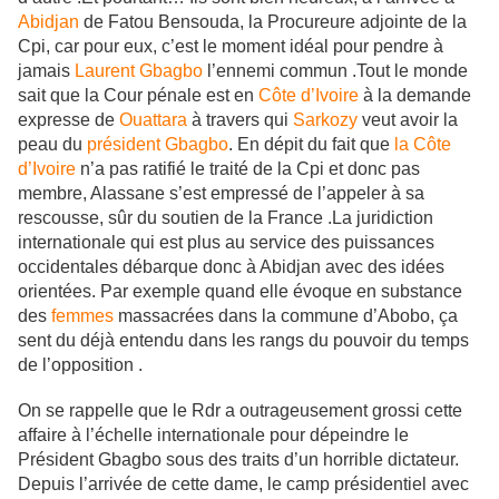
Abidjan
de Fatou Bensouda, la Procureure adjointe de la
Cpi, car pour eux, c’est le moment idéal pour pendre à
jamais
Laurent Gbagbo
l’ennemi commun .Tout le monde
sait que la Cour pénale est en
Côte d’Ivoire
à la demande
expresse de
Ouattara
à travers qui
Sarkozy
veut avoir la
peau du
président Gbagbo
. En dépit du fait que
la Côte
d’Ivoire
n’a pas ratifié le traité de la Cpi et donc pas
membre, Alassane s’est empressé de l’appeler à sa
rescousse, sûr du soutien de la France .La juridiction
internationale qui est plus au service des puissances
occidentales débarque donc à Abidjan avec des idées
orientées. Par exemple quand elle évoque en substance
des
femmes
massacrées dans la commune d’Abobo, ça
sent du déjà entendu dans les rangs du pouvoir du temps
de l’opposition .
On se rappelle que le Rdr a outrageusement grossi cette
affaire à l’échelle internationale pour dépeindre le
Président Gbagbo sous des traits d’un horrible dictateur.
Depuis l’arrivée de cette dame, le camp présidentiel avec