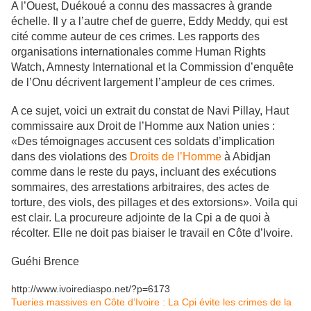
A l’Ouest, Duékoué a connu des massacres à grande
échelle. Il y a l’autre chef de guerre, Eddy Meddy, qui est
cité comme auteur de ces crimes. Les rapports des
organisations internationales comme Human Rights
Watch, Amnesty International et la Commission d’enquête
de l’Onu décrivent largement l’ampleur de ces crimes.
A ce sujet, voici un extrait du constat de Navi Pillay, Haut
commissaire aux Droit de l’Homme aux Nation unies :
«Des témoignages accusent ces soldats d’implication
dans des violations des
Droits de l’Homme
à Abidjan
comme dans le reste du pays, incluant des exécutions
sommaires, des arrestations arbitraires, des actes de
torture, des viols, des pillages et des extorsions». Voila qui
est clair. La procureure adjointe de la Cpi a de quoi à
récolter. Elle ne doit pas biaiser le travail en Côte d’Ivoire.
Guéhi Brence
http://www.ivoirediaspo.net/?p=6173
Tueries massives en Côte d’Ivoire : La Cpi évite les crimes de la