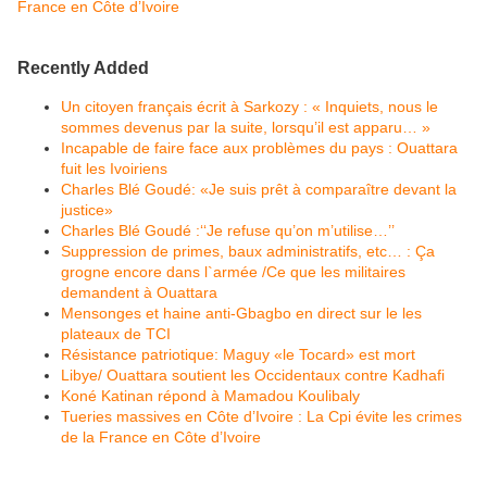
France en Côte d’Ivoire
Recently Added
Un citoyen français écrit à Sarkozy : « Inquiets, nous le
sommes devenus par la suite, lorsqu’il est apparu… »
Incapable de faire face aux problèmes du pays : Ouattara
fuit les Ivoiriens
Charles Blé Goudé: «Je suis prêt à comparaître devant la
justice»
Charles Blé Goudé :‘‘Je refuse qu’on m’utilise…’’
Suppression de primes, baux administratifs, etc… : Ça
grogne encore dans l`armée /Ce que les militaires
demandent à Ouattara
Mensonges et haine anti-Gbagbo en direct sur le les
plateaux de TCI
Résistance patriotique: Maguy «le Tocard» est mort
Libye/ Ouattara soutient les Occidentaux contre Kadhafi
Koné Katinan répond à Mamadou Koulibaly
Tueries massives en Côte d’Ivoire : La Cpi évite les crimes
de la France en Côte d’Ivoire