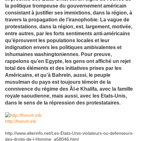
la politique trompeuse du gouvernement américain
consistant à justifier ses immixtions, dans la région, à
travers la propagation de l’iranophobie. La vague de
protestations, dans la région, est, largement, motivée,
entre autres, par les forts sentiments anti-américains
qu’éprouvent les populations locales et leur
indignation envers les politiques ambivalentes et
inhumaines washingtoniennes. Pour preuve,
rappelons qu’en Egypte, les gens ont affiché un rejet
total des éléments et des initiatives prises par les
Américains, et qu’à Bahreïn, aussi, le peuple
musulman du pays est toujours témoin de la
connivence du régime des Âl-e Khalifa, avec la famille
royale saoudienne, mais aussi, avec les Etats-Unis,
dans le sens de la répression des protestataires.
http://french.irib
http://www.alterinfo.net/Les-Etats-Unis-violateurs-ou-defenseurs-
des-droits-de-l-Homme_a58046.html