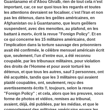
Guantanamo et d’Abou Ghraïb, rien de tout cela n’est
important, car, ce sur quoi tous les regards et toutes
les attentions devraient se focaliser, c’est l’Iran et non
pas les détenus, dans les geôles américaines, en
Afghanistan ou à Guantanamo, que leurs geôliers
suspendent, avec des menottes, au plafond, en les
battant à mort», écrit la revue "Foreign Policy". Et en
ce qui concerne les 15 militaires américains, dont
l’implication dans la torture sauvage des prisonniers
avait été confirmée, le célèbre mensuel américain écrit
que, seulement, l’un d’entre eux, a été reconnu
coupable, par les tribunaux militaires, pour violation
des droits de l’Homme et pour avoir torturé les
détenus, et que tous les autres, sauf 3 personnes, ont
été acquittés, tandis que les 3 militaires qui avaient
plaidé coupables, ont, seulement, reçu des
avertissements écrits !!, toujours, selon la revue
"Foreign Policy" ; et cela, alors que les preuves, sous
forme de photos et vidéos, remises au tribunal,
avaient, déjà, été publiées, par les médias, et que le
comportement des militaires américains envers les