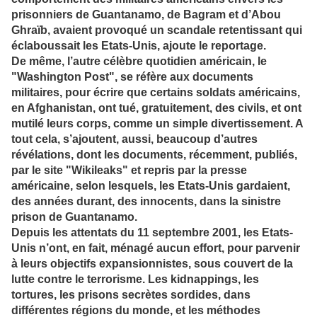
prisonniers de Guantanamo, de Bagram et d’Abou
Ghraïb, avaient provoqué un scandale retentissant qui
éclaboussait les Etats-Unis, ajoute le reportage.
De même, l’autre célèbre quotidien américain, le
"Washington Post", se réfère aux documents
militaires, pour écrire que certains soldats américains,
en Afghanistan, ont tué, gratuitement, des civils, et ont
mutilé leurs corps, comme un simple divertissement. A
tout cela, s’ajoutent, aussi, beaucoup d’autres
révélations, dont les documents, récemment, publiés,
par le site "Wikileaks" et repris par la presse
américaine, selon lesquels, les Etats-Unis gardaient,
des années durant, des innocents, dans la sinistre
prison de Guantanamo.
Depuis les attentats du 11 septembre 2001, les Etats-
Unis n’ont, en fait, ménagé aucun effort, pour parvenir
à leurs objectifs expansionnistes, sous couvert de la
lutte contre le terrorisme. Les kidnappings, les
tortures, les prisons secrètes sordides, dans
différentes régions du monde, et les méthodes