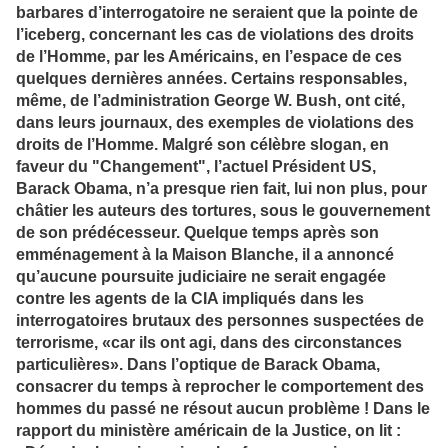
barbares d’interrogatoire ne seraient que la pointe de
l’iceberg, concernant les cas de violations des droits
de l’Homme, par les Américains, en l’espace de ces
quelques dernières années. Certains responsables,
même, de l’administration George W. Bush, ont cité,
dans leurs journaux, des exemples de violations des
droits de l’Homme. Malgré son célèbre slogan, en
faveur du "Changement", l’actuel Président US,
Barack Obama, n’a presque rien fait, lui non plus, pour
châtier les auteurs des tortures, sous le gouvernement
de son prédécesseur. Quelque temps après son
emménagement à la Maison Blanche, il a annoncé
qu’aucune poursuite judiciaire ne serait engagée
contre les agents de la CIA impliqués dans les
interrogatoires brutaux des personnes suspectées de
terrorisme, «car ils ont agi, dans des circonstances
particulières». Dans l’optique de Barack Obama,
consacrer du temps à reprocher le comportement des
hommes du passé ne résout aucun problème ! Dans le
rapport du ministère américain de la Justice, on lit :