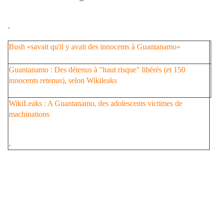
.
Bush «savait qu'il y avait des innocents à Guantanamo»
Guantanamo : Des détenus à "haut risque" libérés (et 150
innocents retenus), selon Wikileaks
WikiLeaks : A Guantanamo, des adolescents victimes de
machinations
.