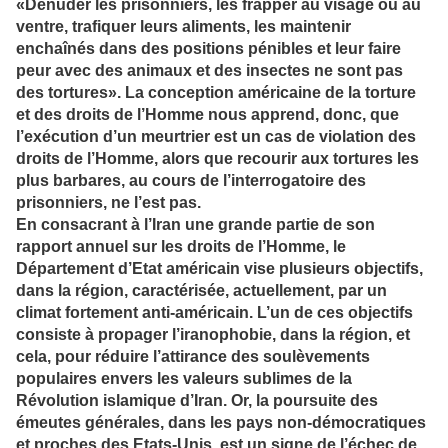
«Dénuder les prisonniers, les frapper au visage ou au
ventre, trafiquer leurs aliments, les maintenir
enchaînés dans des positions pénibles et leur faire
peur avec des animaux et des insectes ne sont pas
des tortures». La conception américaine de la torture
et des droits de l’Homme nous apprend, donc, que
l’exécution d’un meurtrier est un cas de violation des
droits de l’Homme, alors que recourir aux tortures les
plus barbares, au cours de l’interrogatoire des
prisonniers, ne l’est pas.
En consacrant à l’Iran une grande partie de son
rapport annuel sur les droits de l’Homme, le
Département d’Etat américain vise plusieurs objectifs,
dans la région, caractérisée, actuellement, par un
climat fortement anti-américain. L’un de ces objectifs
consiste à propager l’iranophobie, dans la région, et
cela, pour réduire l’attirance des soulèvements
populaires envers les valeurs sublimes de la
Révolution islamique d’Iran. Or, la poursuite des
émeutes générales, dans les pays non-démocratiques
et proches des Etats-Unis, est un signe de l’échec de