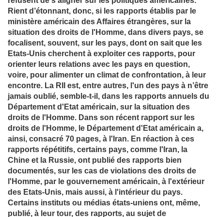
refusent de s’aligner sur les politiques américaines.
Rient d’étonnant, donc, si les rapports établis par le
ministère américain des Affaires étrangères, sur la
situation des droits de l'Homme, dans divers pays, se
focalisent, souvent, sur les pays, dont on sait que les
Etats-Unis cherchent à exploiter ces rapports, pour
orienter leurs relations avec les pays en question,
voire, pour alimenter un climat de confrontation, à leur
encontre. La RII est, entre autres, l'un des pays à n’être
jamais oublié, semble-t-il, dans les rapports annuels du
Département d'Etat américain, sur la situation des
droits de l'Homme. Dans son récent rapport sur les
droits de l'Homme, le Département d'Etat américain a,
ainsi, consacré 70 pages, à l'Iran. En réaction à ces
rapports répétitifs, certains pays, comme l'Iran, la
Chine et la Russie, ont publié des rapports bien
documentés, sur les cas de violations des droits de
l'Homme, par le gouvernement américain, à l'extérieur
des Etats-Unis, mais aussi, à l'intérieur du pays.
Certains instituts ou médias états-uniens ont, même,
publié, à leur tour, des rapports, au sujet de