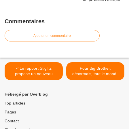
Commentaires
Ajouter un commentaire
< Le rapport Stiglitz
Pour Big Brother,
propose un nouveau
désormais, tout le monde
Bretton Woods et
est suspect ! >
condamne l'austérité
Hébergé par Overblog
Top articles
Pages
Contact