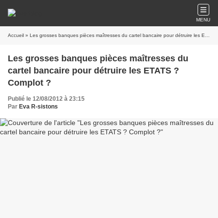
MENU
Accueil
» Les grosses banques pièces maîtresses du cartel bancaire pour détruire les ETATS ? Complot ?
Les grosses banques pièces maîtresses du
cartel bancaire pour détruire les ETATS ?
Complot ?
Publié le 12/08/2012 à 23:15
Par
Eva R-sistons