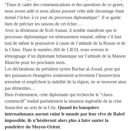
“Dans le cadre des communications et des questions de ce genre,
nous avons aidé et nous allons pousser cette aide davantage étant
donné l’échec à ce jour du processus diplomatique”. Il se garde
bien de préciser les raisons de cet échec…
Avec la démission de Kofi Annan, il semble manifeste que le
processus diplomatique est sérieusement entamé, même s’il faut
tout de même le poursuivre à cause de l’attitude de la Russie et de
la Chine. Dans le numéro 260 de LIESI, nous verrons le
témoignage d’un diplomate britannique sur l’attitude de la Maison
Blanche pour les prochains mois.
Les déclarations du président syrien Bachar al-Assad, pour qui
des puissances étrangères soutiennent activement l’insurrection
terroriste et empêchent la stabilité de la région, ne se trouvent ainsi
pas démenties…
Bien évidemment, cette diplomatie qui recherche le “chaos
constructif” traduit parfaitement la situation ingérable de la crise
financière au sein de la City.
Quand les banquiers
internationaux auront ruiné le monde par leur rêve de Babel
impossible, ils n’hésiteront alors plus à faire sauter la
poudrière du Moyen-Orient
.