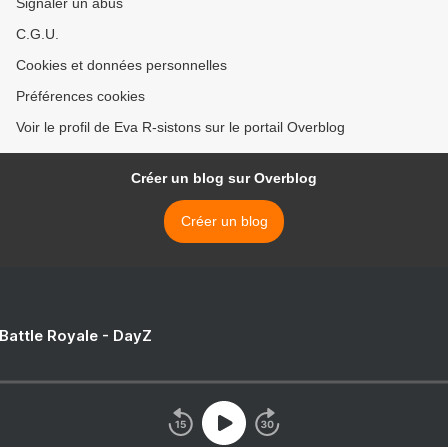
Signaler un abus
C.G.U.
Cookies et données personnelles
Préférences cookies
Voir le profil de Eva R-sistons sur le portail Overblog
Créer un blog sur Overblog
Créer un blog
 Battle Royale - DayZ