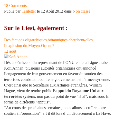
18 Comments
Publié par
liesiletter
le 12 Août 2012 dans
Non classé
Sur le Liesi, également :
Des factions oligarchiques britanniques cherchent-elles
l’explosion du Moyen-Orient ?
12
août
Dès la démission du représentant de l’ONU et de la Ligue arabe,
Kofi Annan, plusieurs autorités britanniques ont annoncé
l’engagement de leur gouvernement en faveur du soutien des
terroristes combattant contre le gouvernement et l’armée syrienne.
C’est ainsi que le Secrétaire aux Affaires étrangères, William
Hague, vient de rendre public
l’appui du Royaume Uni aux
terroristes syriens
, non pas du point de vue “létal”, mais sous la
forme de différents “appuis”.
“Au cours des prochaines semaines, nous allons accroître notre
soutien à l’opposition”, a-t-il dit lors d’un déplacement à La Haye.