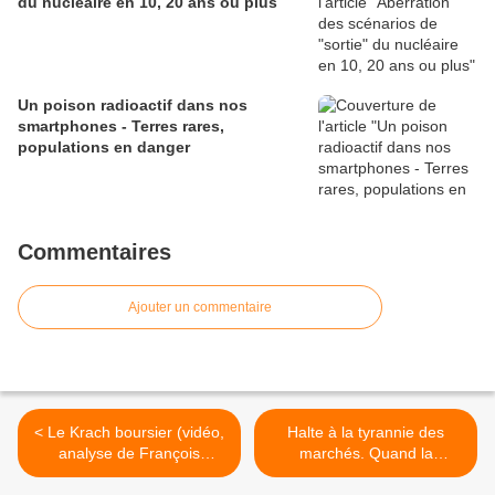
du nucléaire en 10, 20 ans ou plus
Un poison radioactif dans nos
smartphones - Terres rares,
populations en danger
Commentaires
Ajouter un commentaire
< Le Krach boursier (vidéo,
Halte à la tyrannie des
analyse de François
marchés. Quand la
Asselineau)
Corbeille gouverne le