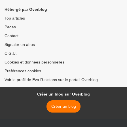
monde. Hypocrisie de
Sarkozy >
Hébergé par Overblog
Top articles
Pages
Contact
Signaler un abus
C.G.U.
Cookies et données personnelles
Préférences cookies
Voir le profil de Eva R-sistons sur le portail Overblog
Créer un blog sur Overblog
Créer un blog