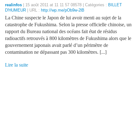
realinfos
| 15 août 2011 at 11 11 57 08578 | Catégories :
BILLET
D'HUMEUR
| URL :
http://wp.me/pOb9w-2lB
La Chine suspecte le Japon de lui avoir menti au sujet de la
catastrophe de Fukushima. Selon la presse officielle chinoise, un
rapport du Bureau national des océans fait état de résidus
radioactifs retrouvés à 800 kilomètres de Fukushima alors que le
gouvernement japonais avait parlé d’un périmètre de
contamination ne dépassant pas 300 kilomètres. [...]
Lire la suite