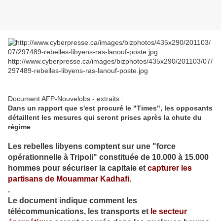
http://www.cyberpresse.ca/images/bizphotos/435x290/201103/07/
297489-rebelles-libyens-ras-lanouf-poste.jpg
Document AFP-Nouvelobs - extraits :
Dans un rapport que s'est procuré le "Times", les opposants
détaillent les mesures qui seront prises après la chute du
régime
.
Les rebelles libyens comptent sur une "force
opérationnelle à Tripoli" constituée de 10.000 à 15.000
hommes pour sécuriser la capitale et
capturer les
partisans de Mouammar Kadhafi.
.
Le document indique comment les
télécommunications, les transports et
le secteur