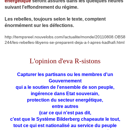
énergétique
seront assurés dans les quelques heures
suivant l'effondrement du régime.
Les rebelles, toujours selon le texte, comptent
énormément sur les défections.
http://tempsreel.nouvelobs.com//actualite/monde/20110808.OBS8
244/les-rebelles-libyens-se-preparent-deja-a-l-apres-kadhafi.html
L'opinion d'eva R-sistons
Capturer les partisans ou les membres d'un
Gouvernement
qui a le soutien de l'ensemble de son peuple,
ingérence dans Etat souverain,
protection du secteur energétique,
entre autres
(car ce qui n'est pas dit,
c'est que le Système Bilderberg chapeaute le tout,
tout ce qui est nationalisé au service du peuple