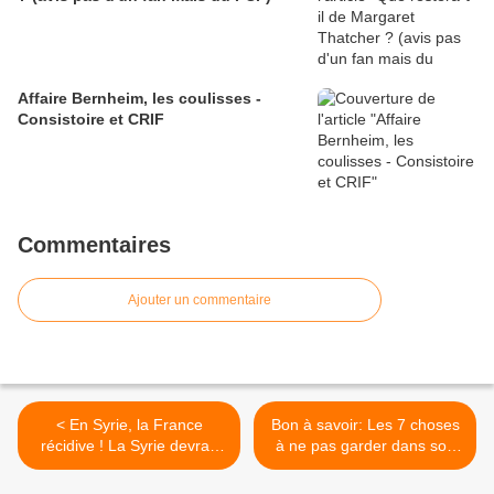
Affaire Bernheim, les coulisses -
Consistoire et CRIF
Commentaires
Ajouter un commentaire
< En Syrie, la France
Bon à savoir: Les 7 choses
récidive ! La Syrie devrait
à ne pas garder dans son
demander des comptes à la
portefeuille >
France