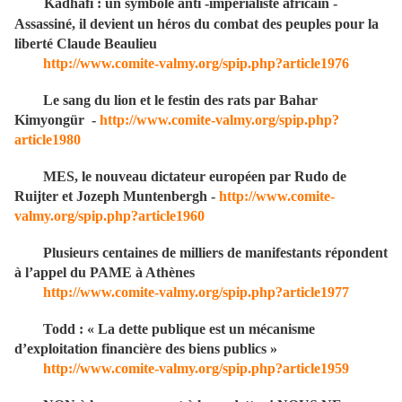
Kadhafi : un symbole anti -impérialiste africain -
Assassiné, il devient un héros du combat des peuples pour la
liberté Claude Beaulieu
http://www.comite-valmy.org/spip.php?article1976
Le sang du lion et le festin des rats par Bahar
Kimyongür -
http://www.comite-valmy.org/spip.php?
article1980
MES, le nouveau dictateur européen par Rudo de
Ruijter et Jozeph Muntenbergh -
http://www.comite-
valmy.org/spip.php?article1960
Plusieurs centaines de milliers de manifestants répondent
à l’appel du PAME à Athènes
http://www.comite-valmy.org/spip.php?article1977
Todd : « La dette publique est un mécanisme
d’exploitation financière des biens publics »
http://www.comite-valmy.org/spip.php?article1959