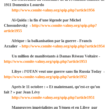
1911 Domenico Losurdo
http://www.comite-valmy.org/spip.php?article1956
Al-Qaïda : la fin d’une légende par Michel
Chossudovsky -
http://www.comite-valmy.org/spip.php?
article1955
Afrique : la balkanisation par la guerre - Francis
Arzalier -
http://www.comite-valmy.org/spip.php?article1954
Un million de manifestants à Damas Réseau Voltaire -
http://www.comite-valmy.org/spip.php?article1953
Libye : l’OTAN veut une guerre sans fin Russia Today -
http://www.comite-valmy.org/spip.php?article1952
Après le 11 octobre : « Et maintenant, qu’est-ce qu’on
fait ? » par Jean Lévy
http://www.comite-valmy.org/spip.php?article1951
Manœuvres impérialistes au Yémen et en Libye par