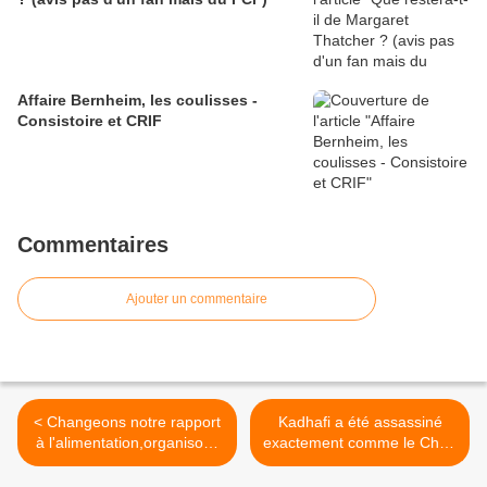
Affaire Bernheim, les coulisses -
Consistoire et CRIF
Commentaires
Ajouter un commentaire
< Changeons notre rapport
Kadhafi a été assassiné
à l'alimentation,organisons
exactement comme le Che !
notre
Médiamensonges (2) >
souveraineté,localement