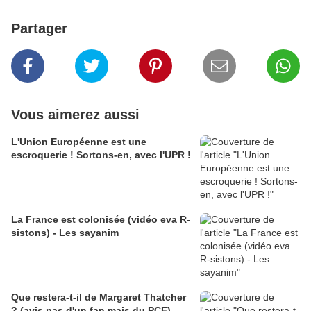
Partager
Vous aimerez aussi
L'Union Européenne est une
escroquerie ! Sortons-en, avec l'UPR !
La France est colonisée (vidéo eva R-
sistons) - Les sayanim
Que restera-t-il de Margaret Thatcher
? (avis pas d'un fan mais du PCF)