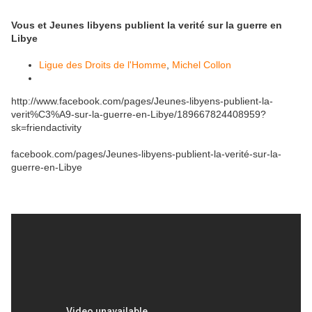
Vous et Jeunes libyens publient la verité sur la guerre en
Libye
Ligue des Droits de l'Homme
,
Michel Collon
http://www.facebook.com/pages/Jeunes-libyens-publient-la-
verit%C3%A9-sur-la-guerre-en-Libye/189667824408959?
sk=friendactivity
facebook.com/pages/Jeunes-libyens-publient-la-verité-sur-la-
guerre-en-Libye