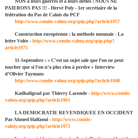
NON à leurs guerres et à leurs dettes ! NOUS NE
PAIERONS PAS !!! - Hervé Poly - 1er secrétaire de la
fédération du Pas de Calais du PCF
http://www.comite-valmy.org/spip.php?article1957
Construction européenne : la méthode monnaie - La
lettre Volée -
http://www.comite-valmy.org/spip.php?
article1975
11-Septembre : « C’est un sujet sale que l’on ne peut
toucher que si l’on n’a plus rien à perdre » Interview
d’Olivier Taymans
http://www.comite-valmy.org/spip.php?article1948
Kadhafigrad par Thierry Laronde -
http://www.comite-
valmy.org/spip.php?article1961
LA DEMOCRATIE REVENDIQUEE EN OCCIDENT
Par Ahmed Halfaoui -
http://www.comite-
valmy.org/spip.php?article1973