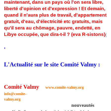
maintenant, dans un pays où l'on sera libre,
liberté d'opinion et d'expression ! Et demain,
quand il n'aura plus de travail, d'appartement
gratuit, d'eau, d'électricité etc gratuits, mais
qu'il sera au chômage, pauvre, endetté, en
Libye occupée, que dira-t-il ? (eva R-sistons)
(
.
L'Actualité sur le site Comité Valmy :
Comité Valmy
www.comite-valm
y.
org
info@comite-
valmy.org
nouveautés