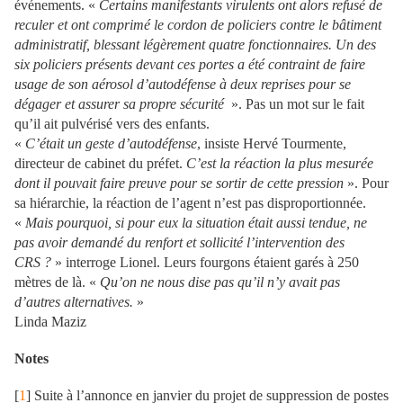
événements. «
Certains manifestants virulents ont alors refusé de
reculer et ont comprimé le cordon de policiers contre le bâtiment
administratif, blessant légèrement quatre fonctionnaires. Un des
six policiers présents devant ces portes a été contraint de faire
usage de son aérosol d’autodéfense à deux reprises pour se
dégager et assurer sa propre sécurité
». Pas un mot sur le fait
qu’il ait pulvérisé vers des enfants.
«
C’était un geste d’autodéfense
, insiste Hervé Tourmente,
directeur de cabinet du préfet.
C’est la réaction la plus mesurée
dont il pouvait faire preuve pour se sortir de cette pression
». Pour
sa hiérarchie, la réaction de l’agent n’est pas disproportionnée.
«
Mais pourquoi, si pour eux la situation était aussi tendue, ne
pas avoir demandé du renfort et sollicité l’intervention des
CRS ?
» interroge Lionel. Leurs fourgons étaient garés à 250
mètres de là. «
Qu’on ne nous dise pas qu’il n’y avait pas
d’autres alternatives.
»
Linda Maziz
Notes
[
1
] Suite à l’annonce en janvier du projet de suppression de postes