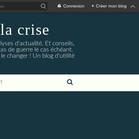
Connexion
+
Créer mon blog
la crise
lyses d'actualité. Et conseils,
as de guerre le cas échéant.
e changer ! Un blog d'utilité
T