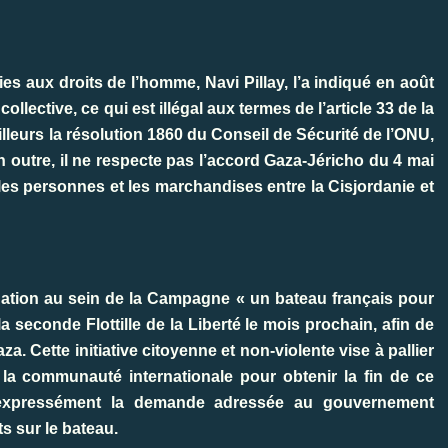
aux droits de l’homme, Navi Pillay, l’a indiqué en août
llective, ce qui est illégal aux termes de l’article 33 de la
lleurs la résolution 1860 du Conseil de Sécurité de l’ONU,
n outre, il ne respecte pas l’accord Gaza-Jéricho du 4 mai
 les personnes et les marchandises entre la Cisjordanie et
nation au sein de la Campagne « un bateau français pour
a seconde Flottille de la Liberté le mois prochain, afin de
a. Cette initiative citoyenne et non-violente vise à pallier
la communauté internationale pour obtenir la fin de ce
e expressément la demande adressée au gouvernement
s sur le bateau.