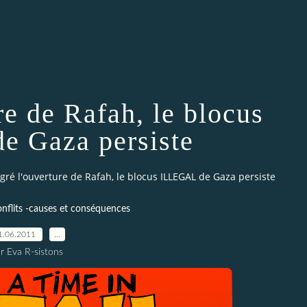
re de Rafah, le blocus
 Gaza persiste
gré l'ouverture de Rafah, le blocus ILLEGAL de Gaza persiste
nflits -causes et conséquences
1.06.2011
…
r Eva R-sistons