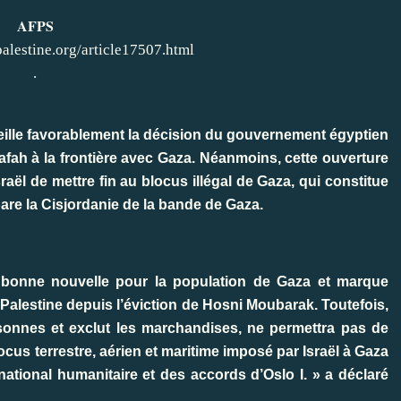
AFPS
alestine.org/article17507.html
.
ueille favorablement la décision du gouvernement égyptien
fah à la frontière avec Gaza. Néanmoins, cette ouverture
raël de mettre fin au blocus illégal de Gaza, qui constitue
pare la Cisjordanie de la bande de Gaza.
 bonne nouvelle pour la population de Gaza et marque
a Palestine depuis l’éviction de Hosni Moubarak. Toutefois,
sonnes et exclut les marchandises, ne permettra pas de
cus terrestre, aérien et maritime imposé par Israël à Gaza
ernational humanitaire et des accords d’Oslo I. » a déclaré