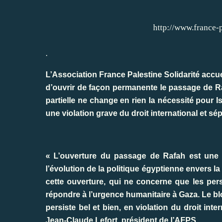
http://www.france-p
.
L’Association France Palestine Solidarité acc
d’ouvrir de façon permanente le passage de Ra
partielle ne change en rien la nécessité pour Is
une violation grave du droit international et sé
« L’ouverture du passage de Rafah est une
l’évolution de la politique égyptienne envers l
cette ouverture, qui ne concerne que les per
répondre à l’urgence humanitaire à Gaza. Le blo
persiste bel et bien, en violation du droit int
Jean-Claude Lefort, président de l’AFPS.