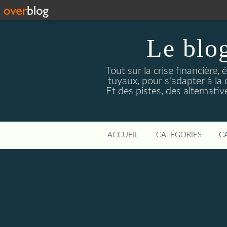
Le blog
Tout sur la crise financière, 
tuyaux, pour s'adapter à la
Et des pistes, des alternati
ACCUEIL
CATÉGORIES
C