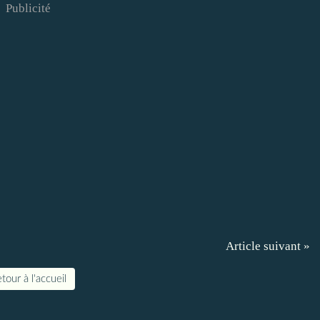
Publicité
Article suivant »
tour à l'accueil