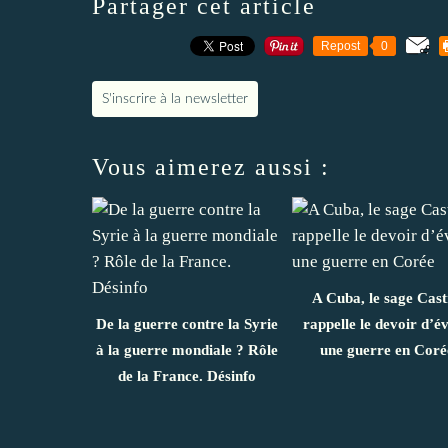
Partager cet article
Repost
0
S'inscrire à la newsletter
Vous aimerez aussi :
A Cuba, le sage Cas
De la guerre contre la Syrie
rappelle le devoir d’év
à la guerre mondiale ? Rôle
une guerre en Coré
de la France. Désinfo