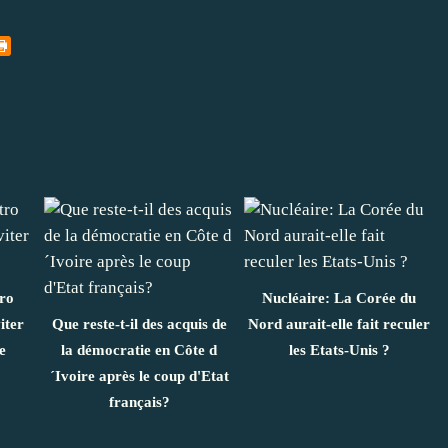
tro
Nucléaire: La Corée du
iter
Que reste-t-il des acquis de
Nord aurait-elle fait reculer
e
la démocratie en Côte d
les Etats-Unis ?
´Ivoire après le coup d'Etat
français?