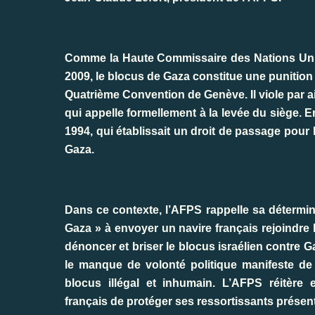
Comme la Haute Commissaire des Nations Unies 
2009, le blocus de Gaza constitue une punition co
Quatrième Convention de Genève. Il viole par ai
qui appelle formellement à la levée du siège. E
1994, qui établissait un droit de passage pour
Gaza.
Dans ce contexte, l’AFPS rappelle sa détermi
Gaza » à envoyer un navire français rejoindre l
dénoncer et briser le blocus israélien contre Gaz
le manque de volonté politique manifeste de 
blocus illégal et inhumain. L’AFPS réitèr
français de protéger ses ressortissants présent