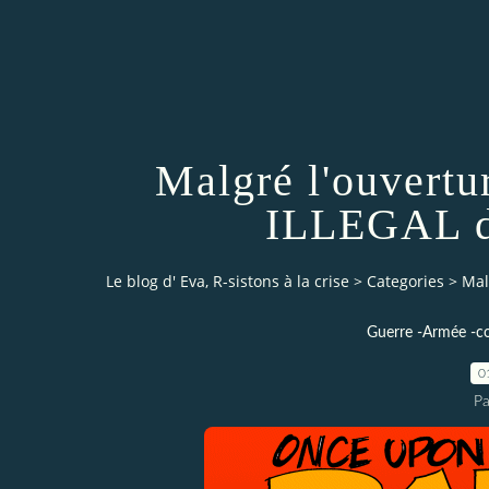
Malgré l'ouvertu
ILLEGAL de
Le blog d' Eva, R-sistons à la crise
>
Categories
>
Mal
Guerre -Armée -co
0
Pa