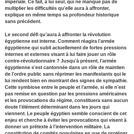
impériale. Ce fait, à lui seul, qui ne manque pas de
multiplier les difficultés qu’elle aura à affronter,
explique en même temps sa profondeur historique
sans précédent.
Le second défi qu’aura à affronter la révolution
égyptienne est interne. Comment réagira l’armée
égyptienne qui subit actuellement de fortes pressions
internes et externes visant à lui faire jouer un rôle
contre-révolutionnaire ? Jusqu’à présent, l’armée
égyptienne s’est cantonnée dans un rôle de maintien
de l’ordre public sans réprimer les manifestants qui le
lui rendent bien en montrant des signes de sympathie.
Cette symbiose entre le peuple et l’armée, si elle n’est
pas remise en question par les pressions américaines
et les provocations du régime, constituera sans aucun
doute l’élément déterminant dans les jours qui
viennent. Le peuple égyptien semble conscient de cet
enjeu et cherche à éviter les provocations qui visent à
donner un prétexte à l’intervention militaire. La
constitution de comités populaires en vue de protéger