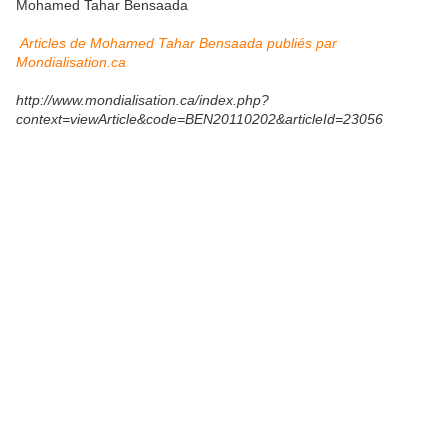
Mohamed Tahar Bensaada
Articles de Mohamed Tahar Bensaada publiés par
Mondialisation.ca
http://www.mondialisation.ca/index.php?
context=viewArticle&code=BEN20110202&articleId=23056