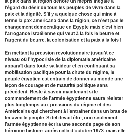
la paix dans la région dénote un mépris inégalé à
l’égard du désir de tous les peuples de vivre dans la
paix et la dignité. S’il y a quelque chose qui mine à
terme la pax americana dans la région, ce n’est pas le
changement démocratique en Egypte mais c’est bien
l’arrogance israélienne qui veut à la fois le beurre et
l’argent du beurre, la colonisation et la paix à la fois !
En mettant la pression révolutionnaire jusqu’à ce
niveau où l’hypocrisie de la diplomatie américaine
apparaît dans toute sa laideur et en continuant sa
mobilisation pacifique pour la chute du régime, le
peuple égyptien est entrain de donner au monde une
leçon de courage et de maturité politique sans
précédent. Reste à savoir maintenant si le
commandement de l’armée égyptienne saura résister
plus longtemps aux pressions du régime et des
Américains qui cherchent à l’entraîner dans un bras de
fer avec le peuple. Si tel devait être, non seulement
l’armée égyptienne écrira une seconde page de son
héroïque histoire, après celle d’octobre 1973, mais elle