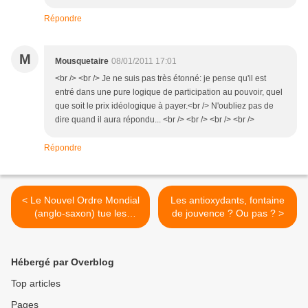
Répondre
M
Mousquetaire
08/01/2011 17:01
<br /> <br /> Je ne suis pas très étonné: je pense qu'il est
entré dans une pure logique de participation au pouvoir, quel
que soit le prix idéologique à payer.<br /> N'oubliez pas de
dire quand il aura répondu... <br /> <br /> <br /> <br />
Répondre
< Le Nouvel Ordre Mondial
Les antioxydants, fontaine
(anglo-saxon) tue les
de jouvence ? Ou pas ? >
identités (par eva R-sistons)
Hébergé par Overblog
Top articles
Pages