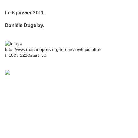
Le 6 janvier 2011.
Danièle Dugelay.
http://www.mecanopolis.org/forum/viewtopic.php?
f=10&t=222&start=30