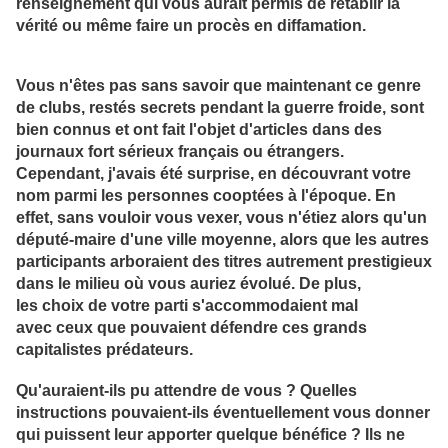
renseignement qui vous aurait permis de rétablir la
vérité ou même faire un procès en diffamation.
Vous n'êtes pas sans savoir que maintenant ce genre
de clubs, restés secrets pendant la guerre froide, sont
bien connus et ont fait l'objet d'articles dans des
journaux fort sérieux français ou étrangers.
Cependant, j'avais été surprise, en découvrant votre
nom parmi les personnes cooptées à l'époque. En
effet, sans vouloir vous vexer, vous n'étiez alors qu'un
député-maire d'une ville moyenne, alors que les autres
participants arboraient des titres autrement prestigieux
dans le milieu où vous auriez évolué. De plus,
les choix de votre parti s'accommodaient mal
avec ceux que pouvaient défendre ces grands
capitalistes prédateurs.
Qu'auraient-ils pu attendre de vous ? Quelles
instructions pouvaient-ils éventuellement vous donner
qui puissent leur apporter quelque bénéfice ? Ils ne