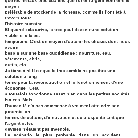
que les métaux précieux tels que l'or et l'argent vont être le
moyen
préférable de stocker de la richesse, comme ils l'ont été à
travers toute
l'histoire humaine.
Et quand cela arrive, le troc peut devenir une solution
viable, si elle est
temporaire. C’est un moyen d'obtenir les choses dont nous
avons
besoin sur une base quotidienne : nourriture, eau,
vêtements, abris,
outils, etc…
Je tiens à réitérer que le troc semble ne pas être une
solution à long
terme pour la reconstruction et le fonctionnement d'une
économie. Cela
a toutefois fonctionné assez bien dans les petites sociétés
isolées. Mais
l'humanité n'a pas commencé à vraiment atteindre son
potentiel en
termes de culture, d'innovation et de prospérité tant que
l'argent et les
devises n'étaient pas inventés.
Le scénario le plus probable dans un accident