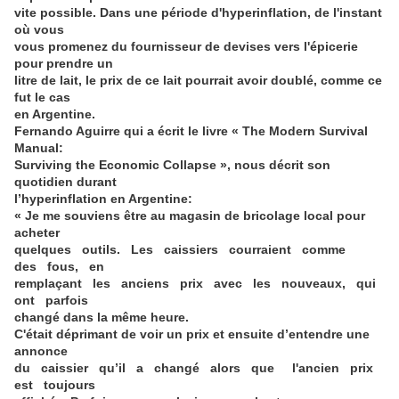
vite possible. Dans une période d'hyperinflation, de l'instant
où vous
vous promenez du fournisseur de devises vers l'épicerie
pour prendre un
litre de lait, le prix de ce lait pourrait avoir doublé, comme ce
fut le cas
en Argentine.
Fernando Aguirre qui a écrit le livre « The Modern Survival
Manual:
Surviving the Economic Collapse », nous décrit son
quotidien durant
l’hyperinflation en Argentine:
« Je me souviens être au magasin de bricolage local pour
acheter
quelques outils. Les caissiers courraient comme
des fous, en
remplaçant les anciens prix avec les nouveaux, qui
ont parfois
changé dans la même heure.
C'était déprimant de voir un prix et ensuite d’entendre une
annonce
du caissier qu’il a changé alors que l'ancien prix
est toujours