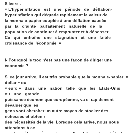
Silver» :
« L’hyperinflation est une période de déflation-
hyperinflation qui dégrade rapidement la valeur de
la monnaie-papier couplée à une déflation causée
par la crainte parfaitement naturelle de la
population de continuer à emprunter et à dépenser.
Ce qui entraîne une stagnation et une faible
croissance de l'économie. »
I- Pourquoi le troc n'est pas une façon de diriger une
économie ?
Si ce jour arrive, il est très probable que la monnaie-papier «
dollar » ou
« euro » dans une nation telle que les Etats-Unis
ou une grande
puissance économique européenne, va si rapidement
dévaluer que les
gens vont chercher un autre moyen de stocker des
richesses et obtenir
des nécessités de la vie. Lorsque cela arrive, nous nous
attendons à ce