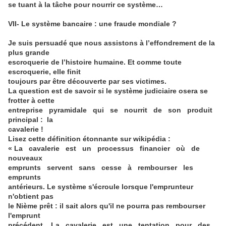
se tuant à la tâche pour nourrir ce système…
VII- Le système bancaire : une fraude mondiale ?
Je suis persuadé que nous assistons à l’effondrement de la
plus grande
escroquerie de l’histoire humaine. Et comme toute
escroquerie, elle finit
toujours par être découverte par ses victimes.
La question est de savoir si le système judiciaire osera se
frotter à cette
entreprise pyramidale qui se nourrit de son produit
principal : la
cavalerie !
Lisez cette définition étonnante sur wikipédia :
« La cavalerie est un processus financier où de
nouveaux
emprunts servent sans cesse à rembourser les
emprunts
antérieurs. Le système s'écroule lorsque l'emprunteur
n'obtient pas
le Nième prêt : il sait alors qu'il ne pourra pas rembourser
l'emprunt
précédent. La cavalerie est une tentation pour des