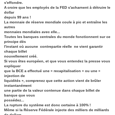
s'effondre.
A croire que les employés de la FED s'acharnent à détruire le
dollar
depuis 99 ans !
La monnaie de réserve mondiale coule à pic et entraîne les
autres
monnaies mondiales avec elle...
Toutes les banques centrales du monde fonctionnent sur ce
principe dès
l'instant où aucune contrepartie réelle ne vient garantir
chaque billet
nouvellement créé.
Si vous êtes européen, et que vous entendez la presse vous
expliquer
que la BCE a effectué une « recapitalisation » ou une «
injection de
liquidités », comprenez que cette action vient de brûler
instantanément
une partie de la valeur contenue dans chaque billet de
banque que vous
possédez...
La rupture du système est donc certaine à 100% !
Même si la Réserve Fédérale injecte des milliers de milliards
de dollars