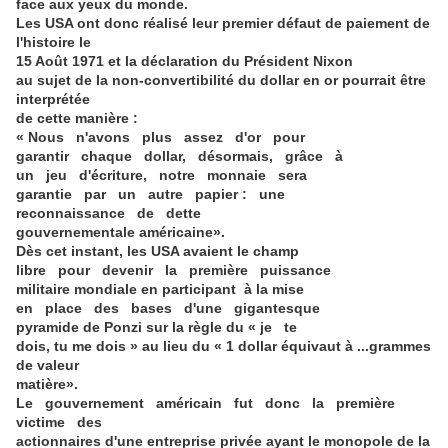
face aux yeux du monde.
Les USA ont donc réalisé leur premier défaut de paiement de
l'histoire le
15 Août 1971 et la déclaration du Président Nixon
au sujet de la non-convertibilité du dollar en or pourrait être
interprétée
de cette manière :
« Nous n'avons plus assez d'or pour
garantir chaque dollar, désormais, grâce à
un jeu d'écriture, notre monnaie sera
garantie par un autre papier : une
reconnaissance de dette
gouvernementale américaine».
Dès cet instant, les USA avaient le champ
libre pour devenir la première puissance
militaire mondiale en participant à la mise
en place des bases d'une gigantesque
pyramide de Ponzi sur la règle du « je te
dois, tu me dois » au lieu du « 1 dollar équivaut à ...grammes
de valeur
matière».
Le gouvernement américain fut donc la première
victime des
actionnaires d'une entreprise privée ayant le monopole de la