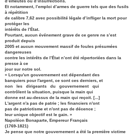
d’émeutes ou d’insurrections.
Et notamment, l’emploi d’armes de guerre tels que des fusils
à répétition
de calibre 7,62 avec possibilité légale d’infliger la mort pour
protéger les
intérêts de l’État.
Pourtant, aucun événement grave de ce genre ne s’est
produit depuis
2005 et aucun mouvement massif de foules présumées
dangereuses
contre les intérêts de l’État n’ont été répertoriées dans la
presse à ce
jour sur notre sol.
« Lorsqu'un gouvernement est dépendant des
banquiers pour l'argent, ce sont ces derniers, et
non les dirigeants du gouvernement qui
contrôlent la situation, puisque la main qui
donne est au-dessus de la main qui reçoit. [...]
L'argent n'a pas de patrie ; les financiers n'ont
pas de patriotisme et n'ont pas de décence ;
leur unique objectif est le gain. »
Napoléon Bonaparte, Empereur Français
(1769-1821)
Je pense que notre gouvernement a été la première victime