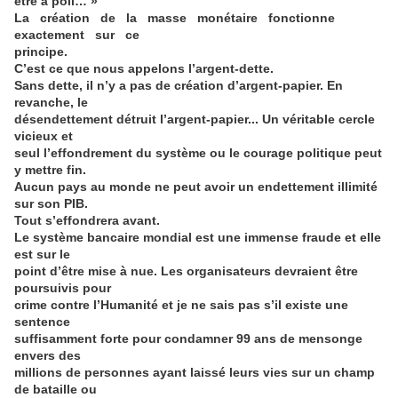
être à poil… »
La création de la masse monétaire fonctionne
exactement sur ce
principe.
C’est ce que nous appelons l’argent-dette.
Sans dette, il n’y a pas de création d’argent-papier. En
revanche, le
désendettement détruit l’argent-papier... Un véritable cercle
vicieux et
seul l’effondrement du système ou le courage politique peut
y mettre fin.
Aucun pays au monde ne peut avoir un endettement illimité
sur son PIB.
Tout s’effondrera avant.
Le système bancaire mondial est une immense fraude et elle
est sur le
point d’être mise à nue. Les organisateurs devraient être
poursuivis pour
crime contre l’Humanité et je ne sais pas s’il existe une
sentence
suffisamment forte pour condamner 99 ans de mensonge
envers des
millions de personnes ayant laissé leurs vies sur un champ
de bataille ou