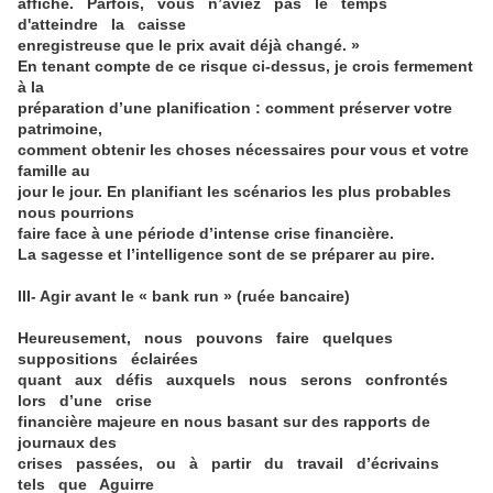
affiché. Parfois, vous n’aviez pas le temps
d'atteindre la caisse
enregistreuse que le prix avait déjà changé. »
En tenant compte de ce risque ci-dessus, je crois fermement
à la
préparation d’une planification : comment préserver votre
patrimoine,
comment obtenir les choses nécessaires pour vous et votre
famille au
jour le jour. En planifiant les scénarios les plus probables
nous pourrions
faire face à une période d’intense crise financière.
La sagesse et l’intelligence sont de se préparer au pire.
III- Agir avant le « bank run » (ruée bancaire)
Heureusement, nous pouvons faire quelques
suppositions éclairées
quant aux défis auxquels nous serons confrontés
lors d’une crise
financière majeure en nous basant sur des rapports de
journaux des
crises passées, ou à partir du travail d’écrivains
tels que Aguirre