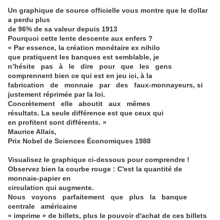
Un graphique de source officielle vous montre que le dollar
a perdu plus
de 96% de sa valeur depuis 1913
Pourquoi cette lente descente aux enfers ?
« Par essence, la création monétaire ex nihilo
que pratiquent les banques est semblable, je
n’hésite pas à le dire pour que les gens
comprennent bien ce qui est en jeu ici, à la
fabrication de monnaie par des faux-monnayeurs, si
justement réprimée par la loi.
Concrètement elle aboutit aux mêmes
résultats. La seule différence est que ceux qui
en profitent sont différents. »
Maurice Allais,
Prix Nobel de Sciences Économiques 1988
Visualisez le graphique ci-dessous pour comprendre !
Observez bien la courbe rouge : C'est la quantité de
monnaie-papier en
circulation qui augmente.
Nous voyons parfaitement que plus la banque
centrale américaine
« imprime » de billets, plus le pouvoir d'achat de ces billets