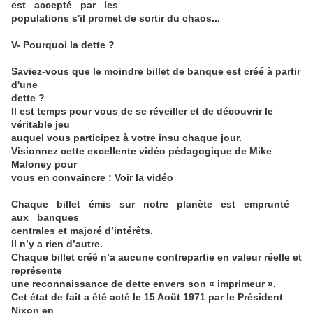
est accepté par les
populations s'il promet de sortir du chaos...
V- Pourquoi la dette ?
Saviez-vous que le moindre billet de banque est créé à partir
d'une
dette ?
Il est temps pour vous de se réveiller et de découvrir le
véritable jeu
auquel vous participez à votre insu chaque jour.
Visionnez cette excellente vidéo pédagogique de Mike
Maloney pour
vous en convaincre : Voir la vidéo
Chaque billet émis sur notre planète est emprunté
aux banques
centrales et majoré d’intérêts.
Il n’y a rien d’autre.
Chaque billet créé n’a aucune contrepartie en valeur réelle et
représente
une reconnaissance de dette envers son « imprimeur ».
Cet état de fait a été acté le 15 Août 1971 par le Président
Nixon en