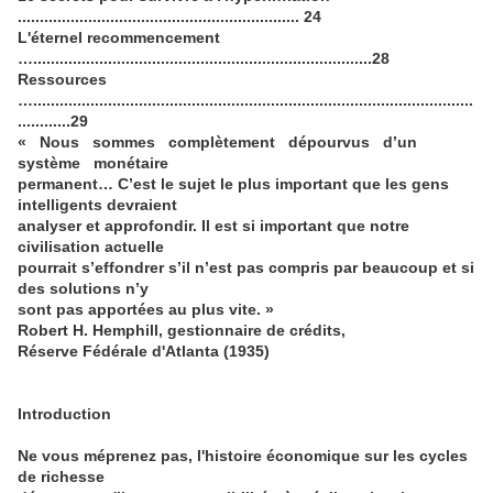
................................................................ 24
L'éternel recommencement
….............................................................................28
Ressources
…....................................................................................................
............29
« Nous sommes complètement dépourvus d’un
système monétaire
permanent… C’est le sujet le plus important que les gens
intelligents devraient
analyser et approfondir. Il est si important que notre
civilisation actuelle
pourrait s’effondrer s’il n’est pas compris par beaucoup et si
des solutions n’y
sont pas apportées au plus vite. »
Robert H. Hemphill, gestionnaire de crédits,
Réserve Fédérale d'Atlanta (1935)
Introduction
Ne vous méprenez pas, l'histoire économique sur les cycles
de richesse