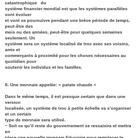
catastrophique du
système financier mondial est que les systèmes parallèles
vont évoluer
et vont se poursuivre pendant une brève période de temps,
peut-être des
mois ou des années, peut-être pour quelques semaines
seulement. Un
système sera un système localisé de troc avec ses voisins,
amis et
commerçants à proximité pour les choses nécessaires au
quotidien pour
soutenir les individus et les familles.
II- Une monnaie appelée: « patate chaude »
Dans le même temps, il est presque certain que dans une
version
localisée, un système de troc à petite échelle va s’organiser
et un certain
type de monnaie sera utilisé.
− Soit ce qu’il reste du gouvernement se ressaisira et mettra
en
place une nouvelle monnaie fiduciaire pour remplacer le