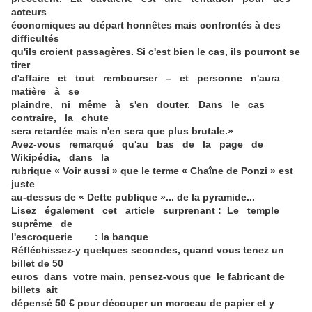
acteurs
économiques au départ honnêtes mais confrontés à des
difficultés
qu'ils croient passagères. Si c'est bien le cas, ils pourront se
tirer
d'affaire et tout rembourser – et personne n'aura
matière à se
plaindre, ni même à s'en douter. Dans le cas
contraire, la chute
sera retardée mais n'en sera que plus brutale.»
Avez-vous remarqué qu'au bas de la page de
Wikipédia, dans la
rubrique « Voir aussi » que le terme « Chaîne de Ponzi » est
juste
au-dessus de « Dette publique »... de la pyramide...
Lisez également cet article surprenant : Le temple
suprême de
l'escroquerie : la banque
Réfléchissez-y quelques secondes, quand vous tenez un
billet de 50
euros dans votre main, pensez-vous que le fabricant de
billets ait
dépensé 50 € pour découper un morceau de papier et y