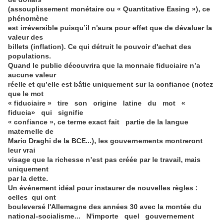
(assouplissement monétaire ou « Quantitative Easing »), ce
phénomène
est irréversible puisqu’il n'aura pour effet que de dévaluer la
valeur des
billets (inflation). Ce qui détruit le pouvoir d'achat des
populations.
Quand le public découvrira que la monnaie fiduciaire n’a
aucune valeur
réelle et qu’elle est bâtie uniquement sur la confiance (notez
que le mot
« fiduciaire » tire son origine latine du mot «
fiducia» qui signifie
« confiance », ce terme exact fait partie de la langue
maternelle de
Mario Draghi de la BCE...), les gouvernements montreront
leur vrai
visage que la richesse n’est pas créée par le travail, mais
uniquement
par la dette.
Un événement idéal pour instaurer de nouvelles règles :
celles qui ont
bouleversé l'Allemagne des années 30 avec la montée du
national-socialisme... N'importe quel gouvernement