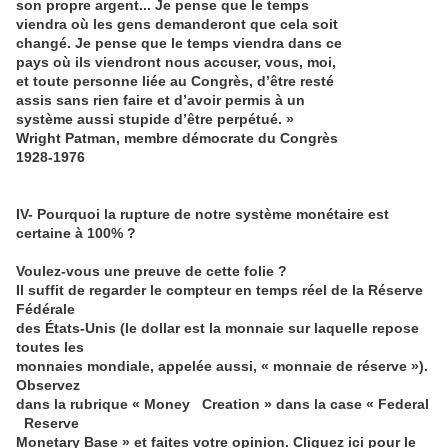
son propre argent... Je pense que le temps
viendra où les gens demanderont que cela soit
changé. Je pense que le temps viendra dans ce
pays où ils viendront nous accuser, vous, moi,
et toute personne liée au Congrès, d’être resté
assis sans rien faire et d’avoir permis à un
système aussi stupide d’être perpétué. »
Wright Patman, membre démocrate du Congrès
1928-1976
IV- Pourquoi la rupture de notre système monétaire est
certaine à 100% ?
Voulez-vous une preuve de cette folie ?
Il suffit de regarder le compteur en temps réel de la Réserve
Fédérale
des États-Unis (le dollar est la monnaie sur laquelle repose
toutes les
monnaies mondiale, appelée aussi, « monnaie de réserve »).
Observez
dans la rubrique « Money Creation » dans la case « Federal
Reserve
Monetary Base » et faites votre opinion. Cliquez ici pour le