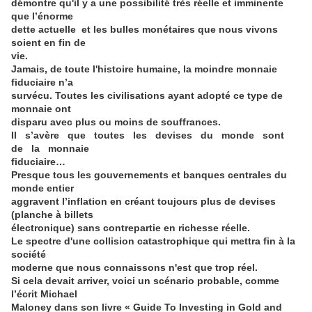
démontre qu'il y a une possibilité très réelle et imminente
que l’énorme
dette actuelle et les bulles monétaires que nous vivons
soient en fin de
vie.
Jamais, de toute l'histoire humaine, la moindre monnaie
fiduciaire n’a
survécu. Toutes les civilisations ayant adopté ce type de
monnaie ont
disparu avec plus ou moins de souffrances.
Il s’avère que toutes les devises du monde sont
de la monnaie
fiduciaire…
Presque tous les gouvernements et banques centrales du
monde entier
aggravent l’inflation en créant toujours plus de devises
(planche à billets
électronique) sans contrepartie en richesse réelle.
Le spectre d'une collision catastrophique qui mettra fin à la
société
moderne que nous connaissons n'est que trop réel.
Si cela devait arriver, voici un scénario probable, comme
l’écrit Michael
Maloney dans son livre « Guide To Investing in Gold and