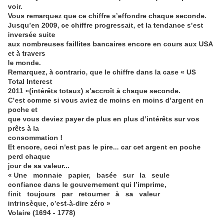
voir.
Vous remarquez que ce chiffre s’effondre chaque seconde.
Jusqu’en 2009, ce chiffre progressait, et la tendance s’est
inversée suite
aux nombreuses faillites bancaires encore en cours aux USA
et à travers
le monde.
Remarquez, à contrario, que le chiffre dans la case « US
Total Interest
2011 »(intérêts totaux) s’accroît à chaque seconde.
C’est comme si vous aviez de moins en moins d’argent en
poche et
que vous deviez payer de plus en plus d’intérêts sur vos
prêts à la
consommation !
Et encore, ceci n'est pas le pire... car cet argent en poche
perd chaque
jour de sa valeur...
« Une monnaie papier, basée sur la seule
confiance dans le gouvernement qui l’imprime,
finit toujours par retourner à sa valeur
intrinsèque, c’est-à-dire zéro »
Volaire (1694 - 1778)