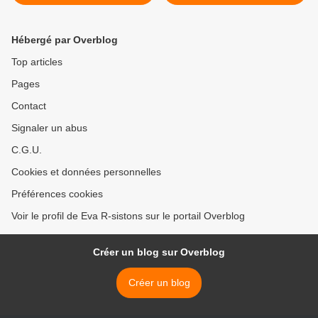
savoir. Scandaleux !
l'Homme? >
Hébergé par Overblog
Top articles
Pages
Contact
Signaler un abus
C.G.U.
Cookies et données personnelles
Préférences cookies
Voir le profil de Eva R-sistons sur le portail Overblog
Créer un blog sur Overblog
Créer un blog