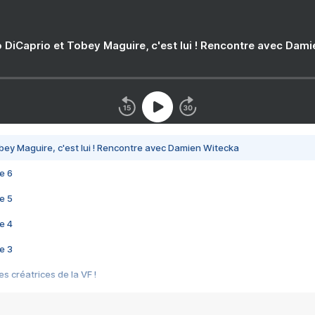
 DiCaprio et Tobey Maguire, c'est lui ! Rencontre avec Dam
bey Maguire, c'est lui ! Rencontre avec Damien Witecka
e 6
e 5
e 4
e 3
s créatrices de la VF !
e 2