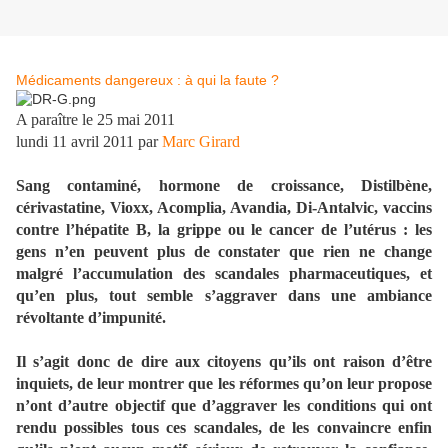
Médicaments dangereux : à qui la faute ?
A paraître le 25 mai 2011
lundi 11 avril 2011
par
Marc Girard
Sang contaminé, hormone de croissance, Distilbène,
cérivastatine, Vioxx, Acomplia, Avandia, Di-Antalvic, vaccins
contre l’hépatite B, la grippe ou le cancer de l’utérus : les
gens n’en peuvent plus de constater que rien ne change
malgré l’accumulation des scandales pharmaceutiques, et
qu’en plus, tout semble s’aggraver dans une ambiance
révoltante d’impunité.
Il s’agit donc de dire aux citoyens qu’ils ont raison d’être
inquiets, de leur montrer que les réformes qu’on leur propose
n’ont d’autre objectif que d’aggraver les conditions qui ont
rendu possibles tous ces scandales, de les convaincre enfin