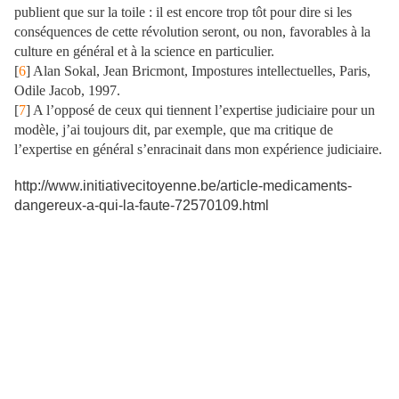
publient que sur la toile : il est encore trop tôt pour dire si les
conséquences de cette révolution seront, ou non, favorables à la
culture en général et à la science en particulier.
[
6
] Alan Sokal, Jean Bricmont, Impostures intellectuelles, Paris,
Odile Jacob, 1997.
[
7
] A l’opposé de ceux qui tiennent l’expertise judiciaire pour un
modèle, j’ai toujours dit, par exemple, que ma critique de
l’expertise en général s’enracinait dans mon expérience judiciaire.
http://www.initiativecitoyenne.be/article-medicaments-
dangereux-a-qui-la-faute-72570109.html