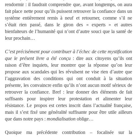
rendormir : il faudrait comprendre que, avant longtemps, on aura
fait place nette pour qu’ils puissent retrouver la confiance dans un
système entièrement remis à neuf et retourner, comme s’il ne
s’était rien passé, dans le giron des « experts » et autres
bienfaiteurs de l’humanité qui n’ont d’autre souci que la santé de
leur prochain…
C’est précisément pour contribuer à l’échec de cette mystification
que le présent livre a été conçu
: dire aux citoyens qu’ils ont
raison d’être inquiets, leur montrer que la réponse qu’on leur
propose aux scandales qui les révulsent ne vise rien d’autre que
l’aggravation des conditions qui ont conduit à la situation
présente, les convaincre enfin qu’ils n’ont aucun motif sérieux de
retrouver la confiance. Bref : leur donner des éléments de fait
suffisants pour inspirer leur protestation et alimenter leur
résistance. Le propos est certes inscrit dans l’actualité française,
mais il s’est fixé une généralité suffisante pour être utile ailleurs
que dans notre pays :
mondialisation
oblige…
Quoique ma précédente contribution – focalisée sur la