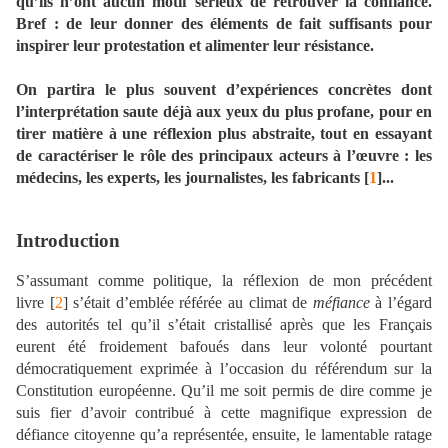
qu’ils n’ont aucun motif sérieux de retrouver la confiance.
Bref : de leur donner des éléments de fait suffisants pour
inspirer leur protestation et alimenter leur résistance.
On partira le plus souvent d’expériences concrètes dont
l’interprétation saute déjà aux yeux du plus profane, pour en
tirer matière à une réflexion plus abstraite, tout en essayant
de caractériser le rôle des principaux acteurs à l’œuvre : les
médecins, les experts, les journalistes, les fabricants [
1
]...
Introduction
S’assumant comme politique, la réflexion de mon précédent
livre [
2
] s’était d’emblée référée au climat de
méfiance
à l’égard
des autorités tel qu’il s’était cristallisé après que les Français
eurent été froidement bafoués dans leur volonté pourtant
démocratiquement exprimée à l’occasion du référendum sur la
Constitution européenne. Qu’il me soit permis de dire comme je
suis fier d’avoir contribué à cette magnifique expression de
défiance citoyenne qu’a représentée, ensuite, le lamentable ratage