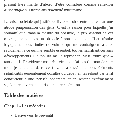
présent livre mérite d’abord d’être considéré comme réflexion
autocritique
sur trente ans d’activité multiforme.
La crise sociétale qui justifie ce livre se solde entre autres par une
atroce paupérisation des gens. C’est la raison pour laquelle j’ai
souhaité que, dans la mesure du possible, le prix d’achat de cet
ouvrage ne soit pas un obstacle à son acquisition. Il en résulte
logiquement des limites de volume qui me contraignent à aller
rapidement à ce qui me semble essentiel, tout en sacrifiant certains
développements. On pourra me le reprocher. Mais, outre que –
tant que la Providence me prête vie – je n’ai pas dit mon dernier
mot, je cherche, dans ce travail, à disséminer des éléments
significatifs généralement occultés du débat, en les reliant par le fil
conducteur d’une pensée cohérente et en restant extrêmement
vigilant relativement au risque de récupération.
Table des matières
Chap. 1 - Les médecins
Dérive vers le préventif