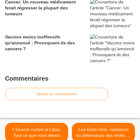
Cancer: Un nouveau médicament
ferait régresser la plupart des
tumeurs
Vaccins moins inoffensifs
qu'annoncé : Provoquent-ils des
cancers ?
Commentaires
Ajouter un commentaire
< Guerre contre la Libye:
Les Etats-Unis, violateurs
Tout ce que vous devez
ou défenseurs des droits de