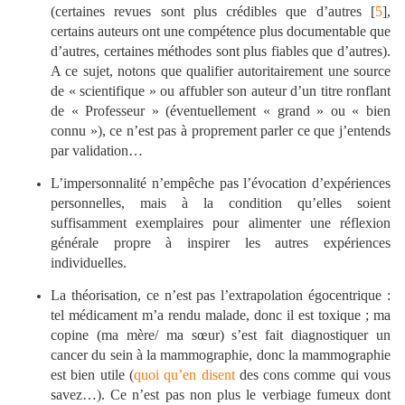
(certaines revues sont plus crédibles que d’autres [
5
],
certains auteurs ont une compétence plus documentable que
d’autres, certaines méthodes sont plus fiables que d’autres).
A ce sujet, notons que qualifier autoritairement une source
de « scientifique » ou affubler son auteur d’un titre ronflant
de « Professeur » (éventuellement « grand » ou « bien
connu »), ce n’est pas à proprement parler ce que j’entends
par validation…
L’impersonnalité n’empêche pas l’évocation d’expériences
personnelles, mais à la condition qu’elles soient
suffisamment exemplaires pour alimenter une réflexion
générale propre à inspirer les autres expériences
individuelles.
La théorisation, ce n’est pas l’extrapolation égocentrique :
tel médicament m’a rendu malade, donc il est toxique ; ma
copine (ma mère/ ma sœur) s’est fait diagnostiquer un
cancer du sein à la mammographie, donc la mammographie
est bien utile (
quoi qu’en disent
des cons comme qui vous
savez…). Ce n’est pas non plus le verbiage fumeux dont