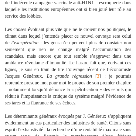
de l’indécente campagne vaccinale anti-H1N1 – escroquerie dans
laquelle les institutions européennes ont si bien joué leur rôle au
service des lobbies.
Les choses évoluant plus vite que ne le croient nos politiques, le
climat dans lequel j’entends placer ce nouvel ouvrage sera celui
de
l’exaspération
: les gens n’en peuvent plus de constater non
seulement que rien ne change malgré l’accumulation des
scandales, mais encore que tout semble s’aggraver dans une
ambiance révoltante d’impunité. Le hasard fait que, écrivant ces
lignes, je suis en train de lire l’ouvrage récent de l’économiste
Jacques Généreux,
La grande régression
[
3
] : je pourrais
reprendre presque mot pour mot le propos de son premier chapitre
– notamment lorsqu’il dénonce la « pétrification » des esprits qui
réduit à l’impuissance la critique du système malgré l’évidence de
ses tares et la flagrance de ses échecs.
Les déterminants généraux évoqués par J. Généreux s’appliquent
évidemment au cas particulier des industries de santé. Citons sans
esprit d’exhaustivité : la recherche d’une rentabilité maximale sans