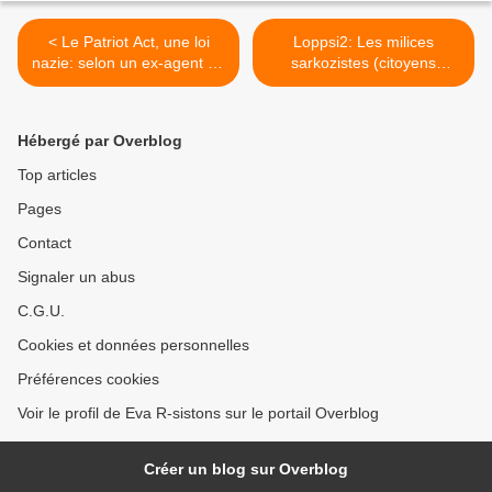
< Le Patriot Act, une loi
Loppsi2: Les milices
nazie: selon un ex-agent de
sarkozistes (citoyens
la CIA
volontaires) se mettent en
place >
Hébergé par Overblog
Top articles
Pages
Contact
Signaler un abus
C.G.U.
Cookies et données personnelles
Préférences cookies
Voir le profil de Eva R-sistons sur le portail Overblog
Créer un blog sur Overblog