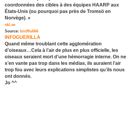
coordonnées des cibles à des équipes HAARP aux
États-Unis (ou pourquoi pas près de Tromsö en
Norvège). »
skl.se
Source:
birdflu666
INFOGUERILLA
Quand même troublant cette agglomération
d’oiseaux…Cela à l’air de plus en plus officielle, les
oiseaux seraient mort d’une hémorragie interne. On ne
s’en vante pas trop dans les médias, ils auraient l’air
trop fou avec leurs explications simplistes qu’ils nous
ont donnés.
Jo ^^