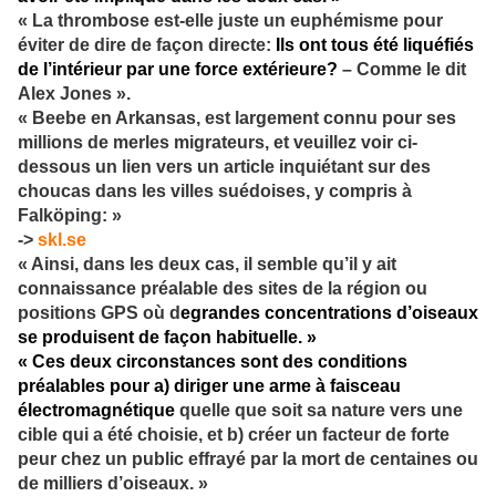
« La thrombose est-elle juste un euphémisme pour
éviter de dire de façon directe:
Ils ont tous été liquéfiés
de l’intérieur par une force extérieure?
– Comme le dit
Alex Jones ».
« Beebe en Arkansas, est largement connu pour ses
millions de merles migrateurs, et veuillez voir ci-
dessous un lien vers un article inquiétant sur des
choucas dans les villes suédoises, y compris à
Falköping: »
->
skl.se
« Ainsi, dans les deux cas, il semble qu’il y ait
connaissance préalable des sites de la région ou
positions GPS où d
egrandes concentrations d’oiseaux
se produisent de façon habituelle. »
« Ces deux circonstances sont des conditions
préalables pour a) diriger une arme à faisceau
électromagnétique
quelle que soit sa nature vers une
cible qui a été choisie, et b) créer un facteur de forte
peur chez un public effrayé par la mort de centaines ou
de milliers d’oiseaux. »