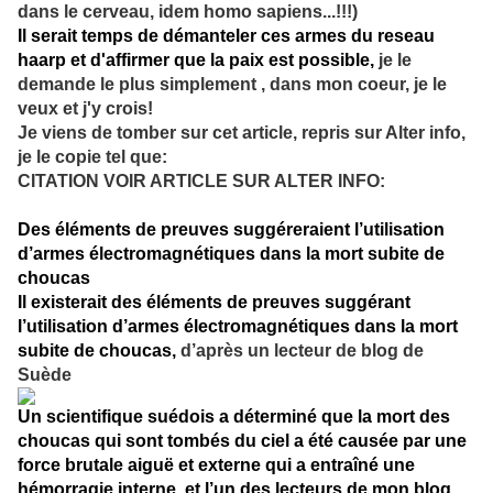
dans le cerveau, idem homo sapiens...!!!)
Il serait temps de démanteler ces armes du reseau
haarp et d'affirmer que la paix est possible,
je le
demande le plus simplement , dans mon coeur, je le
veux et j'y crois!
Je viens de tomber sur cet article, repris sur Alter info,
je le copie tel que:
CITATION VOIR ARTICLE SUR ALTER INFO:
D
es éléments de preuves suggéreraient l’utilisation
d’armes électromagnétiques dans la mort subite de
choucas
Il existerait des éléments de preuves suggérant
l’utilisation d’armes électromagnétiques dans la mort
subite de choucas,
d’après un lecteur de blog de
Suède
Un scientifique suédois a déterminé que la mort des
choucas qui sont tombés du ciel a été causée par une
force brutale aiguë et externe qui a entraîné une
hémorragie interne, et l’un des lecteurs de mon blog