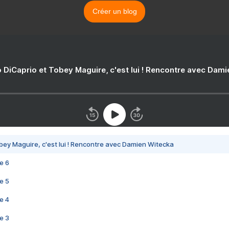
Créer un blog
 DiCaprio et Tobey Maguire, c'est lui ! Rencontre avec Dam
bey Maguire, c'est lui ! Rencontre avec Damien Witecka
e 6
e 5
e 4
e 3