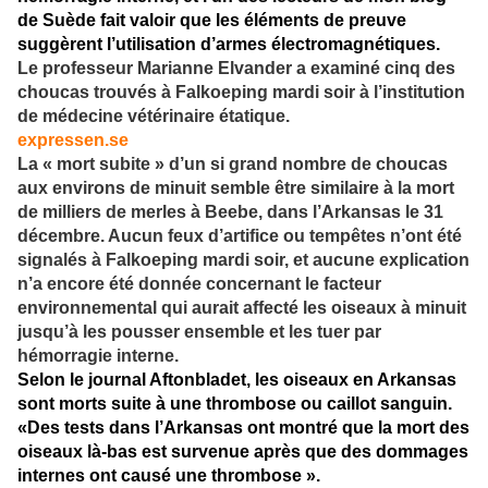
de Suède fait valoir que les éléments de preuve
suggèrent l’utilisation d’armes électromagnétiques.
Le professeur Marianne Elvander a examiné cinq des
choucas trouvés à Falkoeping mardi soir à l’institution
de médecine vétérinaire étatique.
expressen.se
La « mort subite » d’un si grand nombre de choucas
aux environs de minuit semble être similaire à la mort
de milliers de merles à Beebe, dans l’Arkansas le 31
décembre. Aucun feux d’artifice ou tempêtes n’ont été
signalés à Falkoeping mardi soir, et aucune explication
n’a encore été donnée concernant le facteur
environnemental qui aurait affecté les oiseaux à minuit
jusqu’à les pousser ensemble et les tuer par
hémorragie interne.
Selon le journal Aftonbladet, les oiseaux en Arkansas
sont morts suite à une thrombose ou caillot sanguin.
«Des tests dans l’Arkansas ont montré que la mort des
oiseaux là-bas est survenue après que des dommages
internes ont causé une thrombose ».