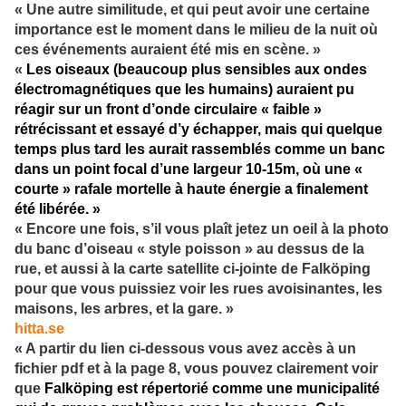
« Une autre similitude, et qui peut avoir une certaine
importance est le moment dans le milieu de la nuit où
ces événements auraient été mis en scène. »
«
Les oiseaux (beaucoup plus sensibles aux ondes
électromagnétiques que les humains) auraient pu
réagir sur un front d’onde circulaire « faible »
rétrécissant et essayé d’y échapper, mais qui quelque
temps plus tard les aurait rassemblés comme un banc
dans un point focal d’une largeur 10-15m, où une «
courte » rafale mortelle à haute énergie a finalement
été libérée. »
« Encore une fois, s’il vous plaît jetez un oeil à la photo
du banc d’oiseau « style poisson » au dessus de la
rue, et aussi à la carte satellite ci-jointe de Falköping
pour que vous puissiez voir les rues avoisinantes, les
maisons, les arbres, et la gare. »
hitta.se
« A partir du lien ci-dessous vous avez accès à un
fichier pdf et à la page 8, vous pouvez clairement voir
que
Falköping est répertorié comme une municipalité