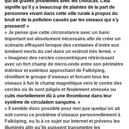
qui de graves problèmes avec les choucas. Cela
signifie qu’il y a beaucoup de plaintes de la part de
personnes vivant dans cette ville rurale à propos du
bruit et de la pollution causés par les oiseaux qui s’y
pressent! »
« Je pense que cette circonstance avec un banc
important est absolument nécessaire afin de créer un
scénario effrayant lorsque des centaines d’entre eux
tombent morts du ciel dans un endroit très fermé. »
« Imaginez des cercles concentriques rétrécissant
avec un fort champ de micro-onde entre son périmètre
intérieur et extérieur approchant de Falköping,
réveillant le groupe d’oiseaux et forcant tous les
oiseaux à fuir le champ magnétique vers le centre des
cercles où ils sont piégés et finalement stressés ou
cuits mortellement dû à une thrombose dans leur
système de circulation sanguine. »
« Il semble donc possible pour moi que quelqu’un ait
soit connu ce problème d’oiseaux personnellement à
Falköping, ou lu à ce sujet sur Internet et prévenu les
illuminés afin qu’ils puissent transmettre les