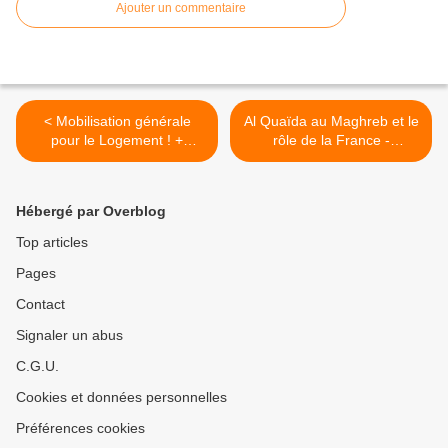
Ajouter un commentaire
< Mobilisation générale
Al Quaïda au Maghreb et le
pour le Logement ! +
rôle de la France -
Pétition pour élections
Soutenons les Touaregs ! >
Hébergé par Overblog
Top articles
Pages
Contact
Signaler un abus
C.G.U.
Cookies et données personnelles
Préférences cookies