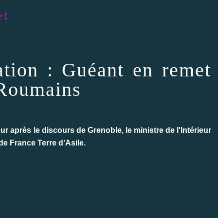
 !
ation : Guéant en remet
 Roumains
r après le discours de Grenoble, le ministre de l'Intérieur
de France Terre d'Asile.