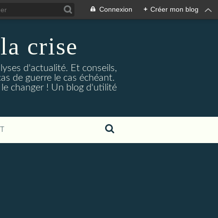
Connexion
+
Créer mon blog
la crise
lyses d'actualité. Et conseils,
as de guerre le cas échéant.
e changer ! Un blog d'utilité
T