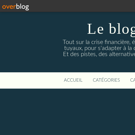
Le blog
Tout sur la crise financière, 
tuyaux, pour s'adapter à la
Et des pistes, des alternati
ACCUEIL
CATÉGORIES
C