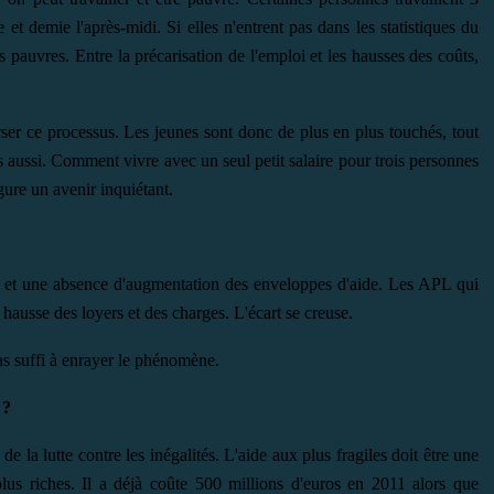
et demie l'après-midi. Si elles n'entrent pas dans les statistiques du
 pauvres. Entre la précarisation de l'emploi et les hausses des coûts,
erser ce processus. Les jeunes sont donc de plus en plus touchés, tout
 aussi. Comment vivre avec un seul petit salaire pour trois personnes
ure un avenir inquiétant.
 et une absence d'augmentation des enveloppes d'aide. Les APL qui
a hausse des loyers et des charges. L'écart se creuse.
s suffi à enrayer le phénomène.
?
 de la lutte contre les inégalités. L'aide aux plus fragiles doit être une
lus riches. Il a déjà coûte 500 millions d'euros en 2011 alors que