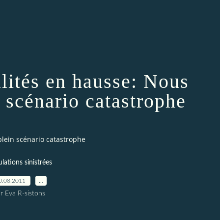
alités en hausse: Nous
 scénario catastrophe
lein scénario catastrophe
lations sinistrées
0.08.2011
…
r Eva R-sistons