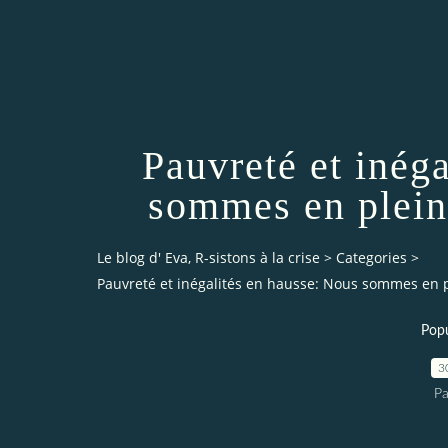
Pauvreté et inég
sommes en plein
Le blog d' Eva, R-sistons à la crise
>
Categories
>
Pauvreté et inégalités en hausse: Nous sommes en p
Popu
3
Pa