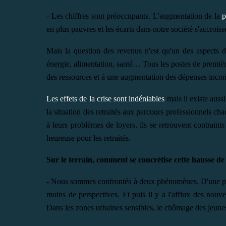
- Les chiffres sont préoccupants. L'augmentation de la
p
en plus pauvres et les écarts dans notre société s'accrois
Mais la question des revenus n'est qu'un des aspects
énergie, alimentation, santé… Tous les postes de première
des ressources et à une augmentation des dépenses incon
Les effets de la crise sont indéniables
mais il existe aussi
la situation des retraités aux parcours professionnels cha
à leurs problèmes de loyers, ils se retrouvent contraints
heureuse pour les retraités.
Sur le terrain, comment se concrétise cette hausse de
- Nous sommes confrontés à deux phénomènes. D'une part
moins de perspectives. Et puis il y a l'afflux des nouv
Dans les zones urbaines sensibles, le chômage des jeune