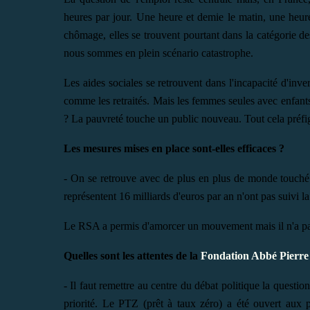
heures par jour. Une heure et demie le matin, une heure 
chômage, elles se trouvent pourtant dans la catégorie des
nous sommes en plein scénario catastrophe.
Les aides sociales se retrouvent dans l'incapacité d'inv
comme les retraités. Mais les femmes seules avec enfants
? La pauvreté touche un public nouveau. Tout cela préfig
Les mesures mises en place sont-elles efficaces ?
- On se retrouve avec de plus en plus de monde touché
représentent 16 milliards d'euros par an n'ont pas suivi l
Le RSA a permis d'amorcer un mouvement mais il n'a pa
Quelles sont les attentes de la
Fondation Abbé Pierre
- Il faut remettre au centre du débat politique la question
priorité. Le PTZ (prêt à taux zéro) a été ouvert aux p