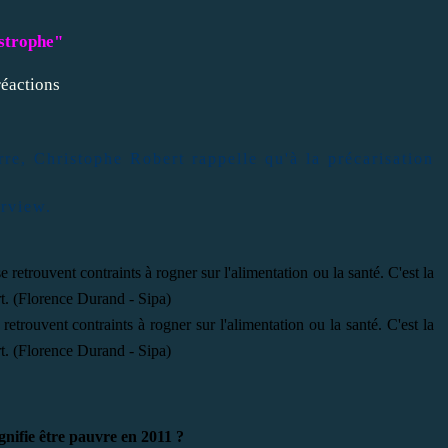
astrophe"
réactions
re, Christophe Robert rappelle qu'à la précarisation
erview.
retrouvent contraints à rogner sur l'alimentation ou la santé. C'est la
t. (Florence Durand - Sipa)
ignifie être pauvre en 2011 ?